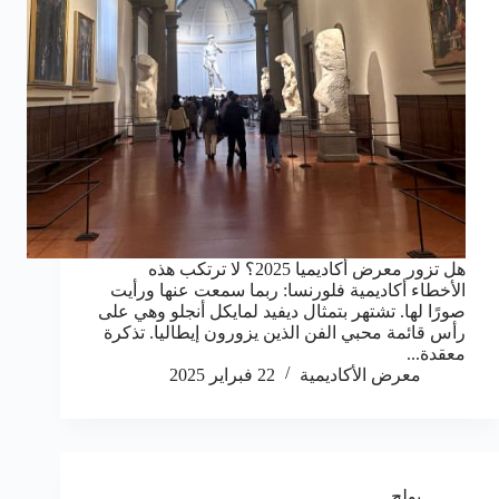
هل تزور معرض أكاديميا 2025؟ لا ترتكب هذه
الأخطاء أكاديمية فلورنسا: ربما سمعت عنها ورأيت
صورًا لها. تشتهر بتمثال ديفيد لمايكل أنجلو وهي على
رأس قائمة محبي الفن الذين يزورون إيطاليا. تذكرة
معقدة...
معرض الأكاديمية
22 فبراير 2025
بولج