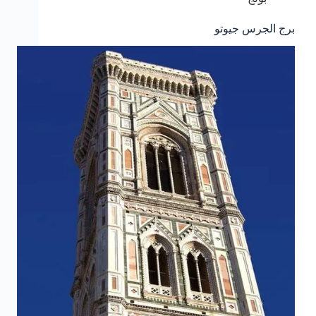
برج الجرس جيوتو