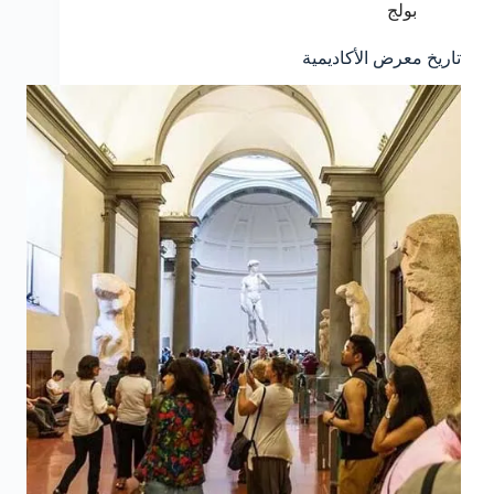
بولج
تاريخ معرض الأكاديمية