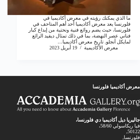
ما الذي يمكنك رؤيته في معرض أكاديميا في
فلورنسا يعد معرض أكاديميا أحد أهم المتاحف في
فلورنسا، حيث يضم روائع فنية ونحتية من إبداع كبار
فناني عصر النهضة، بما في ذلك تمثال ديفيد الرائع
لمايكل أنجلو. تاريخ معرض أكاديميا…
معرض الأكاديمية
19 أبريل 2023
معرض أكاديميا فلورنسا
جاليريا ديل أكاديميا دي فلورنسا،
فيا ريكاسولي 58/60،
50122,
فلورنسا,