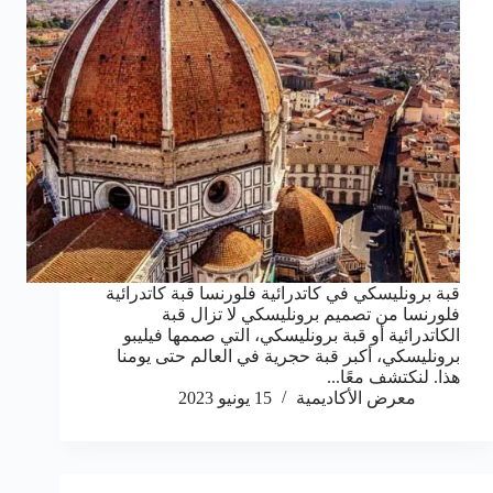
قبة برونليسكي في كاتدرائية فلورنسا قبة كاتدرائية
فلورنسا من تصميم برونليسكي لا تزال قبة
الكاتدرائية أو قبة برونليسكي، التي صممها فيليبو
برونليسكي، أكبر قبة حجرية في العالم حتى يومنا
هذا. لنكتشف معًا...
معرض الأكاديمية
15 يونيو 2023