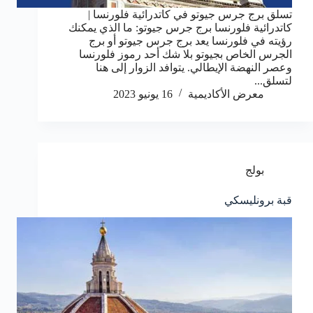
تسلق برج جرس جيوتو في كاتدرائية فلورنسا |
كاتدرائية فلورنسا برج جرس جيوتو: ما الذي يمكنك
رؤيته في فلورنسا يعد برج جرس جيوتو أو برج
الجرس الخاص بجيوتو بلا شك أحد رموز فلورنسا
وعصر النهضة الإيطالي. يتوافد الزوار إلى هنا
لتسلق...
معرض الأكاديمية
16 يونيو 2023
بولج
قبة برونليسكي