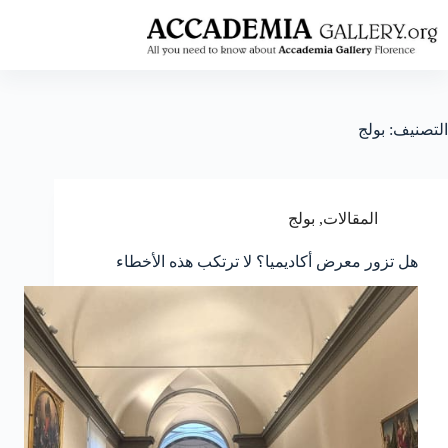
نتقل
لى
لمحتوى
التصنيف:
بولج
المقالات
,
بولج
هل تزور معرض أكاديميا؟ لا ترتكب هذه الأخطاء