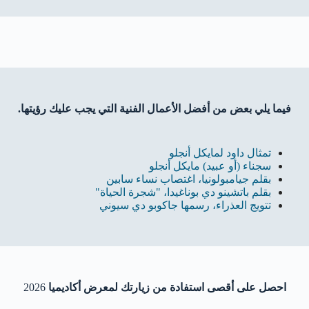
فيما يلي بعض من أفضل الأعمال الفنية التي يجب عليك رؤيتها.
تمثال داود لمايكل أنجلو
سجناء (أو عبيد) مايكل أنجلو
بقلم جيامبولونيا، اغتصاب نساء سابين
بقلم باتشينو دي بوناغيدا، "شجرة الحياة"
تتويج العذراء، رسمها جاكوبو دي سيوني
احصل على أقصى استفادة من زيارتك لمعرض أكاديميا
2026