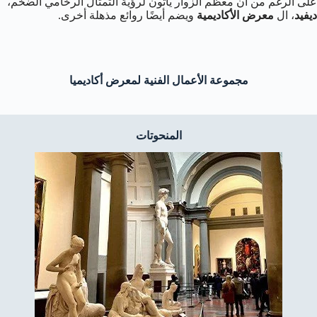
على الرغم من أن معظم الزوار يأتون لرؤية التمثال الرخامي الضخم،
ديفيد
، ال
معرض الأكاديمية
ويضم أيضًا روائع مذهلة أخرى.
مجموعة الأعمال الفنية لمعرض أكاديميا
المنحوتات