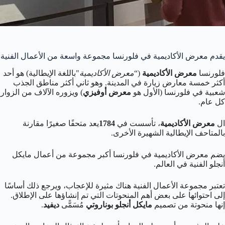
يقدم معرض الأكاديمية في فلورنسا مجموعة واسعة من الأعمال الفنية
فلورنسا
معرض الأكاديمية
(“
معرض الأكاديمية
"باللغة الإيطالية) هو أحد
أكثر خمسة معارض زيارة في المدينة. وهو ثاني أكثر مناطق الجذب
شعبية في فلورنسا (الأول هو
معرض أوفيزي
) ويزوره الآلاف من الزوار
كل عام.
ال
معرض الأكاديمية
، تأسست في
1784
يعد متحفًا صغيرًا مقارنة
بالمتاحف الإيطالية الشهيرة الأخرى.
يضم معرض الأكاديمية في فلورنسا أكبر مجموعة من أعمال مايكل
أنجلو الفنية في العالم.
تعتبر مجموعة الأعمال الفنية هناك مثيرة للإعجاب، ويرجع ذلك أساسًا
إلى احتوائها على بعض أهم المنحوتات التي تم إنشاؤها على الإطلاق.
إنها منحوتة من تصميم
مايكل أنجلو بوناروتي
مُسَمًّى
ديفيد
.