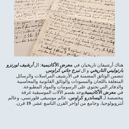
هناك أرشيفان تاريخيان في
معرض الأكاديمية
: ال
أرشيف لورنزو
بارتوليني التاريخي
و ال
تبرع جاتي كراوس
.
تتضمن الوثائق المضمنة في الأرشيف المراسلات والرسائل
المتعلقة باللجان والمسودات والوثائق القانونية والمحاسبية
والدفاتر التي تحتوي على الرسومات والمواد المطبوعة.
في
معرض الأكاديمية
يوجد بقسم الآلات الموسيقية غرفة
مخصصة لـ
اليساندرو كراوس
، عالم موسيقى فلورنسي، وعالم
أنثروبولوجيا، وجامع من أواخر القرن التاسع عشر.
19
قرن.