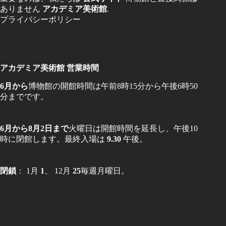
ありません
アカデミア美術館
.
プライバシーポリシー
アカデミア美術館 営業時間
6月から
博物館の開館時間は午前8時15分から午後6時50
分までです。
6月から8月2日まで
火曜日は開館時間を延長し、午後10
時に閉館します。最終入場は
9.30
午後。
閉鎖
： 1月
1
、 12月
25
毎週月曜日。