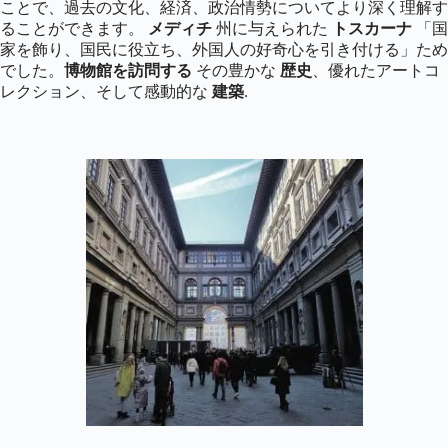
ことで、過去の文化、経済、政治情勢についてより深く理解す
ることができます。
メディチ
州に与えられた
トスカーナ
「国
家を飾り、国民に役立ち、外国人の好奇心を引き付ける」ため
でした。
博物館を訪問する
その豊かな
歴史
、優れたアートコ
レクション、そして感動的な
建築
.