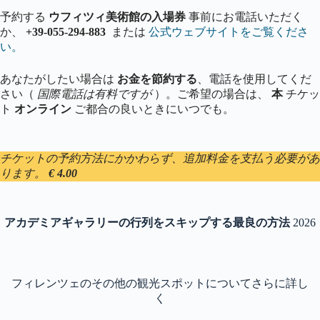
予約する
ウフィツィ美術館の入場券
事前にお電話いただく
か、
+39-055-294-883
または
公式ウェブサイトをご覧くださ
い。
あなたがしたい場合は
お金を節約する
、電話を使用してくだ
さい（
国際電話は有料ですが
）。ご希望の場合は、
本
チケッ
ト
オンライン
ご都合の良いときにいつでも。
チケットの予約方法にかかわらず、追加料金を支払う必要があ
ります。
€ 4.00
アカデミアギャラリーの行列をスキップする最良の方法
2026
フィレンツェのその他の観光スポットについてさらに詳し
く