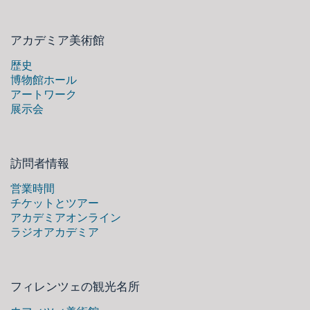
アカデミア美術館
歴史
博物館ホール
アートワーク
展示会
訪問者情報
営業時間
チケットとツアー
アカデミアオンライン
ラジオアカデミア
フィレンツェの観光名所