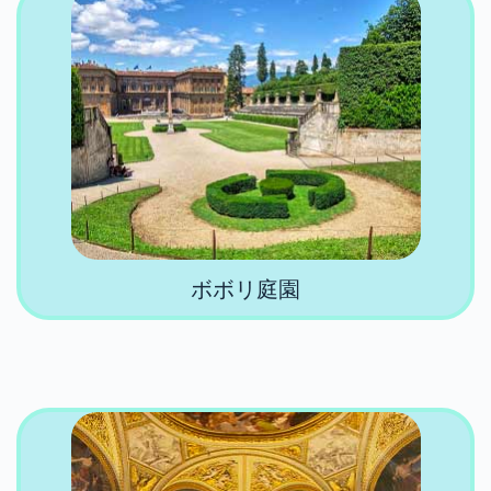
ボボリ庭園