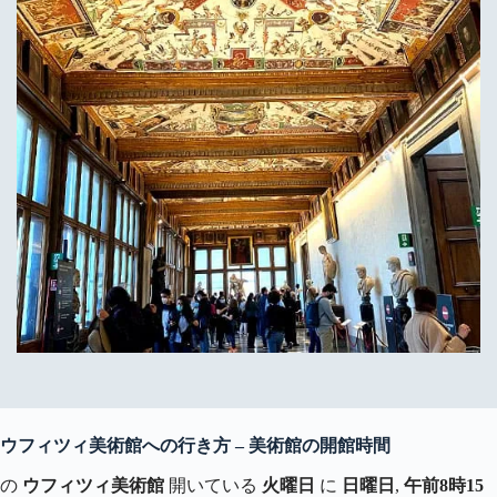
ウフィツィ美術館への行き方 – 美術館の開館時間
の
ウフィツィ美術館
開いている
火曜日
に
日曜日
,
午前8時15