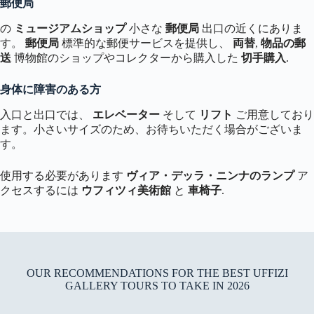
郵便局
の
ミュージアムショップ
小さな
郵便局
出口の近くにありま
す。
郵便局
標準的な郵便サービスを提供し、
両替
,
物品の郵
送
博物館のショップやコレクターから購入した
切手購入
.
身体に障害のある方
入口と出口では、
エレベーター
そして
リフト
ご用意しており
ます。小さいサイズのため、お待ちいただく場合がございま
す。
使用する必要があります
ヴィア・デッラ・ニンナのランプ
ア
クセスするには
ウフィツィ美術館
と
車椅子
.
OUR RECOMMENDATIONS FOR THE BEST UFFIZI
GALLERY TOURS TO TAKE IN 2026