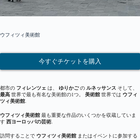
ウフィツィ美術館
今すぐチケットを購入
都市の
フィレンツェ
は、
ゆりかご
の
ルネッサンス
そして、
最高
世界で最も有名な美術館の1つ。
美術館
世界では
ウフィ
ツィ美術館
.
ウフィツィ美術館
最も重要な作品のいくつかを収蔵していま
す
西ヨーロッパの芸術
.
訪問することで
ウフィツィ美術館
またはイベントに参加する