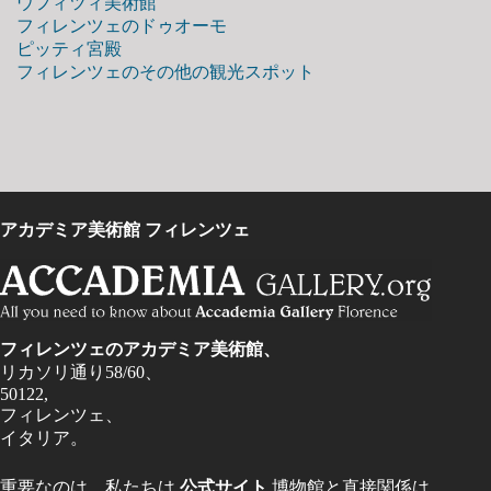
ウフィツィ美術館
フィレンツェのドゥオーモ
ピッティ宮殿
フィレンツェのその他の観光スポット
アカデミア美術館 フィレンツェ
フィレンツェのアカデミア美術館、
リカソリ通り58/60、
50122,
フィレンツェ、
イタリア。
重要なのは、私たちは
公式サイト
博物館と直接関係は