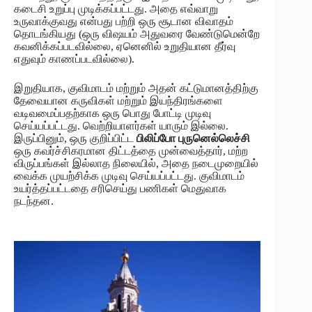
கடைசி உறுப்பு முடிக்கப்பட்டது. அதை எவ்வாறு
உருவாக்குவது என்பது பற்றி ஒரு சூடான விவாதம்
தொடங்கியது (ஒரு விஷயம் அதுவரை வேண்டுமென்றே
கவனிக்கப்படவில்லை, ஏனெனில் உறுதியான தீர்வு
எதுவும் காணப்படவில்லை).
இறுதியாக, குவிமாடம் மற்றும் அதன் கட்டுமானத்திற்கு
தேவையான கருவிகள் மற்றும் இயந்திரங்களை
வடிவமைப்பதற்காக ஒரு பொது போட்டி முடிவு
செய்யப்பட்டது. வெற்றியாளர்கள் யாரும் இல்லை.
இருப்பினும், ஒரு குறிப்பிட்ட
பிலிப்போ புருனெல்லெச்சி
ஒரு கவர்ச்சிகரமான திட்டத்தை முன்வைத்தார், மற்ற
விருப்பங்கள் இல்லாத நிலையில், அதை நடைமுறையில்
வைக்க முயற்சிக்க முடிவு செய்யப்பட்டது. குவிமாடம்
உயர்த்தப்பட்டதை சரிசெய்து பணிகள் மெதுவாக
நடந்தன.