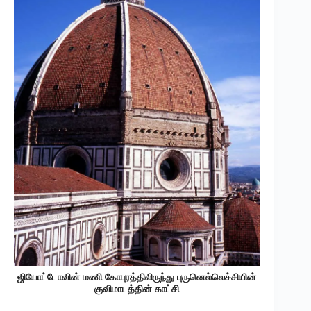
ஜியோட்டோவின் மணி கோபுரத்திலிருந்து புருனெல்லெச்சியின்
குவிமாடத்தின் காட்சி