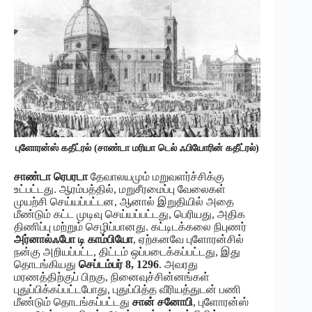
புளோரன்ஸ் கதீட்ரல் (சாண்டா மரியா டெல் ஃபியோரின் கதீட்ரல்)
சாண்டா ரெபரடா
தேவாலயமும் மறுவளர்ச்சிக்கு
உட்பட்டது. ஆரம்பத்தில், மறுசீரமைப்பு வேலைகள்
முயற்சி செய்யப்பட்டன, ஆனால் இறுதியில் அதை
மீண்டும் கட்ட முடிவு செய்யப்பட்டது, பெரியது, அதிக
திணிப்பு மற்றும் செழிப்பானது. கட்டிடக்கலை நிபுணர்
அர்னால்ஃபோ டி காம்பியோ
, ஏற்கனவே புளோரன்சில்
நன்கு அறியப்பட்ட, திட்டம் ஒப்படைக்கப்பட்டது, இது
தொடங்கியது
செப்டம்பர் 8, 1296
. அவரது
மரணத்திற்குப் பிறகு, நினைவுச்சின்னங்கள்
புதுப்பிக்கப்பட்டபோது, புதுப்பித்த வீரியத்துடன் பணி
மீண்டும் தொடங்கப்பட்டது
சான் சனோபி
, புளோரன்ஸ்