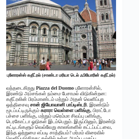
புளோரன்ஸ் கதீட்ரல் (சாண்டா மரியா டெல் ஃபியோரின் கதீட்ரல்)
வந்தடைகிறது
Piazza del Duomo
புளோரன்சில்,
இரண்டு அம்சங்கள் நம்மை பேசாமல் விடுகின்றன:
கதீட்ரலின் பிரம்மாண்டம் மற்றும் அதன் வெளிப்புற
ஒத்திசைவு
சான் ஜியோவானி பாப்டிஸ்டரி
. இரண்டும்
மூடப்பட்டிருக்கும்
கராரா வெள்ளை பளிங்கு
, பிராட்டோ
பச்சை பளிங்கு, மற்றும் மரெம்மா சிவப்பு பளிங்கு,
டெரகோட்டா ஓடுகள் இடம்பெறும். இருப்பினும், இரண்டு
கட்டிடங்களும் வெவ்வேறு காலங்களில் கட்டப்பட்டவை,
இந்த ஒற்றுமை எப்படி சாத்தியம்? மர்மம் விரைவில்
வெளிப்படுகிறது: கல்லில் உள்ள ஆரம்ப முகப்பு