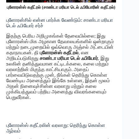
புளோரன்ஸ் கதீட்ரல் (சாண்டா மரியா டெல் ஃபியோரின் கதீட்ரல்)
புளோரன்சில் என்ன பார்க்க வேண்டும்: சாண்டா மரியா
டெல் ஃபியோர் சர்ச்
இதற்கு பெரிய அறிமுகங்கள் தேவையில்லை; இது
புளோரன்ஸ் மிக அழகான தேவாலயங்களில் ஒன்றாகும்
மற்றும் நடைமுறையில் ஒவ்வொரு அஞ்சல் அட்டையின்
கதாநாயகன். தி
புளோரன்ஸ் கதீட்ரல்
, என
அறியப்படுகிறது
சாண்டா மரியா டெல் ஃபியோர்
, இது
உலகின் தனித்துவமான கட்டிடக்கலை, கலை மற்றும்
வரலாற்றின் மிகுந்த காட்சியாகும். அதைப்
பார்வையிடுவதற்கு முன், நீங்கள் தெரிந்து கொள்ள
வேண்டிய அனைத்தும் இங்கே உள்ளன, இதன் மூலம்
அதன் நினைவுச்சின்ன வரலாறு மற்றும் கலை
முக்கியத்துவம் பற்றிய அனைத்து விவரங்களையும்
பெறுவீர்கள்.
புளோரன்ஸ் கதீட்ரலின் வரலாறு: தெரிந்து கொள்ள
ஆர்வம்