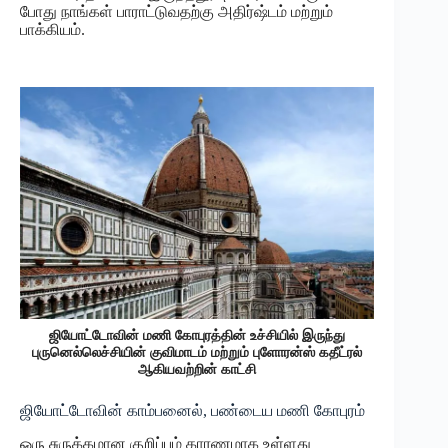
போது நாங்கள் பாராட்டுவதற்கு அதிர்ஷ்டம் மற்றும்
பாக்கியம்.
ஜியோட்டோவின் மணி கோபுரத்தின் உச்சியில் இருந்து
புருனெல்லெச்சியின் குவிமாடம் மற்றும் புளோரன்ஸ் கதீட்ரல்
ஆகியவற்றின் காட்சி
ஜியோட்டோவின் காம்பனைல், பண்டைய மணி கோபுரம்
ஒரு சுருக்கமான குறிப்பும் காரணமாக உள்ளது