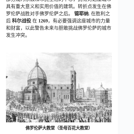
具有重大意义和实用价值的建筑。转折点发生在佛
罗伦萨战胜对手佛罗伦萨之后。
锡耶纳
. 在胜利之
后
科尔战役
在
1269
，有必要强调这座城市的力量
和财富，以此警告未来与胆敢挑战佛罗伦萨的城市
发生冲突。
佛罗伦萨大教堂（圣母百花大教堂）