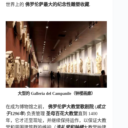
世界上的
佛罗伦萨最大的纪念性雕塑收藏
.
大型的 Galleria del Campanile（钟楼画廊）
在成为博物馆之前，
佛罗伦萨大教堂歌剧院
(
成立
于1296年
) 负责管理
圣母百花大教堂
直到 1400
年，它才迁至现址，并继续保持运作，以保证大教
堂和周围建筑群的维护（
洗礼堂和钟楼
大教堂始建