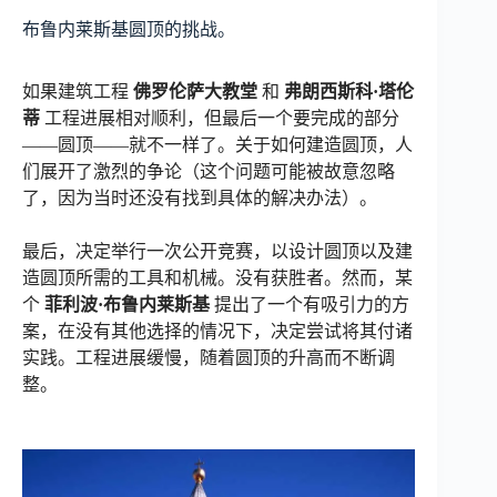
布鲁内莱斯基圆顶的挑战。
如果建筑工程
佛罗伦萨大教堂
和
弗朗西斯科·塔伦
蒂
工程进展相对顺利，但最后一个要完成的部分
——圆顶——就不一样了。关于如何建造圆顶，人
们展开了激烈的争论（这个问题可能被故意忽略
了，因为当时还没有找到具体的解决办法）。
最后，决定举行一次公开竞赛，以设计圆顶以及建
造圆顶所需的工具和机械。没有获胜者。然而，某
个
菲利波·布鲁内莱斯基
提出了一个有吸引力的方
案，在没有其他选择的情况下，决定尝试将其付诸
实践。工程进展缓慢，随着圆顶的升高而不断调
整。