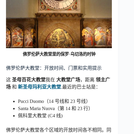
佛罗伦萨大教堂里的保罗·乌切洛的时钟
佛罗伦萨大教堂：开放时间、门票和实用提示
这
圣母百花大教堂
我在
大教堂广场
，距离
领主广
场
和
新圣母玛利亚大教堂
.最近的巴士站是：
Pucci Duomo（14 号线和 23 号线）
Santa Maria Nuova（第 14 和 23 行）
佩科里大教堂 (C4 线)
佛罗伦萨大教堂各个区域的开放时间各不相同。同