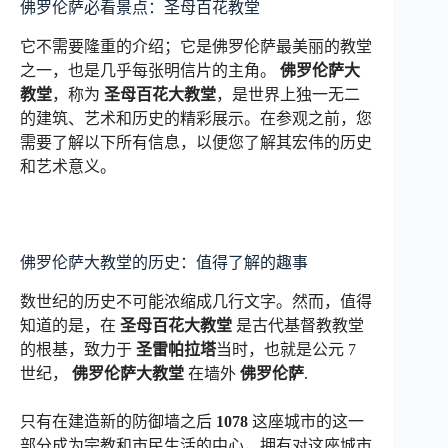
佛罗伦萨必看景点：圣母百花教堂
它不需要隆重的介绍；它是佛罗伦萨最美丽的教堂
之一，也是几乎每张明信片的主角。
佛罗伦萨大
教堂
，称为
圣母百花大教堂
，是世界上独一无二
的建筑、艺术和历史的精彩展示。在参观之前，您
需要了解以下所有信息，以便您了解其宏伟的历史
和艺术意义。
佛罗伦萨大教堂的历史：值得了解的趣事
数世纪的历史不可能浓缩成几行文字。然而，值得
知道的是，在
圣母百花大教堂
是古代基督教教堂
的根基，致力于
圣雷帕拉塔
当时，也就是公元 7
世纪，
佛罗伦萨大教堂
在墙外
佛罗伦萨
.
只有在建造新的防御墙之后
1078
这座城市的这一
部分成为宗教和市民生活的中心，拥有对这座城市