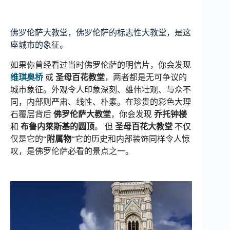
佛罗伦萨大教堂，佛罗伦萨的标志性大教堂，是这
座城市的象征。
如果你曾经看过当时佛罗伦萨的明信片，你会发现
维琪奥桥
或
圣母百花教堂
，两者都是无可争议的
城市象征。外观令人印象深刻、雄伟壮观、与众不
同，内部则严肃、线性、朴素。在珍贵的彩色大理
石覆层背后
佛罗伦萨大教堂
，你会发现
乔托钟楼
和
布鲁内莱斯基的圆顶
。 但
圣母百花大教堂
不仅
仅是它的“
附属物
“它的历史和内部装饰同样令人惊
叹，是佛罗伦萨必看的景点之一。