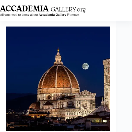
跳
至
内
容