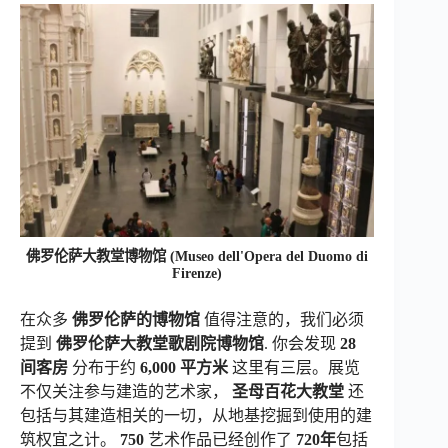
佛罗伦萨大教堂博物馆 (Museo dell'Opera del Duomo di
Firenze)
在众多
佛罗伦萨的博物馆
值得注意的，我们必须
提到
佛罗伦萨大教堂歌剧院博物馆
. 你会发现
28
间客房
分布于约
6,000 平方米
这里有三层。展览
不仅关注参与建造的艺术家，
圣母百花大教堂
还
包括与其建造相关的一切，从地基挖掘到使用的建
筑权宜之计。
750
艺术作品已经创作了
720年
包括