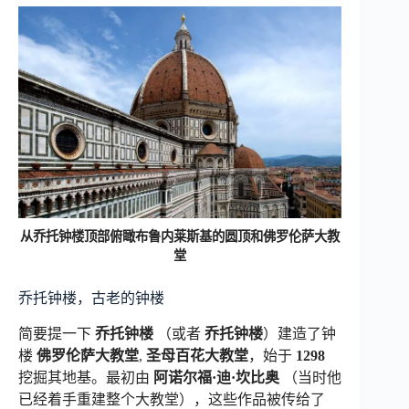
从乔托钟楼顶部俯瞰布鲁内莱斯基的圆顶和佛罗伦萨大教
堂
乔托钟楼，古老的钟楼
简要提一下
乔托钟楼
（或者
乔托钟楼
）建造了钟
楼
佛罗伦萨大教堂
,
圣母百花大教堂
，始于
1298
挖掘其地基。最初由
阿诺尔福·迪·坎比奥
（当时他
已经着手重建整个大教堂），这些作品被传给了