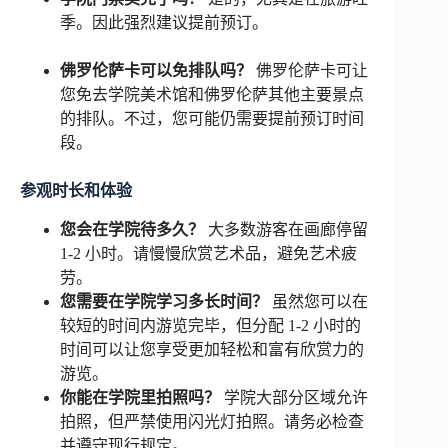
季。因此强烈建议提前预订。
佛罗伦萨卡可以免排队吗？
佛罗伦萨卡可让
您免去学院美术馆和佛罗伦萨其他主要景点
的排队。不过，您可能仍需要提前预订时间
段。
参观时长和体验
您会在学院待多久？
大多数游客在画廊停留
1-2 小时。请慢慢欣赏艺术品，避免艺术疲
劳。
您需要在学院学习多长时间？
虽然您可以在
较短的时间内游览完毕，但分配 1-2 小时的
时间可以让您享受更加轻松和富有欣赏力的
游览。
你能在学院里拍照吗？
学院大部分区域允许
拍照，但严禁使用闪光灯拍照。请务必检查
并遵守现行规定。