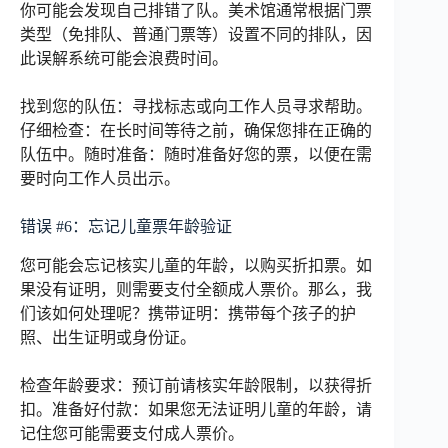
你可能会发现自己排错了队。美术馆通常根据门票
类型（免排队、普通门票等）设置不同的排队，因
此误解系统可能会浪费时间。
找到您的队伍：寻找标志或向工作人员寻求帮助。
仔细检查：在长时间等待之前，确保您排在正确的
队伍中。随时准备：随时准备好您的票，以便在需
要时向工作人员出示。
错误 #6：忘记儿童票年龄验证
您可能会忘记核实儿童的年龄，以购买折扣票。如
果没有证明，则需要支付全额成人票价。那么，我
们该如何处理呢？携带证明：携带每个孩子的护
照、出生证明或身份证。
检查年龄要求：预订前请核实年龄限制，以获得折
扣。准备好付款：如果您无法证明儿童的年龄，请
记住您可能需要支付成人票价。