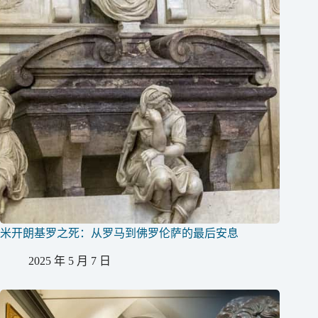
米开朗基罗之死：从罗马到佛罗伦萨的最后安息
2025 年 5 月 7 日