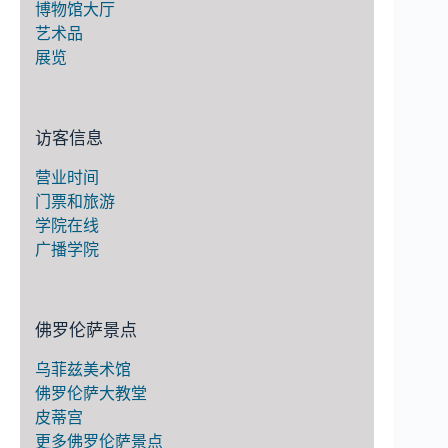
博物馆大厅
艺术品
展览
访客信息
营业时间
门票和旅游
学院在线
广播学院
佛罗伦萨景点
乌菲兹美术馆
佛罗伦萨大教堂
皮蒂宫
更多佛罗伦萨景点