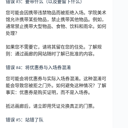
错误 #3：要带什么（以及要留下什么）
您可能会因携带违禁物品而被拒绝入场。学院美术
馆允许携带某些物品，禁止携带其他物品。例如，
通常禁止携带大型物品、食物、饮料和雨伞。如何
处理？
如果您不需要它，请将其留在您的住处。了解规
则：通过画廊的网站随时了解已批准的内容。
错误 #4：将优惠券与入场券混淆
您可能会将优惠券与实际入场券混淆。这种混淆可
能会导致您被拒之门外。如何避免这种情况？了解
事实：优惠券是购买证明，而不是入场券。
抵达画廊后，请立即用凭证兑换真正的门票。
错误 #5：站错了队