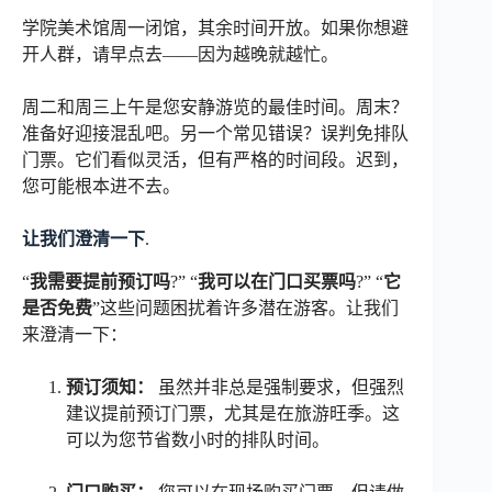
学院美术馆周一闭馆，其余时间开放。如果你想避
开人群，请早点去——因为越晚就越忙。
周二和周三上午是您安静游览的最佳时间。周末？
准备好迎接混乱吧。另一个常见错误？误判免排队
门票。它们看似灵活，但有严格的时间段。迟到，
您可能根本进不去。
让我们澄清一下
.
“
我需要提前预订吗
?” “
我可以在门口买票吗
?” “
它
是否免费
”这些问题困扰着许多潜在游客。让我们
来澄清一下：
预订须知：
虽然并非总是强制要求，但强烈
建议提前预订门票，尤其是在旅游旺季。这
可以为您节省数小时的排队时间。