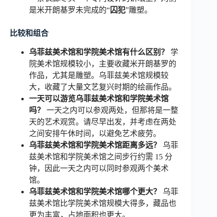
是米开朗基罗未完成的“
囚犯
”雕塑。
比较和组合
乌菲兹美术馆和学院美术馆有什么区别？
学
院美术馆规模较小，主要收藏米开朗基罗的
作品，尤其是雕塑。乌菲兹美术馆规模较
大，收藏了大量文艺复兴时期的绘画作品。
一天可以游览乌菲兹美术馆和学院美术馆
吗？
一天之内可以参观两处，但那将是一整
天的艺术观赏。请尽早出发，并考虑在两处
之间安排午休时间，以避免艺术疲劳。
乌菲兹美术馆和学院美术馆距离多远？
乌菲
兹美术馆和学院美术馆之间步行约需 15 分
钟，因此一天之内可以同时参观两个美术
馆。
乌菲兹美术馆和学院美术馆哪个更大？
乌菲
兹美术馆比学院美术馆规模大得多，藏品也
更为丰富，占地面积也更大。