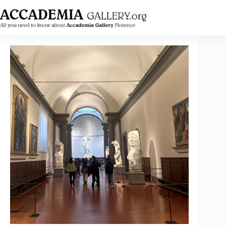
跳
至
内
容