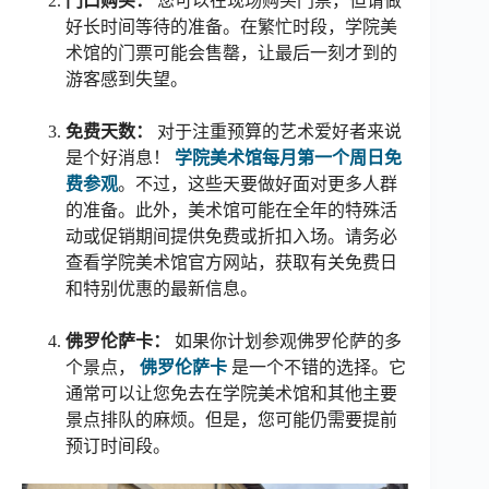
门口购买：
您可以在现场购买门票，但请做
好长时间等待的准备。在繁忙时段，学院美
术馆的门票可能会售罄，让最后一刻才到的
游客感到失望。
免费天数：
对于注重预算的艺术爱好者来说
是个好消息！
学院美术馆每月第一个周日免
费参观
。不过，这些天要做好面对更多人群
的准备。此外，美术馆可能在全年的特殊活
动或促销期间提供免费或折扣入场。请务必
查看学院美术馆官方网站，获取有关免费日
和特别优惠的最新信息。
佛罗伦萨卡：
如果你计划参观佛罗伦萨的多
个景点，
佛罗伦萨卡
是一个不错的选择。它
通常可以让您免去在学院美术馆和其他主要
景点排队的麻烦。但是，您可能仍需要提前
预订时间段。