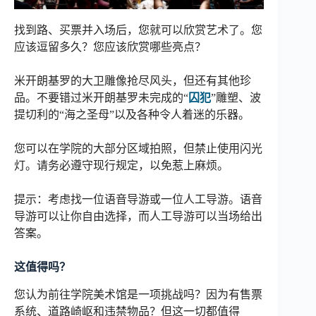
找到路、买票并入场后，您就可以欣赏艺术了。您
应该逗留多久？您应该欣赏哪些亮点？
米开朗基罗的大卫雕像抢尽风头，但还有其他珍
品。不要错过米开朗基罗未完成的“
囚犯
”雕塑、波
提切利的“海之圣母”以及各种令人着迷的乐器。
您可以在学院的大部分区域拍照，但禁止使用闪光
灯。请务必遵守现行规定，以免惹上麻烦。
提示：考虑找一位语音导游或一位人工导游。语音
导游可以让你自由选择，而人工导游可以当场给出
答案。
这值得吗？
您认为前往学院美术馆是一项挑战吗？因为有售票
系统、道路崎岖和违禁物品？但这一切都值得