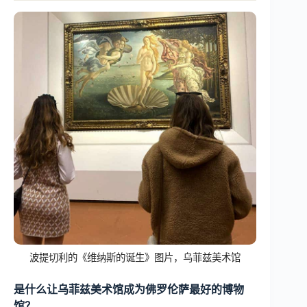
波提切利的《维纳斯的诞生》图片，乌菲兹美术馆
是什么让乌菲兹美术馆成为佛罗伦萨最好的博物
馆？