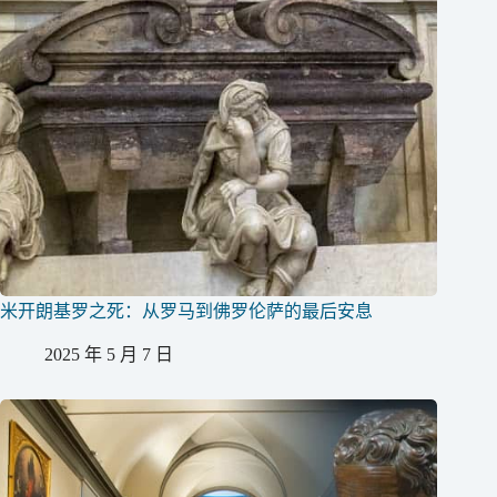
米开朗基罗之死：从罗马到佛罗伦萨的最后安息
2025 年 5 月 7 日