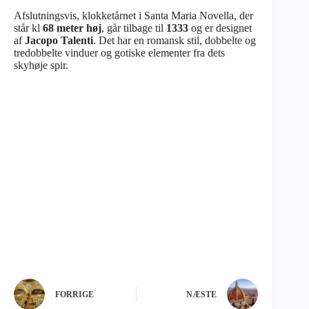
Afslutningsvis, klokketårnet i Santa Maria Novella, der
står kl
68 meter høj
, går tilbage til
1333
og er designet
af
Jacopo Talenti
. Det har en romansk stil, dobbelte og
tredobbelte vinduer og gotiske elementer fra dets
skyhøje spir.
FORRIGE
NÆSTE