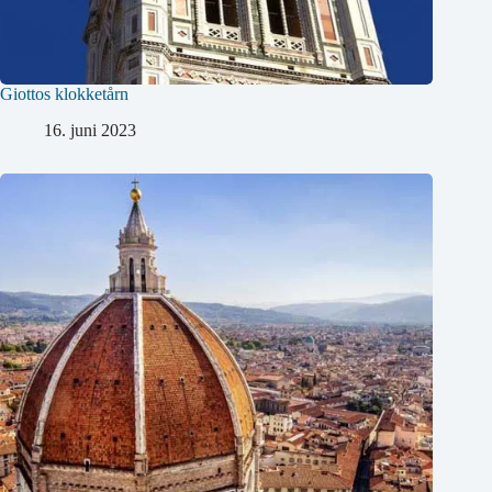
Giottos klokketårn
16. juni 2023