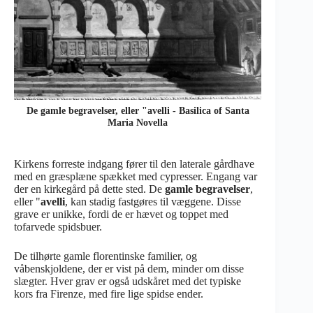
De gamle begravelser, eller "avelli - Basilica of Santa
Maria Novella
Kirkens forreste indgang fører til den laterale gårdhave
med en græsplæne spækket med cypresser. Engang var
der en kirkegård på dette sted. De
gamle begravelser
,
eller "
avelli
, kan stadig fastgøres til væggene. Disse
grave er unikke, fordi de er hævet og toppet med
tofarvede spidsbuer.
De tilhørte gamle florentinske familier, og
våbenskjoldene, der er vist på dem, minder om disse
slægter. Hver grav er også udskåret med det typiske
kors fra Firenze, med fire lige spidse ender.