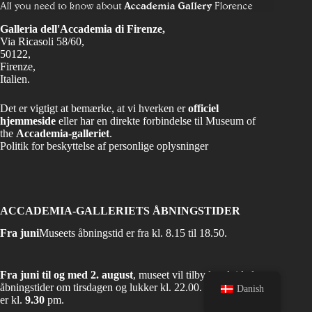
Galleria dell'Accademia di Firenze,
Via Ricasoli 58/60,
50122,
Firenze,
Italien.
Det er vigtigt at bemærke, at vi hverken er
officiel
hjemmeside
eller har en direkte forbindelse til Museum of
the
Accademia-galleriet
.
Politik for beskyttelse af personlige oplysninger
ACCADEMIA-GALLERIETS ÅBNINGSTIDER
Fra juni
Museets åbningstid er fra kl. 8.15 til 18.50.
Fra juni til og med 2. august
, museet vil tilbyde udvidede
åbningstider om tirsdagen og lukker kl. 22.00. Sidste adgang
Danish
er kl.
9.30
pm.