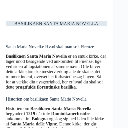
BASILIKAEN SANTA MARIA NOVELLA
Santa Maria Novella: Hvad skal man se i Firenze
Basilikaen Santa Maria Novella
er en smuk kirke, der
tager imod besøgende ved ankomsten til Firenze, lige
ved siden af togstationen af samme navn. Ofte bliver
dette arkitektoniske mesterværk og alle de skatte, det
rummer indeni, overset i et forhastet besøg i byen. Så
for at vække din nysgerrighed, her er hvad du skal se i
dette
pragtfulde florentinske basilika
.
Historien om basilikaen Santa Maria Novella
Historien om
Basilikaen Santa Maria Novella
begynder i
1219
når tolv
Dominikanerbrødre
ankommet fra
Bologna
og slog sig ned i den lille kirke
af
Santa Maria delle Vigne
. Denne kirke, der går