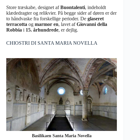
Store træskabe, designet af
Buontalenti
, indeholdt
klædedragter og relikvier. På begge sider af døren er der
to håndvaske fra forskellige perioder. De
glaseret
terracotta
og
marmor en
, lavet af
Giovanni della
Robbia
i
15. århundrede
, er dejlig.
CHIOSTRI DI SANTA MARIA NOVELLA
Basilikaen Santa Maria Novella