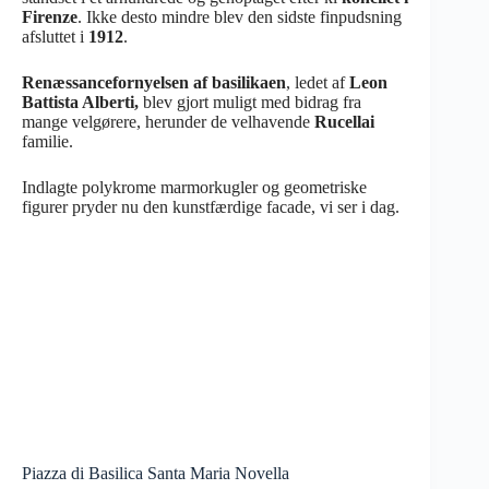
Firenze
. Ikke desto mindre blev den sidste finpudsning
afsluttet i
1912
.
Renæssancefornyelsen af basilikaen
, ledet af
Leon
Battista Alberti,
blev gjort muligt med bidrag fra
mange velgørere, herunder de velhavende
Rucellai
familie.
Indlagte polykrome marmorkugler og geometriske
figurer pryder nu den kunstfærdige facade, vi ser i dag.
Piazza di Basilica Santa Maria Novella