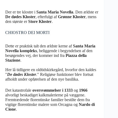
Der er tre klostre i
Santa Maria Novella
. Den ældste er
De dødes Kloster
, efterfulgt af
Grønne Kloster
, mens
den største er
Store Kloster
.
CHIOSTRO DEI MORTI
Dette er praktisk talt den ældste kerne af
Santa Maria
Novella kompleks
, beliggende i begyndelsen af den
besøgendes vej, der kommer ind fra
Piazza della
Stazione
.
Her lå tidligere en oldtidskirkegård, hvorfor den kaldes
"
De dødes Kloster
." Religiøse funktioner blev fortsat
afholdt under opførelsen af den nye basilika.
Det katastrofale
oversvømmelser i 1333
og
1966
alvorligt beskadiget kalkmalerierne på væggene.
Fremtrædende florentinske familier bestilte dem fra
vigtige florentinske malere som Orcagna og
Nardo di
Cione
.