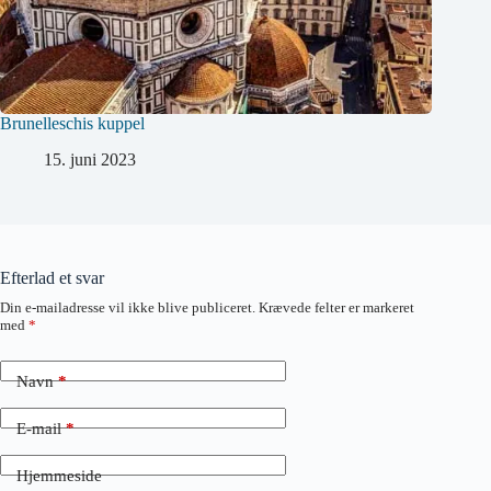
Brunelleschis kuppel
15. juni 2023
Efterlad et svar
Din e-mailadresse vil ikke blive publiceret.
Krævede felter er markeret
med
*
Navn
*
E-mail
*
Hjemmeside