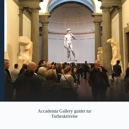
Accademia Gallery guidet tur
Turbeskrivelse