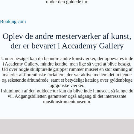
under den guidede tur.
Booking.com
Oplev de andre mesterværker af kunst,
der er bevaret i Accademy Gallery
Under besøget kan du beundre andre kunstværker, der opbevares inde
i Academy Gallery, mindre kendte, men lige så værd at blive besøgt.
Ud over nogle skulpturelle grupper rummer museet en stor samling af
malerier af florentinske forfattere, der var aktive mellem det trettende
og sekstende århundrede, samt et betydeligt katalog over gyldenblege
og gotiske værker.
I slutningen af den guidede tur kan du blive inde i museet, så længe du
vil. Adgangsbilletten garanterer også adgang til det interessante
musikinstrumentmuseum.