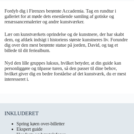
Fordyb dig i Firenzes berømte Accademia. Tag en rundtur i
galleriet for at møde dets enestående samling af gotiske og
renæssancemalerier og andre kunstværker.
Lær om kunstværkets oprindelse og de kunstnere, der har skabt
dem, og afdæk indsigt i historiens største kunstneres liv. Forundre
dig over den mest berømte statue på jorden, David, og tag et
billede til dit feriealbum.
Nyd den lille gruppes luksus, hvilket betyder, at din guide kan
personliggøre og tilpasse turen, så den passer til dine behov,
hvilket giver dig en bedre forståelse af det kunstværk, du er mest
interesseret i.
INKLUDERET
Spring køen over-billetter
Ekspert guide