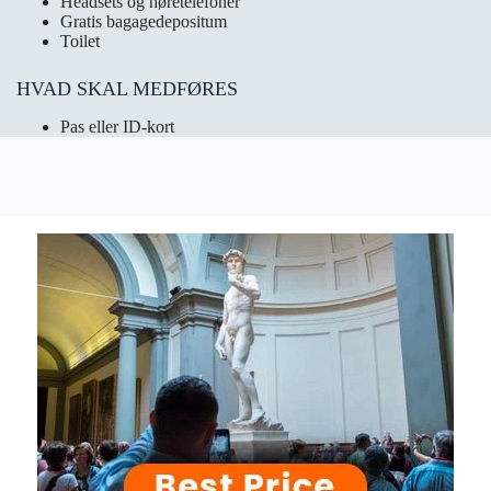
Headsets og høretelefoner
Gratis bagagedepositum
Toilet
HVAD SKAL MEDFØRES
Pas eller ID-kort