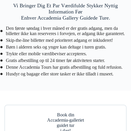
Vi Bringer Dig Et Par Værdifulde Stykker Nyttig
Information Før
Enhver Accademia Gallery Guidede Ture.
Den første søndag i hver måned er der gratis adgang, men da
billetter ikke kan reserveres i forvejen, er adgang ikke garanteret.
Skip-the-line billetter med prioriteret adgang er inkluderet!
Børn i alderen seks og yngre kan deltage i turen gratis.
Trykte eller mobile værdibeviser accepteres.
Gratis afbestilling op til 24 timer før aktiviteten starter.
Denne Accademia Tours har gratis afbestilling og fuld refusion.
Husdyr og bagage eller store tasker er ikke tilladt i museet.
Book din
Accademia-galleriet
guidet tur
i dag!