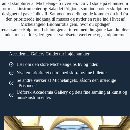
antal skulpturer af Michelangelo i verden. Du vil støde på et museum
for musikinstrumenter og Sala dei Prigioni, som indeholder skulpturer
designet til pave Julius II. Sammen med din guide kommer du ind fra
den prioriterede indgang til museet og nyder en rejse ind i livet af
Michelangelo Buonarrotis geni, hvor du opdager
renæssanceskulpturer. I slutningen af turen med din guide kan du blive
inde i museet for yderligere at værdsætte værkerne og skulpturerne.
Accademia Gallery Guidet tur højdepunkter
Lær om den store Michelangelos liv og tider.
Nyd en prioriteret entré med skip-the-line billetter.
Se andre værker af Michelangelo, såsom den ufærdige
"Prisoners".
Udforsk Accademia Gallery og dets fine samling af kunst og
musikinstrumenter.