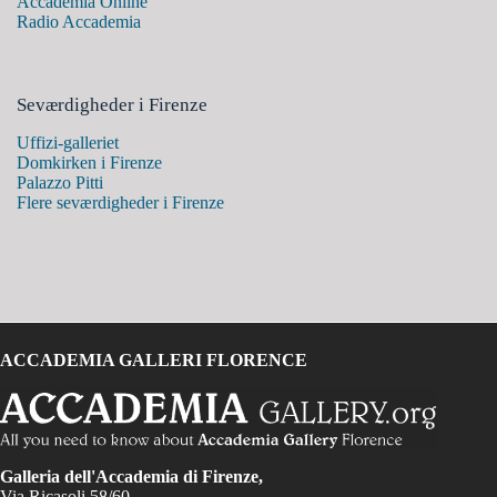
Accademia Online
Radio Accademia
Seværdigheder i Firenze
Uffizi-galleriet
Domkirken i Firenze
Palazzo Pitti
Flere seværdigheder i Firenze
ACCADEMIA GALLERI FLORENCE
Galleria dell'Accademia di Firenze,
Via Ricasoli 58/60,