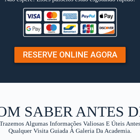
RESERVE ONLINE AGORA
OM SABER ANTES D
Trazemos Algumas Informações Valiosas E Úteis Ante
Qualquer Visita Guiada À Galeria Da Academia.