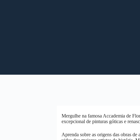
Mergulhe na famosa Accademia de Flore
excepcional de pinturas góticas e renasce
Aprenda sobre as origens das obras de ar