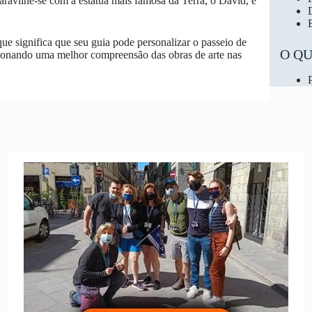
Maravilhe-se com a estátua mais famosa da Terra, o David, e
ue significa que seu guia pode personalizar o passeio de
O Q
ionando uma melhor compreensão das obras de arte nas