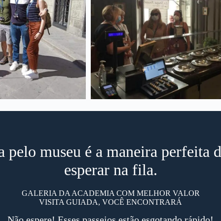
a pelo museu é a maneira perfeita 
esperar na fila.
GALERIA DA ACADEMIA COM MELHOR VALOR
VISITA GUIADA, VOCÊ ENCONTRARÁ
Não espere! Esses passeios estão esgotando rápido!