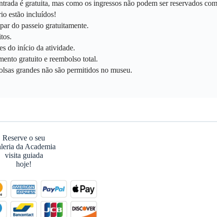
trada é gratuita, mas como os ingressos não podem ser reservados com 
io estão incluídos!
ipar do passeio gratuitamente.
tos.
s do início da atividade.
ento gratuito e reembolso total.
olsas grandes não são permitidos no museu.
Reserve o seu
leria da Academia
visita guiada
hoje!