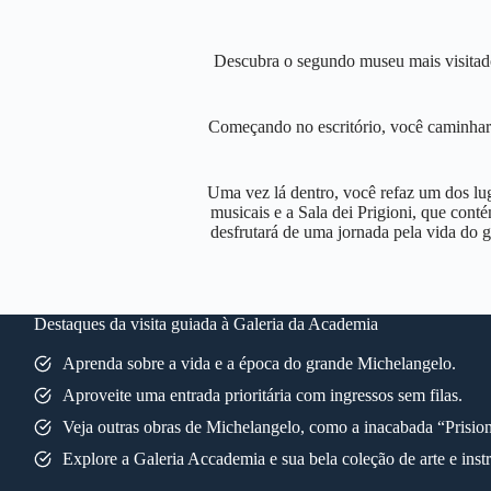
Descubra o segundo museu mais visitado
Começando no escritório, você caminhará 
Uma vez lá dentro, você refaz um dos l
musicais e a Sala dei Prigioni, que conté
desfrutará de uma jornada pela vida do g
Destaques da visita guiada à Galeria da Academia
Aprenda sobre a vida e a época do grande Michelangelo.
Aproveite uma entrada prioritária com ingressos sem filas.
Veja outras obras de Michelangelo, como a inacabada “Prision
Explore a Galeria Accademia e sua bela coleção de arte e inst