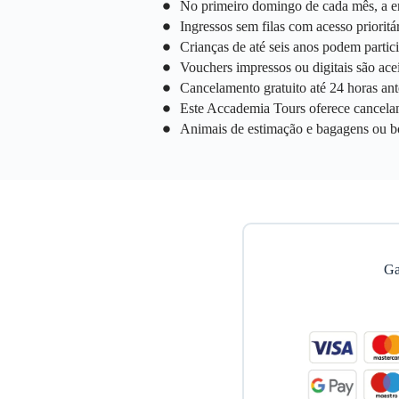
No primeiro domingo de cada mês, a en
Ingressos sem filas com acesso prioritár
Crianças de até seis anos podem partic
Vouchers impressos ou digitais são acei
Cancelamento gratuito até 24 horas ante
Este Accademia Tours oferece cancelam
Animais de estimação e bagagens ou b
Ga