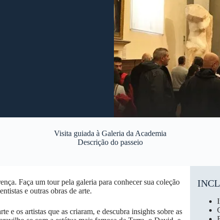
Visita guiada à Galeria da Academia
Descrição do passeio
nça. Faça um tour pela galeria para conhecer sua coleção
INC
ntistas e outras obras de arte.
te e os artistas que as criaram, e descubra insights sobre as