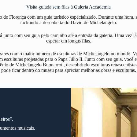
Visita guiada sem filas à Galeria Accademia
 de Florença com um guia turístico especializado. Durante uma hora, s
incluindo a descoberta do David de Michelangelo.
junto com seu guia pelo caminho até a entrada da galeria. Uma vez lá, 
esperar em longas filas.
ugares com o maior número de esculturas de Michelangelo no mundo. V
m esculturas projetadas para o Papa Júlio II. Junto com seu guia, você e
ênio de Michelangelo Buonarroti, descobrindo esculturas renascentista
pode ficar dentro do museu para apreciar melhor as obras e esculturas.
eiros”.
rumentos musicais.