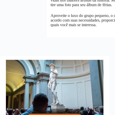
vidas dos maiores artistas da história. 
tire uma foto para seu álbum de férias.
Aproveite o luxo do grupo pequeno, o q
acordo com suas necessidades, proporc
quais você mais se interessa.