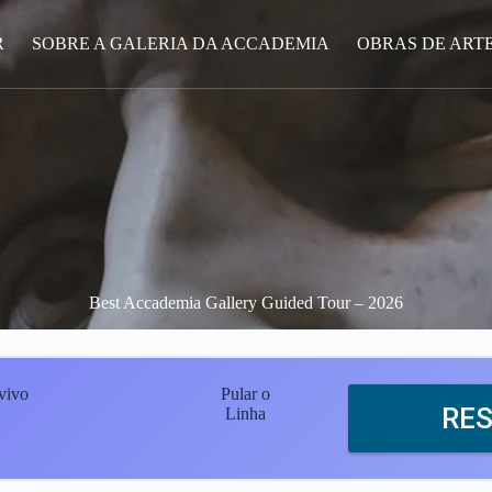
R
SOBRE A GALERIA DA ACCADEMIA
OBRAS DE ART
Best Accademia Gallery Guided Tour – 2026
vivo
Pular o
RE
Linha