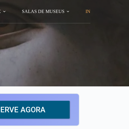
E
SALAS DE MUSEUS
INFORMAÇÕES PAR
SERVE AGORA