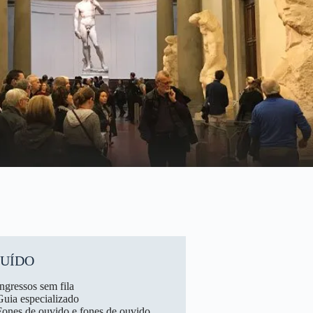
LUÍDO
Ingressos sem fila
Guia especializado
Fones de ouvido e fones de ouvido