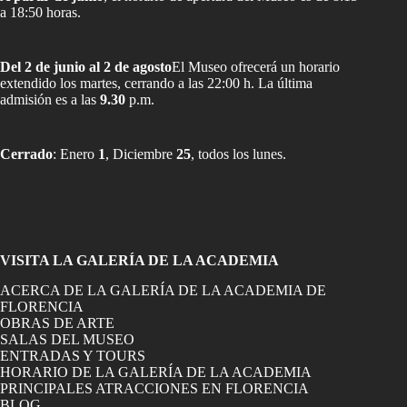
a 18:50 horas.
Del 2 de junio al 2 de agosto
El Museo ofrecerá un horario
extendido los martes, cerrando a las 22:00 h. La última
admisión es a las
9.30
p.m.
Cerrado
: Enero
1
, Diciembre
25
, todos los lunes.
VISITA LA GALERÍA DE LA ACADEMIA
ACERCA DE LA GALERÍA DE LA ACADEMIA DE
FLORENCIA
OBRAS DE ARTE
SALAS DEL MUSEO
ENTRADAS Y TOURS
HORARIO DE LA GALERÍA DE LA ACADEMIA
PRINCIPALES ATRACCIONES EN FLORENCIA
BLOG