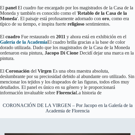
El
panel
El cuadro fue encargado por los magistrados de la Casa de la
Moneda y también es conocido como el '
Retablo de la Casa de la
Moneda
'. El paisaje está profusamente adornado con
oro
, como era
típico de su tiempo, e inspira fuerte
religioso
sentimientos.
El
cuadro
Fue restaurado en
2011
y ahora está en exhibición en el
Galería de la Academia
El cuadro brilla gracias a la base de color
dorado utilizada. Dado que los magistrados de la Casa de la Moneda
ordenaron esta pintura,
Jacopo Di Cione
Decidí dejar una marca en la
pintura.
El
Coronación
del
Virgen
Es una obra maestra absoluta,
deslumbrante por su preciosidad debido al abundante oro utilizado. Sin
mencionar los tejidos y los drapeados de las figuras, todos ellos muy
detallados. El panel es único en su género y le proporcionará
información invaluable sobre
Florencia
La historia de
CORONACIÓN DE LA VIRGEN – Por Jacopo en la Galería de la
Academia de Florencia