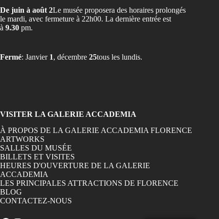
De juin à août 2
Le musée proposera des horaires prolongés
le mardi, avec fermeture à 22h00. La dernière entrée est
à
9.30
pm.
Fermé
: Janvier
1
, décembre
25
tous les lundis.
VISITER LA GALERIE ACCADEMIA
À PROPOS DE LA GALERIE ACCADEMIA FLORENCE
ARTWORKS
SALLES DU MUSÉE
BILLETS ET VISITES
HEURES D'OUVERTURE DE LA GALERIE
ACCADEMIA
LES PRINCIPALES ATTRACTIONS DE FLORENCE
BLOG
CONTACTEZ-NOUS