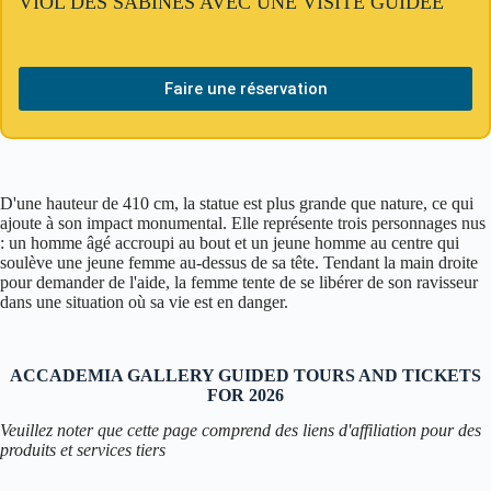
VIOL DES SABINES AVEC UNE VISITE GUIDÉE
Faire une réservation
D'une hauteur de 410 cm, la statue est plus grande que nature, ce qui
ajoute à son impact monumental. Elle représente trois personnages nus
: un homme âgé accroupi au bout et un jeune homme au centre qui
soulève une jeune femme au-dessus de sa tête. Tendant la main droite
pour demander de l'aide, la femme tente de se libérer de son ravisseur
dans une situation où sa vie est en danger.
ACCADEMIA GALLERY GUIDED TOURS AND TICKETS
FOR 2026
Veuillez noter que cette page comprend des liens d'affiliation pour des
produits et services tiers