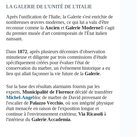
LA GALERIE DE L'UNITÉ DE L'ITALIE
Après l'unification de l'Italie, la Galerie s'est enrichie de
nombreuses œuvres modernes, ce qui lui a valu d'être
reconnue comme la
Ancien
et
Galerie Moderne
Il s'agit
du premier musée d'art contemporain de l'État italien
naissant.
Dans
1872
, après plusieurs décennies d'observation
minutieuse et diligente par trois commissions d'étude
spécifiquement créées pour évaluer l'état de
conservation du marbre, un événement historique a eu
lieu qui allait façonner la vie future de la
Galerie
.
Sur la base des résultats alarmants fournis par les
experts,
Municipalité de Florence
décidé de transférer
Michel-Ange
bloc de marbre de David provenant de
l'escalier de
Palazzo Vecchio
, où son intégrité physique
était menacée en raison de l'exposition longue et
continue à l'environnement extérieur,
Via Ricasoli
à
l'intérieur du
Galerie Accademia
.