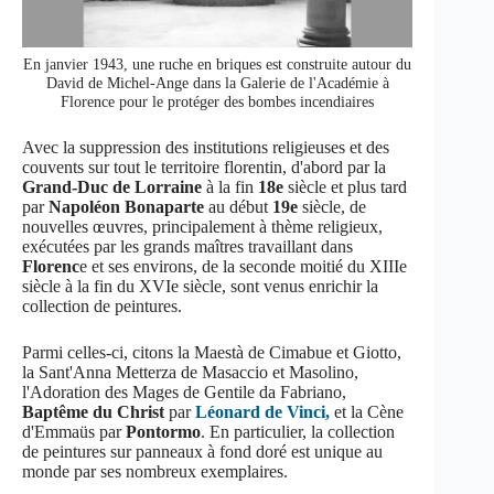
En janvier 1943, une ruche en briques est construite autour du
David de Michel-Ange dans la Galerie de l'Académie à
Florence pour le protéger des bombes incendiaires
Avec la suppression des institutions religieuses et des
couvents sur tout le territoire florentin, d'abord par la
Grand-Duc de Lorraine
à la fin
18e
siècle et plus tard
par
Napoléon Bonaparte
au début
19e
siècle, de
nouvelles œuvres, principalement à thème religieux,
exécutées par les grands maîtres travaillant dans
Florenc
e et ses environs, de la seconde moitié du XIIIe
siècle à la fin du XVIe siècle, sont venus enrichir la
collection de peintures.
Parmi celles-ci, citons la Maestà de Cimabue et Giotto,
la Sant'Anna Metterza de Masaccio et Masolino,
l'Adoration des Mages de Gentile da Fabriano,
Baptême du Christ
par
Léonard de Vinci,
et la Cène
d'Emmaüs par
Pontormo
. En particulier, la collection
de peintures sur panneaux à fond doré est unique au
monde par ses nombreux exemplaires.