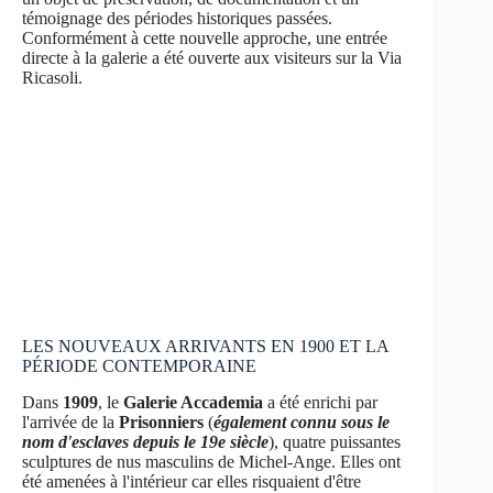
témoignage des périodes historiques passées.
Conformément à cette nouvelle approche, une entrée
directe à la galerie a été ouverte aux visiteurs sur la Via
Ricasoli.
LES NOUVEAUX ARRIVANTS EN 1900 ET LA
PÉRIODE CONTEMPORAINE
Dans
1909
, le
Galerie Accademia
a été enrichi par
l'arrivée de la
Prisonniers
(
également connu sous le
nom d'esclaves depuis le 19e siècle
), quatre puissantes
sculptures de nus masculins de Michel-Ange. Elles ont
été amenées à l'intérieur car elles risquaient d'être