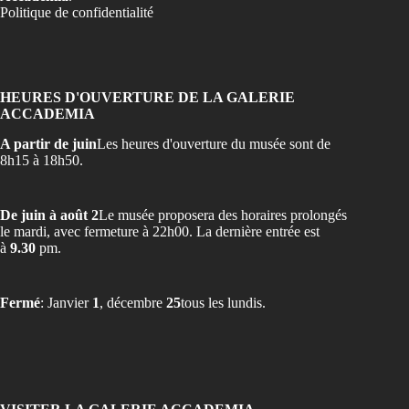
Politique de confidentialité
HEURES D'OUVERTURE DE LA GALERIE
ACCADEMIA
A partir de juin
Les heures d'ouverture du musée sont de
8h15 à 18h50.
De juin à août 2
Le musée proposera des horaires prolongés
le mardi, avec fermeture à 22h00. La dernière entrée est
à
9.30
pm.
Fermé
: Janvier
1
, décembre
25
tous les lundis.