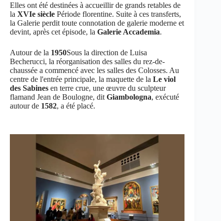
Elles ont été destinées à accueillir de grands retables de
la
XVIe siècle
Période florentine. Suite à ces transferts,
la Galerie perdit toute connotation de galerie moderne et
devint, après cet épisode, la
Galerie Accademia
.
Autour de la
1950
Sous la direction de Luisa
Becherucci, la réorganisation des salles du rez-de-
chaussée a commencé avec les salles des Colosses. Au
centre de l'entrée principale, la maquette de la
Le viol
des Sabines
en terre crue, une œuvre du sculpteur
flamand Jean de Boulogne, dit
Giambologna
, exécuté
autour de
1582
, a été placé.