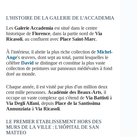
L'HISTOIRE DE LA GALERIE DE L'ACCADEMIA
Les
Galerie Accademia
est situé dans le centre
historique de
Florence
, dans la partie nord de
Via
Ricasoli
, au confluent avec
Place Saint-Marc
.
À l'intérieur, il abrite la plus riche collection de
Michel-
Ange
's œuvres, dont sept au total, parmi lesquelles le
célèbre
David
se distingue et constitue la plus vaste
collection de peintures sur panneaux médiévales à fond
doré au monde.
Chaque année, il est visité par plus d'un million deux
cent mille personnes.
Académie des Beaux-Arts
, il
occupe un vaste complexe qui s'étend de
Via Battisti
à
Via Degli Alfani
, depuis
Place de la Santissima
Annunziata
à
Via Ricasoli
.
LE PREMIER ETABLISSEMENT HORS DES
MURS DE LA VILLE : L'HÔPITAL DE SAN
MATTEO