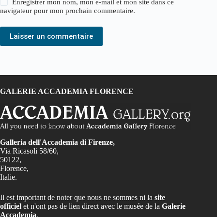
Enregistrer mon nom, mon e-mail et mon site dans ce
navigateur pour mon prochain commentaire.
Laisser un commentaire
GALERIE ACCADEMIA FLORENCE
Galleria dell'Accademia di Firenze,
Via Ricasoli 58/60,
50122,
Florence,
Italie.
Il est important de noter que nous ne sommes ni la
site
officiel
et n'ont pas de lien direct avec le musée de la
Galerie
Accademia
.