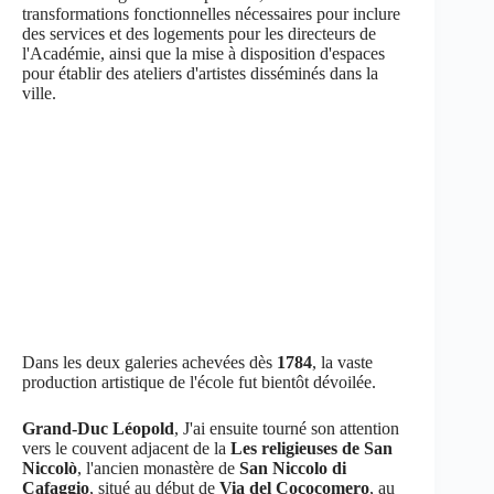
transformations fonctionnelles nécessaires pour inclure
des services et des logements pour les directeurs de
l'Académie, ainsi que la mise à disposition d'espaces
pour établir des ateliers d'artistes disséminés dans la
ville.
Dans les deux galeries achevées dès
1784
, la vaste
production artistique de l'école fut bientôt dévoilée.
Grand-Duc Léopold
, J'ai ensuite tourné son attention
vers le couvent adjacent de la
Les religieuses de San
Niccolò
, l'ancien monastère de
San Niccolo di
Cafaggio
, situé au début de
Via del Cococomero
, au