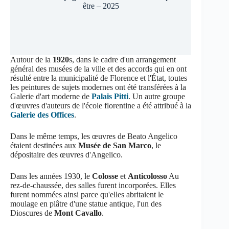
être – 2025
Autour de la
1920
s, dans le cadre d'un arrangement
général des musées de la ville et des accords qui en ont
résulté entre la municipalité de Florence et l'État, toutes
les peintures de sujets modernes ont été transférées à la
Galerie d'art moderne de
Palais Pitti
. Un autre groupe
d'œuvres d'auteurs de l'école florentine a été attribué à la
Galerie des Offices
.
Dans le même temps, les œuvres de Beato Angelico
étaient destinées aux
Musée de San Marco
, le
dépositaire des œuvres d'Angelico.
Dans les années 1930, le
Colosse
et
Anticolosso
Au
rez-de-chaussée, des salles furent incorporées. Elles
furent nommées ainsi parce qu'elles abritaient le
moulage en plâtre d'une statue antique, l'un des
Dioscures de
Mont Cavallo
.