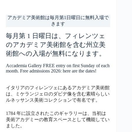
アカデミア美術館は毎月第1日曜日に無料入場で
きます
毎月第 1 日曜日は、フィレンツェ
のアカデミア美術館を含む州立美
術館への入場が無料になります。
Accademia Gallery FREE entry on first Sunday of each
month. Free admissions 2026: here are the dates!
イタリアのフィレンツェにあるアカデミア美術館
は、ミケランジェロのダビデ像を含む素晴らしい
ルネッサンス美術コレクションで有名です。
1784 年に設立されたこのギャラリーは、当初は
美術アカデミーの教育スペースとして機能してい
ました。