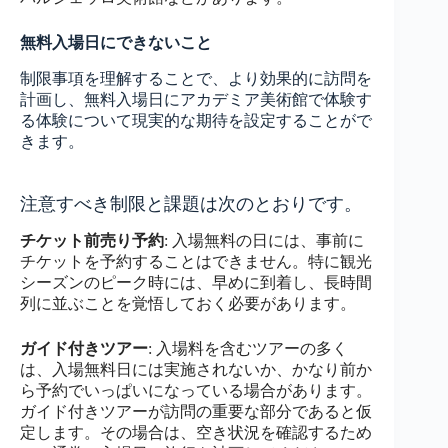
無料入場日にできないこと
制限事項を理解することで、より効果的に訪問を
計画し、無料入場日にアカデミア美術館で体験す
る体験について現実的な期待を設定することがで
きます。
注意すべき制限と課題は次のとおりです。
チケット前売り予約
: 入場無料の日には、事前に
チケットを予約することはできません。特に観光
シーズンのピーク時には、早めに到着し、長時間
列に並ぶことを覚悟しておく必要があります。
ガイド付きツアー
: 入場料を含むツアーの多く
は、入場無料日には実施されないか、かなり前か
ら予約でいっぱいになっている場合があります。
ガイド付きツアーが訪問の重要な部分であると仮
定します。その場合は、空き状況を確認するため