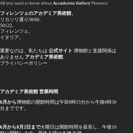
フィレンツェのアカデミア美術館、
リカソリ通り58/60、
50122,
フィレンツェ、
イタリア。
重要なのは、私たちは
公式サイト
博物館と直接関係は
ありません
アカデミア美術館
.
プライバシーポリシー
アカデミア美術館 営業時間
6月から
博物館の開館時間は午前8時15分から午後6時50
分までです。
6月から8月2日まで
火曜日は開館時間を延長し、午後10