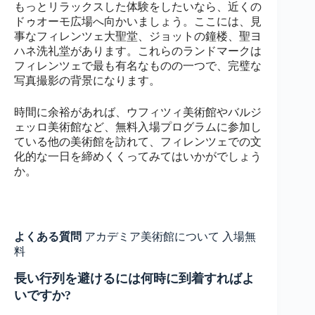
もっとリラックスした体験をしたいなら、近くの
ドゥオーモ広場へ向かいましょう。ここには、見
事なフィレンツェ大聖堂、ジョットの鐘楼、聖ヨ
ハネ洗礼堂があります。これらのランドマークは
フィレンツェで最も有名なものの一つで、完璧な
写真撮影の背景になります。
時間に余裕があれば、ウフィツィ美術館やバルジ
ェッロ美術館など、無料入場プログラムに参加し
ている他の美術館を訪れて、フィレンツェでの文
化的な一日を締めくくってみてはいかがでしょう
か。
よくある質問
アカデミア美術館について 入場無
料
長い行列を避けるには何時に到着すればよ
いですか?