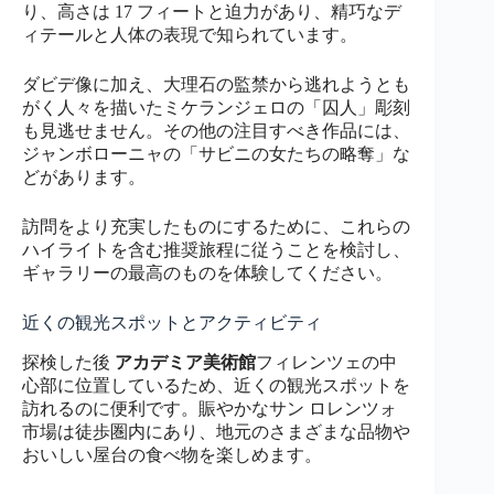
り、高さは 17 フィートと迫力があり、精巧なデ
ィテールと人体の表現で知られています。
ダビデ像に加え、大理石の監禁から逃れようとも
がく人々を描いたミケランジェロの「囚人」彫刻
も見逃せません。その他の注目すべき作品には、
ジャンボローニャの「サビニの女たちの略奪」な
どがあります。
訪問をより充実したものにするために、これらの
ハイライトを含む推奨旅程に従うことを検討し、
ギャラリーの最高のものを体験してください。
近くの観光スポットとアクティビティ
探検した後
アカデミア美術館
フィレンツェの中
心部に位置しているため、近くの観光スポットを
訪れるのに便利です。賑やかなサン ロレンツォ
市場は徒歩圏内にあり、地元のさまざまな品物や
おいしい屋台の食べ物を楽しめます。