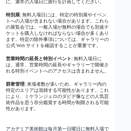
に、通常の入場日に旅行を計画してください。
特別展
: 無料入場日には、特定の特別展やイベン
トへの入場が含まれない場合があります。これら
の展覧会では、一般入場が無料の場合でも別途チ
ケットを購入しなければならない場合が多くあり
ます。特定の除外事項については、ギャラリーの
公式 Web サイトを確認することが重要です。
営業時間の延長と特別イベント
: 無料入場日に
は、通常、営業時間の延長やギャラリーで開催さ
れる特別イベントへのアクセスは含まれません。
群衆管理
: 来場者数が多いため、ギャラリー内の
特定のエリアは混雑する可能性があります。これ
により、ミケランジェロのダビデ像などの人気芸
術作品を思う存分鑑賞する時間が制限される可能
性があります。
アカデミア美術館は毎月第一日曜日に無料入場で