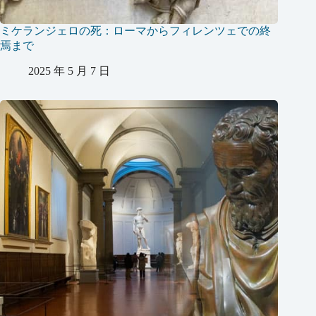
ミケランジェロの死：ローマからフィレンツェでの終
焉まで
2025 年 5 月 7 日