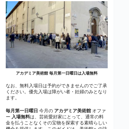
アカデミア美術館 毎月第一日曜日は入場無料
なお、無料入場日は予約ができませんのでご了承
ください。優先入場は障がい者・妊婦のみとなり
ます。
毎月第一日曜日
今月の
アカデミア美術館
オファ
ー
入場無料
は、芸術愛好家にとって、通常の料
金を払うことなくその宝物を探索する素晴らしい
機会を提供します。このガイドは、美術館への訪