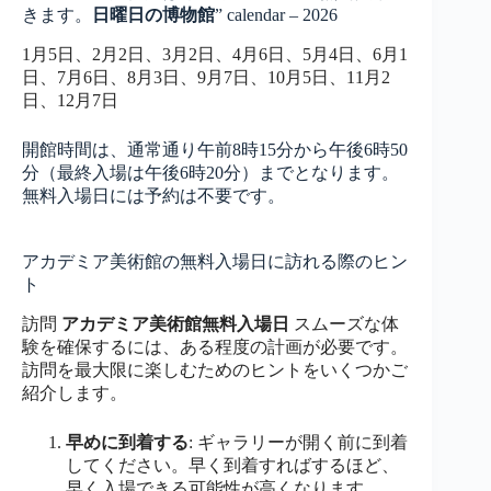
きます。
日曜日の博物館
” calendar – 2026
1月5日、2月2日、3月2日、4月6日、5月4日、6月1
日、7月6日、8月3日、9月7日、10月5日、11月2
日、12月7日
開館時間は、通常通り午前8時15分から午後6時50
分（最終入場は午後6時20分）までとなります。
無料入場日には予約は不要です。
アカデミア美術館の無料入場日に訪れる際のヒン
ト
訪問
アカデミア美術館無料入場日
スムーズな体
験を確保するには、ある程度の計画が必要です。
訪問を最大限に楽しむためのヒントをいくつかご
紹介します。
早めに到着する
: ギャラリーが開く前に到着
してください。早く到着すればするほど、
早く入場できる可能性が高くなります。