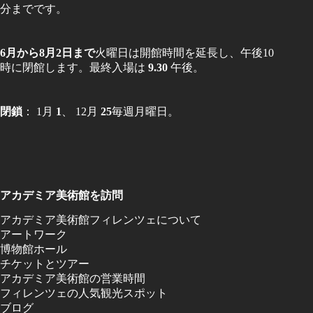
分までです。
6月から8月2日まで
火曜日は開館時間を延長し、午後10
時に閉館します。最終入場は
9.30
午後。
閉鎖
： 1月
1
、 12月
25
毎週月曜日。
アカデミア美術館を訪問
アカデミア美術館フィレンツェについて
アートワーク
博物館ホール
チケットとツアー
アカデミア美術館の営業時間
フィレンツェの人気観光スポット
ブログ