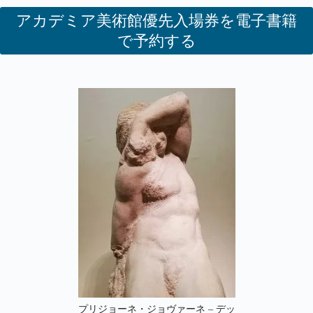
アカデミア美術館優先入場券を電子書籍
で予約する
プリジョーネ・ジョヴァーネ – デッ