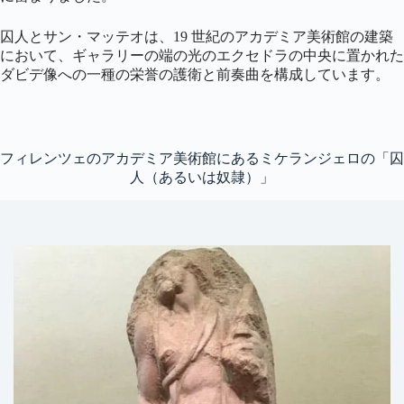
囚人とサン・マッテオは、19 世紀のアカデミア美術館の建築
において、ギャラリーの端の光のエクセドラの中央に置かれた
ダビデ像への一種の栄誉の護衛と前奏曲を構成しています。
フィレンツェのアカデミア美術館にあるミケランジェロの「囚
人（あるいは奴隷）」