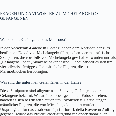
FRAGEN UND ANTWORTEN ZU MICHELANGELOS
GEFANGENEN
Wer sind die Gefangenen des Marmors?
In der Accademia-Galerie in Florenz, neben dem Korridor, der zum
berühmten David von Michelangelo führt, stehen vier majestätische
Skulpturen, die ebenfalls von Michelangelo geschaffen wurden und als
„Gefangene“ oder „Sklaven“ bekannt sind. Dabei handelt es sich um
vier teilweise fertiggestellte männliche Figuren, die aus
Marmorblöcken hervorragen.
Was sind die unfertigen Gefangenen in der Halle?
Diese Skulpturen sind allgemein als Sklaven, Gefangene oder
Gefangene bekannt. Wie auf den oben genannten Fotos zu sehen,
handelt es sich bei diesen Statuen um unvollendete Darstellungen
männlicher Figuren, die von Michelangelo initiiert wurden.
Ursprünglich für das Grab von Papst Julius II. della Rovere in Auftrag
gegeben, wurde das Projekt leider aufgrund fehlender finanzieller