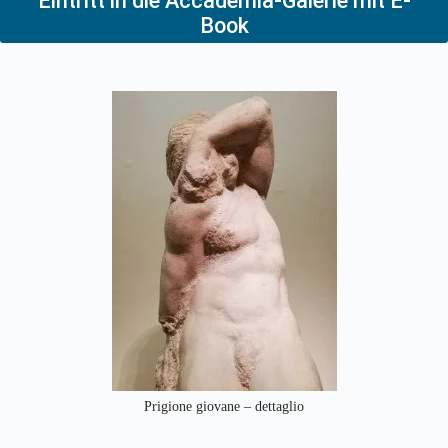
Eintritt in die Accademia-Galerie mit E-
Book
Prigione giovane – dettaglio