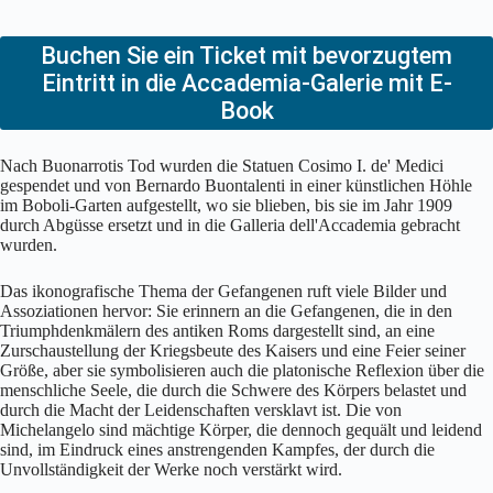
Buchen Sie ein Ticket mit bevorzugtem
Eintritt in die Accademia-Galerie mit E-
Book
Nach Buonarrotis Tod wurden die Statuen Cosimo I. de' Medici
gespendet und von Bernardo Buontalenti in einer künstlichen Höhle
im Boboli-Garten aufgestellt, wo sie blieben, bis sie im Jahr 1909
durch Abgüsse ersetzt und in die Galleria dell'Accademia gebracht
wurden.
Das ikonografische Thema der Gefangenen ruft viele Bilder und
Assoziationen hervor: Sie erinnern an die Gefangenen, die in den
Triumphdenkmälern des antiken Roms dargestellt sind, an eine
Zurschaustellung der Kriegsbeute des Kaisers und eine Feier seiner
Größe, aber sie symbolisieren auch die platonische Reflexion über die
menschliche Seele, die durch die Schwere des Körpers belastet und
durch die Macht der Leidenschaften versklavt ist. Die von
Michelangelo sind mächtige Körper, die dennoch gequält und leidend
sind, im Eindruck eines anstrengenden Kampfes, der durch die
Unvollständigkeit der Werke noch verstärkt wird.