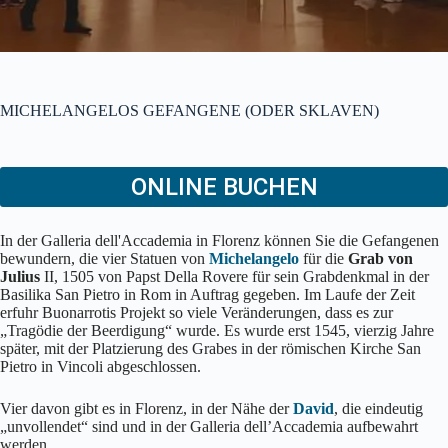
MICHELANGELOS GEFANGENE (ODER SKLAVEN)
ONLINE BUCHEN
In der Galleria dell'Accademia in Florenz können Sie die Gefangenen
bewundern, die vier Statuen von
Michelangelo
für die
Grab von
Julius
II, 1505 von Papst Della Rovere für sein Grabdenkmal in der
Basilika San Pietro in Rom in Auftrag gegeben. Im Laufe der Zeit
erfuhr Buonarrotis Projekt so viele Veränderungen, dass es zur
„Tragödie der Beerdigung“ wurde. Es wurde erst 1545, vierzig Jahre
später, mit der Platzierung des Grabes in der römischen Kirche San
Pietro in Vincoli abgeschlossen.
Vier davon gibt es in Florenz, in der Nähe der
David
, die eindeutig
„unvollendet“ sind und in der Galleria dell’Accademia aufbewahrt
werden.