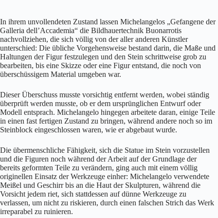
In ihrem unvollendeten Zustand lassen Michelangelos „Gefangene der
Galleria dell’Accademia“ die Bildhauertechnik Buonarrotis
nachvollziehen, die sich völlig von der aller anderen Künstler
unterschied: Die übliche Vorgehensweise bestand darin, die Maße und
Haltungen der Figur festzulegen und den Stein schrittweise grob zu
bearbeiten, bis eine Skizze oder eine Figur entstand, die noch von
überschüssigem Material umgeben war.
Dieser Überschuss musste vorsichtig entfernt werden, wobei ständig
überprüft werden musste, ob er dem ursprünglichen Entwurf oder
Modell entsprach. Michelangelo hingegen arbeitete daran, einige Teile
in einen fast fertigen Zustand zu bringen, während andere noch so im
Steinblock eingeschlossen waren, wie er abgebaut wurde.
Die übermenschliche Fähigkeit, sich die Statue im Stein vorzustellen
und die Figuren noch während der Arbeit auf der Grundlage der
bereits geformten Teile zu verändern, ging auch mit einem völlig
originellen Einsatz der Werkzeuge einher: Michelangelo verwendete
Meißel und Geschirr bis an die Haut der Skulpturen, während die
Vorsicht jedem riet, sich stattdessen auf dünne Werkzeuge zu
verlassen, um nicht zu riskieren, durch einen falschen Strich das Werk
irreparabel zu ruinieren.