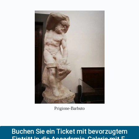
Prigione-Barbuto
Buchen Sie ein Ticket mit bevorzugtem