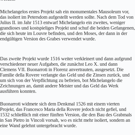
Michelangelos erstes Projekt sah ein monumentales Mausoleum vor,
das isoliert im Petersdom aufgestellt werden sollte. Nach dem Tod von
Julius II. im Jahr 1513 entwarf Michelangelo ein zweites, weniger
grandioses und kostspieliges Projekt und schuf die beiden Gefangenen,
die sich heute im Louvre befinden, und den Moses, der dann in der
endgültigen Version des Grabes verwendet wurde.
Das zweite Projekt wurde 1516 weiter verkleinert und dann aufgrund
verschiedener neuer Aufgaben, die zunächst Leo X. und dann
Clemens VII. Buonarroti in Florenz anvertrauten, ausgesetzt. Die
Familie della Rovere verlangte das Geld und die Zinsen zurück, und
um sich von der Verpflichtung zu befreien, bot Michelangelo die
Zeichnungen an, damit andere Meister und das Geld das Werk
ausführen konnten.
Buonarroti widmete sich dem Denkmal 1526 mit einem vierten
Projekt, das Francesco Maria della Rovere jedoch nicht gefiel, und
1532 schließlich mit einer fünften Version, die den Bau des Grabmals
in San Pietro in Vincoli vorsah, wo es nicht mehr isoliert, sondern an
eine Wand gelehnt untergebracht wurde.