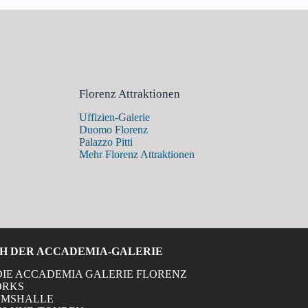
Florenz Attraktionen
Uffizien-Galerie
Duomo Florenz
Palazzo Pitti
Mehr Florenz Attraktionen
H DER ACCADEMIA-GALERIE
DIE ACCADEMIA GALERIE FLORENZ
ORKS
MSHALLE