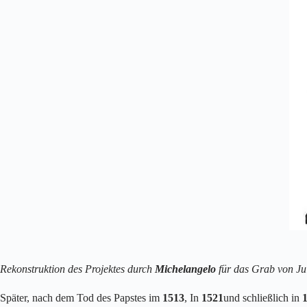
Rekonstruktion des Projektes durch
Michelangelo
für das Grab von Juli
Später, nach dem Tod des Papstes im
1513
, In
1521
und schließlich in