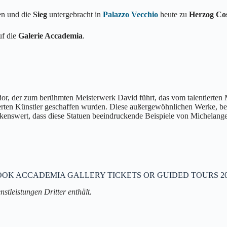
en und die
Sieg
untergebracht in
Palazzo Vecchio
heute zu
Herzog Co
uf die
Galerie Accademia
.
dor, der zum berühmten Meisterwerk David führt, das vom talentierten
tierten Künstler geschaffen wurden. Diese außergewöhnlichen Werke, be
erkenswert, dass diese Statuen beeindruckende Beispiele von Michelang
OOK ACCADEMIA GALLERY TICKETS OR GUIDED TOURS 20
nstleistungen Dritter enthält.