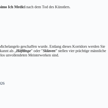
simo
Ich Medici
nach dem Tod des Künstlers.
 Michelangelo geschaffen wurde. Entlang dieses Korridors werden Sie
kannt als „
Häftlinge
" oder "
Sklaven
” stellen vier prächtige männliche
elos unvollendeten Meisterwerken sind.
26