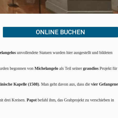
ONLINE BUCHEN
elangelos
unvollendete Statuen wurden hier ausgestellt und bildeten
wurden begonnen von
Michelangelo
als Teil seiner
grandios
Projekt für
tinische Kapelle (1508)
. Man geht davon aus, dass die
vier Gefangene
it drei Kreisen.
Papst
befahl ihm, das Grabprojekt zu verschieben in