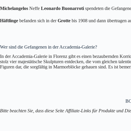
Michelangelos
Neffe
Leonardo Buonarroti
spendeten die Gefangen
Häftlinge
befanden sich in der
Grotte
bis 1908 und dann übertragen a
Wer sind die Gefangenen in der Accademia-Galerie?
In der Accademia-Galerie in Florenz gibt es einen bezaubernden Korri
stolz vier majestätische Skulpturen entdecken, die vom gleichen talen
Figuren dar, die sorgfältig in Marmorblöcke gehauen sind. Es ist bem
B
Bitte beachten Sie, dass diese Seite Affiliate-Links für Produkte und Die