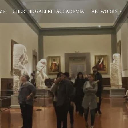
ME
ÜBER DIE GALERIE ACCADEMIA
ARTWORKS