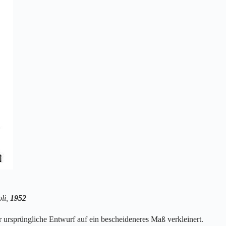
oli,
1952
r ursprüngliche Entwurf auf ein bescheideneres Maß verkleinert.