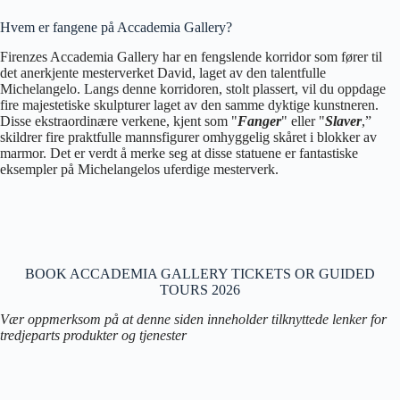
Hvem er fangene på Accademia Gallery?
Firenzes Accademia Gallery har en fengslende korridor som fører til
det anerkjente mesterverket David, laget av den talentfulle
Michelangelo. Langs denne korridoren, stolt plassert, vil du oppdage
fire majestetiske skulpturer laget av den samme dyktige kunstneren.
Disse ekstraordinære verkene, kjent som "
Fanger
" eller "
Slaver
,”
skildrer fire praktfulle mannsfigurer omhyggelig skåret i blokker av
marmor. Det er verdt å merke seg at disse statuene er fantastiske
eksempler på Michelangelos uferdige mesterverk.
BOOK ACCADEMIA GALLERY TICKETS OR GUIDED
TOURS 2026
Vær oppmerksom på at denne siden inneholder tilknyttede lenker for
tredjeparts produkter og tjenester