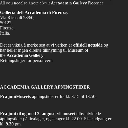
Galleria dell'Accademia di Firenze,
Via Ricasoli 58/60,
50122,
Firenze,
Italia.
Det er viktig å merke seg at vi verken er
offisiell nettside
og
har heller ingen direkte tilknytning til Museum of
the
Accademia Gallery
.
Retningslinjer for personvern
ACCADEMIA GALLERY ÅPNINGSTIDER
Fra juni
Museets åpningstider er fra kl. 8.15 til 18.50.
Fra juni til og med 2. august
, vil museet tilby utvidede
åpningstider på tirsdager, og stenger kl. 22.00. Siste adgang er
kl.
9.30
pm.