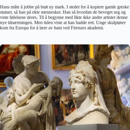
Hans måte å jobbe på brøt ny mark. I stedet for å kopiere gamle greske
statuer, så han på ekte mennesker. Han så hvordan de beveget seg og
viste følelsene deres. Til å begynne med likte ikke andre artister denne
nye tilnærmingen. Men tiden viste at han hadde rett. Unge skulptører
kom fra Europa for å lære av ham ved Firenzes akademi.