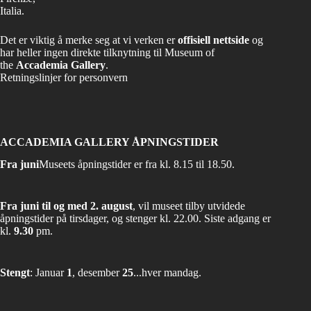
Italia.
Det er viktig å merke seg at vi verken er
offisiell nettside
og
har heller ingen direkte tilknytning til Museum of
the
Accademia Gallery
.
Retningslinjer for personvern
ACCADEMIA GALLERY ÅPNINGSTIDER
Fra juni
Museets åpningstider er fra kl. 8.15 til 18.50.
Fra juni til og med 2. august
, vil museet tilby utvidede
åpningstider på tirsdager, og stenger kl. 22.00. Siste adgang er
kl.
9.30
pm.
Stengt
: Januar
1
, desember
25
...hver mandag.