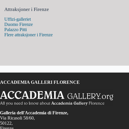
Attraksjoner i Firenze
Uffizi-galleriet
Duomo Firenze
Palazzo Pitti
Flere attraksjoner i Firenze
ACCADEMIA GALLERI FLORENCE
Galleria dell'Accademia di Firenze,
Via Ricasoli 58/60,
50122,
Firenze,