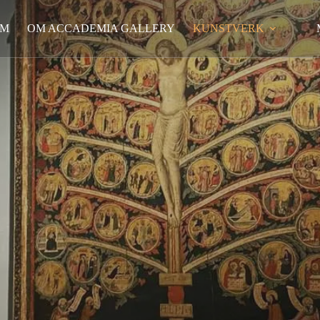
EM
OM ACCADEMIA GALLERY
KUNSTVERK