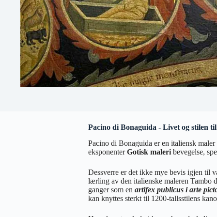
Pacino di Bonaguida - Livet og stilen t
Pacino di Bonaguida er en italiensk maler o
eksponenter
Gotisk maleri
bevegelse, spes
Dessverre er det ikke mye bevis igjen til
lærling av den italienske maleren Tambo di 
ganger som en
artifex publicus i arte pic
kan knyttes sterkt til 1200-tallsstilens kan