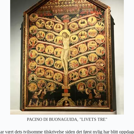
PACINO DI BUONAGUIDA, "LIVETS TRE"
r vært dets tvilsomme tilskrivelse siden det først nylig har blitt oppdage