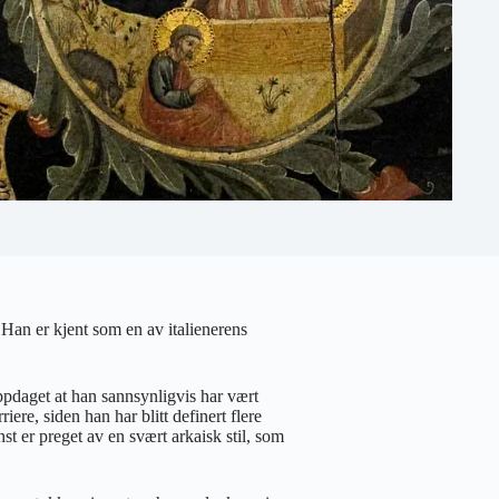
 Han er kjent som en av italienerens
ppdaget at han sannsynligvis har vært
ere, siden han har blitt definert flere
st er preget av en svært arkaisk stil, som