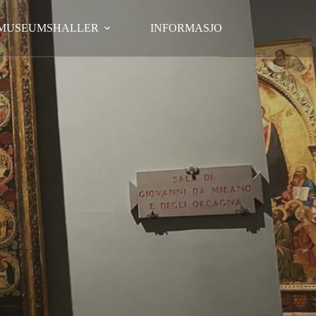
MUSEUMSHALLER
INFORMASJON TIL BESØKEND