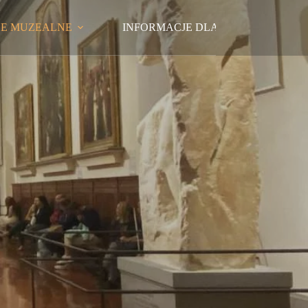
LE MUZEALNE
INFORMACJE DLA ODWIEDZAJĄC