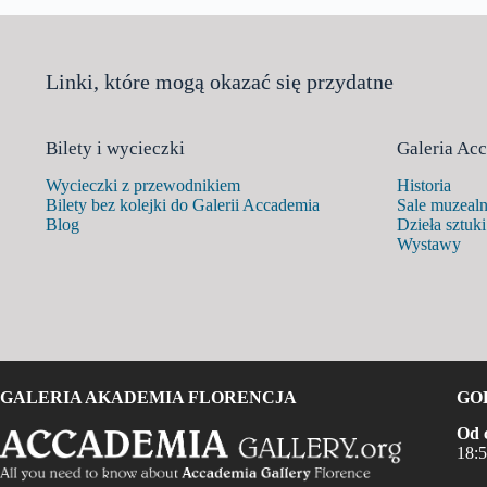
Linki, które mogą okazać się przydatne
Bilety i wycieczki
Galeria Ac
Wycieczki z przewodnikiem
Historia
Bilety bez kolejki do Galerii Accademia
Sale muzeal
Blog
Dzieła sztuki
Wystawy
GALERIA AKADEMIA FLORENCJA
GO
Od 
18:5