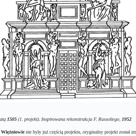
datą
1505
(1. projekt). Inspirowana rekonstrukcja F. Russoliego,
1952
y
Więźniowie
nie były już częścią projektu, oryginalny projekt został