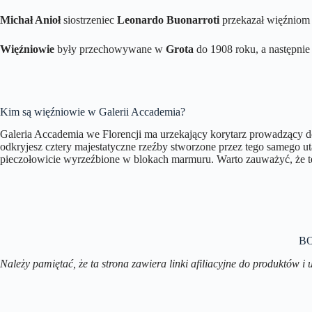
Michał Anioł
siostrzeniec
Leonardo Buonarroti
przekazał więźniom
Więźniowie
były przechowywane w
Grota
do 1908 roku, a następnie
Kim są więźniowie w Galerii Accademia?
Galeria Accademia we Florencji ma urzekający korytarz prowadzący d
odkryjesz cztery majestatyczne rzeźby stworzone przez tego samego ut
pieczołowicie wyrzeźbione w blokach marmuru. Warto zauważyć, że te
B
Należy pamiętać, że ta strona zawiera linki afiliacyjne do produktów i u