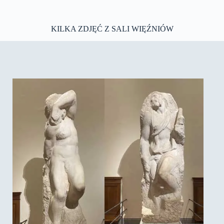
KILKA ZDJĘĆ Z SALI WIĘŹNIÓW