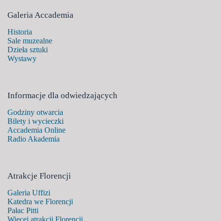
Galeria Accademia
Historia
Sale muzealne
Dzieła sztuki
Wystawy
Informacje dla odwiedzających
Godziny otwarcia
Bilety i wycieczki
Accademia Online
Radio Akademia
Atrakcje Florencji
Galeria Uffizi
Katedra we Florencji
Pałac Pitti
Więcej atrakcji Florencji