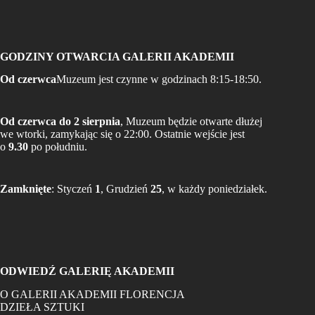
GODZINY OTWARCIA GALERII AKADEMII
Od czerwca
Muzeum jest czynne w godzinach 8:15-18:50.
Od czerwca do 2 sierpnia
, Muzeum będzie otwarte dłużej
we wtorki, zamykając się o 22:00. Ostatnie wejście jest
o
9.30
po południu.
Zamknięte
: Styczeń
1
, Grudzień
25
, w każdy poniedziałek.
ODWIEDŹ GALERIĘ AKADEMII
O GALERII AKADEMII FLORENCJA
DZIEŁA SZTUKI