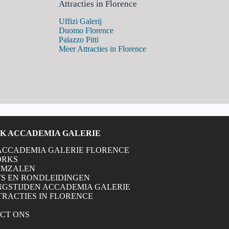
Attracties in Florence
Uffizi Galerij
Duomo Florence
Palazzo Pitti
Meer Attracties in Florence
K ACCADEMIA GALERIE
ACCADEMIA GALERIE FLORENCE
ORKS
UMZALEN
TS EN RONDLEIDINGEN
NGSTIJDEN ACCADEMIA GALERIE
TRACTIES IN FLORENCE
CT ONS