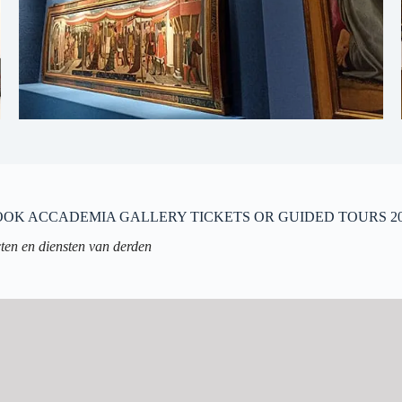
OOK ACCADEMIA GALLERY TICKETS OR GUIDED TOURS 20
cten en diensten van derden