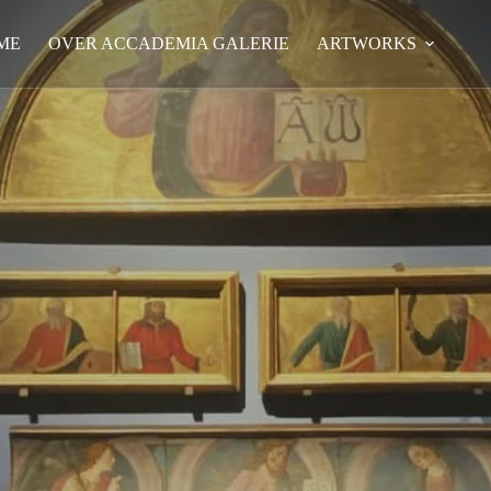
ME
OVER ACCADEMIA GALERIE
ARTWORKS