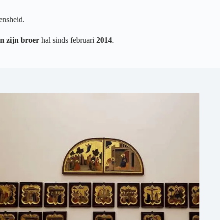
ensheid.
n zijn broer
hal sinds februari
2014
.