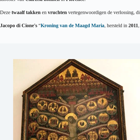
Deze
twaalf takken
en
vruchten
vertegenwoordigen de verlossing, d
Jacopo di Cione's
“
Kroning van de Maagd Maria
, hersteld in
2011