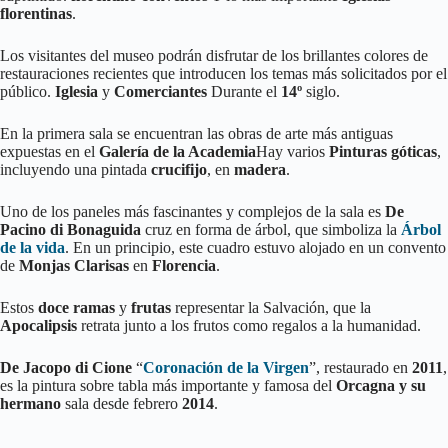
florentinas
.
Los visitantes del museo podrán disfrutar de los brillantes colores de
restauraciones recientes que introducen los temas más solicitados por el
público.
Iglesia
y
Comerciantes
Durante el
14º
siglo.
En la primera sala se encuentran las obras de arte más antiguas
expuestas en el
Galería de la Academia
Hay varios
Pinturas góticas
,
incluyendo una pintada
crucifijo
, en
madera
.
Uno de los paneles más fascinantes y complejos de la sala es
De
Pacino di Bonaguida
cruz en forma de árbol, que simboliza la
Árbol
de la vida
. En un principio, este cuadro estuvo alojado en un convento
de
Monjas Clarisas
en
Florencia
.
Estos
doce ramas
y
frutas
representar la Salvación, que la
Apocalipsis
retrata junto a los frutos como regalos a la humanidad.
De Jacopo di Cione
“
Coronación de la Virgen
”, restaurado en
2011
,
es la pintura sobre tabla más importante y famosa del
Orcagna y su
hermano
sala desde febrero
2014
.