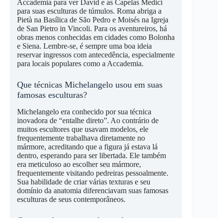
Accademia para ver David e as Capelas Medici
para suas esculturas de túmulos. Roma abriga a
Pietà na Basílica de São Pedro e Moisés na Igreja
de San Pietro in Vincoli. Para os aventureiros, há
obras menos conhecidas em cidades como Bolonha
e Siena. Lembre-se, é sempre uma boa ideia
reservar ingressos com antecedência, especialmente
para locais populares como a Accademia.
Que técnicas Michelangelo usou em suas
famosas esculturas?
Michelangelo era conhecido por sua técnica
inovadora de “entalhe direto”. Ao contrário de
muitos escultores que usavam modelos, ele
frequentemente trabalhava diretamente no
mármore, acreditando que a figura já estava lá
dentro, esperando para ser libertada. Ele também
era meticuloso ao escolher seu mármore,
frequentemente visitando pedreiras pessoalmente.
Sua habilidade de criar várias texturas e seu
domínio da anatomia diferenciavam suas famosas
esculturas de seus contemporâneos.