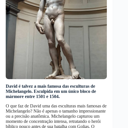
David é talvez a mais famosa das esculturas de
Michelangelo. Esculpida em um único bloco de
mármore entre 1501 e 1504.
O que faz de David uma das esculturas mais famosas de
Michelangelo? Não é apenas o tamanho impressionante
ou a precisão anatômica. Michelangelo capturou um
momento de concentração intensa, retratando o herói
bíblico pouco antes de sua batalha com Golias. O