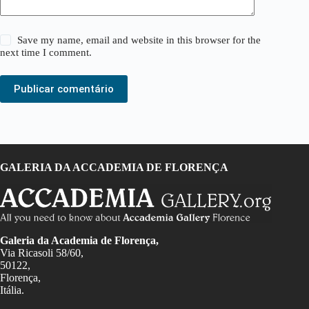
Save my name, email and website in this browser for the
next time I comment.
Publicar comentário
GALERIA DA ACCADEMIA DE FLORENÇA
Galeria da Academia de Florença,
Via Ricasoli 58/60,
50122,
Florença,
Itália.