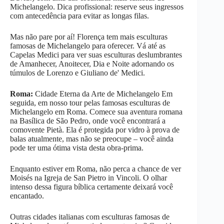
Michelangelo. Dica profissional: reserve seus ingressos
com antecedência para evitar as longas filas.
Mas não pare por aí! Florença tem mais esculturas
famosas de Michelangelo para oferecer. Vá até as
Capelas Medici para ver suas esculturas deslumbrantes
de Amanhecer, Anoitecer, Dia e Noite adornando os
túmulos de Lorenzo e Giuliano de' Medici.
Roma:
Cidade Eterna da Arte de Michelangelo Em
seguida, em nosso tour pelas famosas esculturas de
Michelangelo em Roma. Comece sua aventura romana
na Basílica de São Pedro, onde você encontrará a
comovente Pietà. Ela é protegida por vidro à prova de
balas atualmente, mas não se preocupe – você ainda
pode ter uma ótima vista desta obra-prima.
Enquanto estiver em Roma, não perca a chance de ver
Moisés na Igreja de San Pietro in Vincoli. O olhar
intenso dessa figura bíblica certamente deixará você
encantado.
Outras cidades italianas com esculturas famosas de