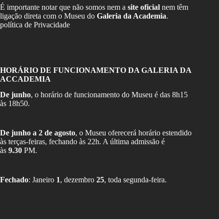
É importante notar que não somos nem a
site oficial
nem têm
ligação direta com o Museu do
Galeria da Academia
.
política de Privacidade
HORÁRIO DE FUNCIONAMENTO DA GALERIA DA
ACCADEMIA
De junho
, o horário de funcionamento do Museu é das 8h15
às 18h50.
De junho a 2 de agosto
, o Museu oferecerá horário estendido
às terças-feiras, fechando às 22h. A última admissão é
às
9.30
PM.
Fechado
: Janeiro
1
, dezembro
25
, toda segunda-feira.