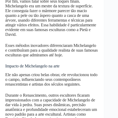
Por fim, vamos falar sobre seus toques finais.
Michelangelo era um mestre da textura de superfície.
Ele conseguia fazer o mármore parecer tão macio
quanto a pele ou tão áspero quanto a casca de uma
árvore, usando diferentes ferramentas e técnicas para
atingir vários efeitos. Essa habilidade é particularmente
evidente em suas famosas esculturas como a Pietà e
David.
Esses métodos inovadores diferenciaram Michelangelo
e contribuíram para a qualidade realista de suas famosas
esculturas que admiramos até hoje.
Impacto de Michelangelo na arte
Ele não apenas criou belas obras; ele revolucionou todo
o campo, influenciando seus contemporâneos
renascentistas e artistas dos séculos seguintes.
Durante o Renascimento, outros escultores ficaram
impressionados com a capacidade de Michelangelo de
dar vida à pedra. Suas poses dinâmicas, precisão
anatômica e profundidade emocional estabeleceram um
novo padrão para a arte escultural. Artistas como