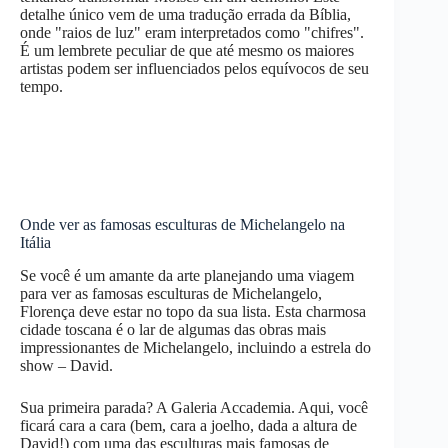
detalhe único vem de uma tradução errada da Bíblia,
onde "raios de luz" eram interpretados como "chifres".
É um lembrete peculiar de que até mesmo os maiores
artistas podem ser influenciados pelos equívocos de seu
tempo.
Onde ver as famosas esculturas de Michelangelo na
Itália
Se você é um amante da arte planejando uma viagem
para ver as famosas esculturas de Michelangelo,
Florença deve estar no topo da sua lista. Esta charmosa
cidade toscana é o lar de algumas das obras mais
impressionantes de Michelangelo, incluindo a estrela do
show – David.
Sua primeira parada? A Galeria Accademia. Aqui, você
ficará cara a cara (bem, cara a joelho, dada a altura de
David!) com uma das esculturas mais famosas de