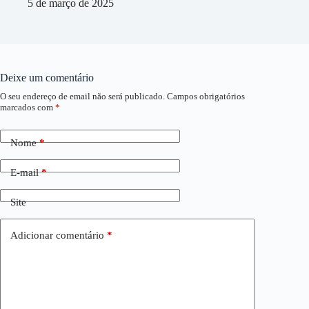
5 de março de 2025
Deixe um comentário
O seu endereço de email não será publicado.
Campos obrigatórios
marcados com
*
Nome
*
E-mail
*
Site
Adicionar comentário
*