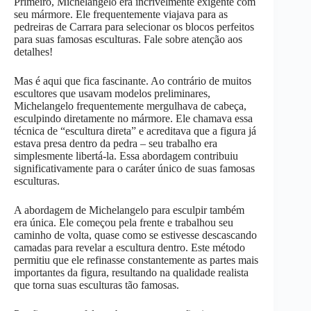
Primeiro, Michelangelo era incrivelmente exigente com
seu mármore. Ele frequentemente viajava para as
pedreiras de Carrara para selecionar os blocos perfeitos
para suas famosas esculturas. Fale sobre atenção aos
detalhes!
Mas é aqui que fica fascinante. Ao contrário de muitos
escultores que usavam modelos preliminares,
Michelangelo frequentemente mergulhava de cabeça,
esculpindo diretamente no mármore. Ele chamava essa
técnica de “escultura direta” e acreditava que a figura já
estava presa dentro da pedra – seu trabalho era
simplesmente libertá-la. Essa abordagem contribuiu
significativamente para o caráter único de suas famosas
esculturas.
A abordagem de Michelangelo para esculpir também
era única. Ele começou pela frente e trabalhou seu
caminho de volta, quase como se estivesse descascando
camadas para revelar a escultura dentro. Este método
permitiu que ele refinasse constantemente as partes mais
importantes da figura, resultando na qualidade realista
que torna suas esculturas tão famosas.