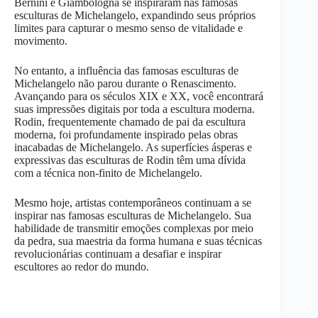
Bernini e Giambologna se inspiraram nas famosas
esculturas de Michelangelo, expandindo seus próprios
limites para capturar o mesmo senso de vitalidade e
movimento.
No entanto, a influência das famosas esculturas de
Michelangelo não parou durante o Renascimento.
Avançando para os séculos XIX e XX, você encontrará
suas impressões digitais por toda a escultura moderna.
Rodin, frequentemente chamado de pai da escultura
moderna, foi profundamente inspirado pelas obras
inacabadas de Michelangelo. As superfícies ásperas e
expressivas das esculturas de Rodin têm uma dívida
com a técnica non-finito de Michelangelo.
Mesmo hoje, artistas contemporâneos continuam a se
inspirar nas famosas esculturas de Michelangelo. Sua
habilidade de transmitir emoções complexas por meio
da pedra, sua maestria da forma humana e suas técnicas
revolucionárias continuam a desafiar e inspirar
escultores ao redor do mundo.