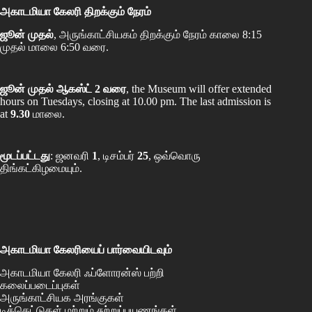
அகாடமியா கேலரி திறக்கும் நேரம்
ஜூன் முதல்
, அருங்காட்சியகம் திறக்கும் நேரம் காலை 8:15
முதல் மாலை 6:50 வரை.
ஜூன் முதல் ஆகஸ்ட் 2 வரை
, the Museum will offer extended
hours on Tuesdays, closing at 10.00 pm. The last admission is
at
9.30
மாலை.
மூடப்பட்டது
: ஜனவரி
1
, டிசம்பர்
25
, ஒவ்வொரு
திங்கட்கிழமையும்.
அகாடமியா கேலரியைப் பார்வையிடவும்
அகாடமியா கேலரி ஃப்ளோரன்ஸ் பற்றி
கலைப்படைப்புகள்
அருங்காட்சியக அரங்குகள்
டிக்கெட்டுகள் மற்றும் சுற்றுப்பயணங்கள்