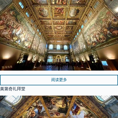
阅读更多
美第奇礼拜堂