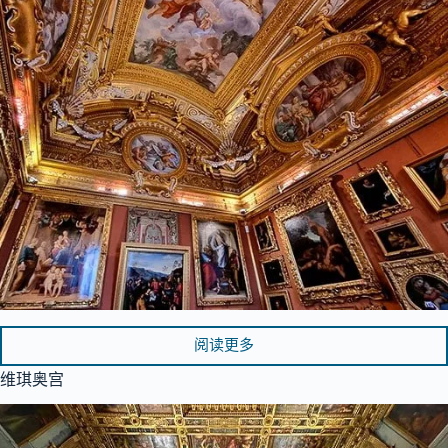
阅读更多
维琪奥宫