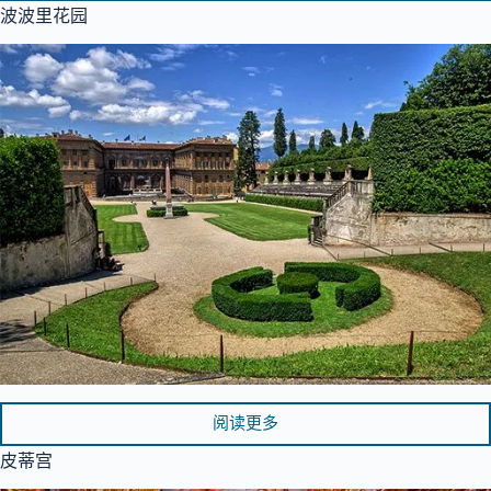
波波里花园
阅读更多
皮蒂宫