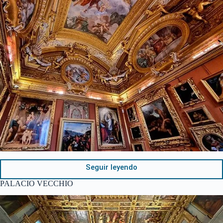
Seguir leyendo
PALACIO VECCHIO