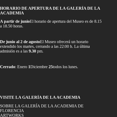
HORARIO DE APERTURA DE LA GALERÍA DE LA
ACADEMIA
A partir de junio
El horario de apertura del Museo es de 8.15
a 18.50 horas.
De junio al 2 de agosto
El Museo ofrecerá un horario
extendido los martes, cerrando a las 22:00 h. La última
admisión es a las
9.30
pm.
Cerrado
: Enero
1
Diciembre
25
todos los lunes.
VISITE LA GALERÍA DE LA ACADEMIA
SOBRE LA GALERÍA DE LA ACADEMIA DE
FLORENCIA
ARTWORKS