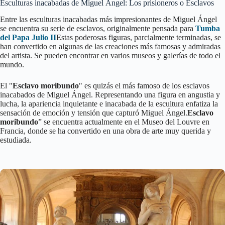
Esculturas inacabadas de Miguel Ángel: Los prisioneros o Esclavos
Entre las esculturas inacabadas más impresionantes de Miguel Ángel
se encuentra su serie de esclavos, originalmente pensada para
Tumba
del Papa Julio II
Estas poderosas figuras, parcialmente terminadas, se
han convertido en algunas de las creaciones más famosas y admiradas
del artista. Se pueden encontrar en varios museos y galerías de todo el
mundo.
El "
Esclavo moribundo
" es quizás el más famoso de los esclavos
inacabados de Miguel Ángel. Representando una figura en angustia y
lucha, la apariencia inquietante e inacabada de la escultura enfatiza la
sensación de emoción y tensión que capturó Miguel Ángel.
Esclavo
moribundo
” se encuentra actualmente en el Museo del Louvre en
Francia, donde se ha convertido en una obra de arte muy querida y
estudiada.