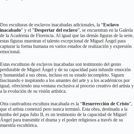
Dos esculturas de esclavos inacabadas adicionales, la “
Esclavo
inacabado
" y el "
Despertar del esclavo
”, se encuentran en la Galería
de la Academia de Florencia. Al igual que las demás figuras de la serie,
estas figuras muestran el talento excepcional de Miguel Ángel para
capturar la forma humana en varios estados de realización y expresión
emocional.
Estas esculturas de esclavos inacabadas son testimonio del genio
perdurable de Miguel Ángel y de su capacidad para infundir emoción
y humanidad a sus obras, incluso en su estado incompleto. Siguen
fascinando e inspirando a los amantes del arte y a los académicos por
igual, ofreciendo una ventana exclusiva al proceso creativo del artista y
a la evolución de su visión artística.
Otra cautivadora escultura inacabada es la “
Resurrección de Cristo
”,
que el artista comenzó pero nunca terminó. Esta obra, destinada a la
tumba del papa Julio II, es un testimonio de la capacidad de Miguel
Ángel para transmitir el drama y el poder religiosos a través de su
maestría escultórica.