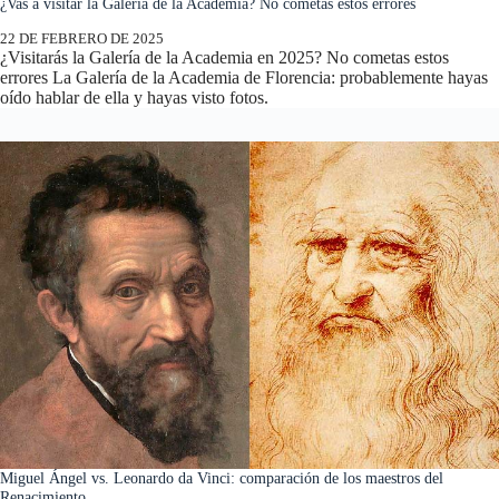
¿Vas a visitar la Galería de la Academia? No cometas estos errores
22 DE FEBRERO DE 2025
¿Visitarás la Galería de la Academia en 2025? No cometas estos
errores La Galería de la Academia de Florencia: probablemente hayas
oído hablar de ella y hayas visto fotos.
Miguel Ángel vs. Leonardo da Vinci: comparación de los maestros del
Renacimiento