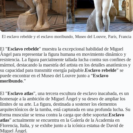
El esclavo rebelde y el esclavo moribundo, Museo del Louvre, París, Francia
El "
Esclavo rebelde
" muestra la excepcional habilidad de Miguel
Ángel para representar la figura humana en movimiento dinámico y
resistencia. La figura parcialmente tallada lucha contra sus confines de
mármol, destacando la maestría del artista en los detalles anatómicos y
su capacidad para transmitir energía palpable.
Esclavo rebelde
” se
puede encontrar en el Museo del Louvre junto a “
Esclavo
moribundo
.”
El "
Esclavo atlas
”, una tercera escultura de esclavo inacabada, es un
homenaje a la ambición de Miguel Ángel y su deseo de ampliar los
límites de su arte. La figura, destinada a sostener los elementos
arquitectónicos de la tumba, está capturada en una profunda lucha. Su
forma muscular se tensa contra la carga que debe soportar.
Esclavo
atlas
” actualmente se encuentra en la Galería de la Academia en
Florencia, Italia, y se exhibe junto a la icónica estatua de David de
Miguel Ángel.