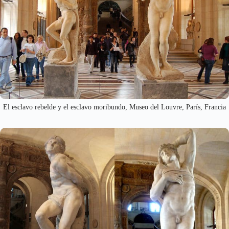
El esclavo rebelde y el esclavo moribundo, Museo del Louvre, París, Francia