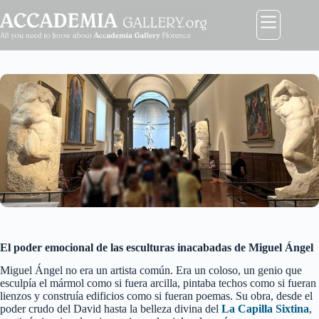
Saltar
al
contenido
El poder emocional de las esculturas inacabadas de Miguel Ángel
Miguel Ángel no era un artista común. Era un coloso, un genio que
esculpía el mármol como si fuera arcilla, pintaba techos como si fueran
lienzos y construía edificios como si fueran poemas. Su obra, desde el
poder crudo del David hasta la belleza divina del
La Capilla Sixtina
,