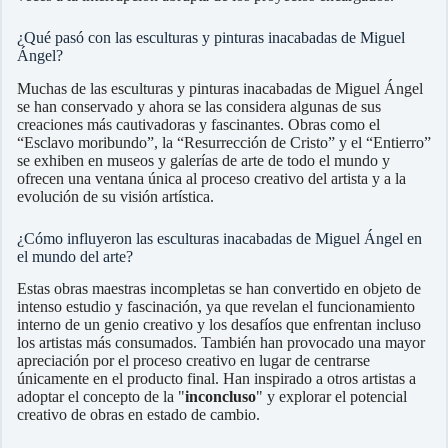
¿Qué pasó con las esculturas y pinturas inacabadas de Miguel
Ángel?
Muchas de las esculturas y pinturas inacabadas de Miguel Ángel
se han conservado y ahora se las considera algunas de sus
creaciones más cautivadoras y fascinantes. Obras como el
“Esclavo moribundo”, la “Resurrección de Cristo” y el “Entierro”
se exhiben en museos y galerías de arte de todo el mundo y
ofrecen una ventana única al proceso creativo del artista y a la
evolución de su visión artística.
¿Cómo influyeron las esculturas inacabadas de Miguel Ángel en
el mundo del arte?
Estas obras maestras incompletas se han convertido en objeto de
intenso estudio y fascinación, ya que revelan el funcionamiento
interno de un genio creativo y los desafíos que enfrentan incluso
los artistas más consumados. También han provocado una mayor
apreciación por el proceso creativo en lugar de centrarse
únicamente en el producto final. Han inspirado a otros artistas a
adoptar el concepto de la "
inconcluso
" y explorar el potencial
creativo de obras en estado de cambio.