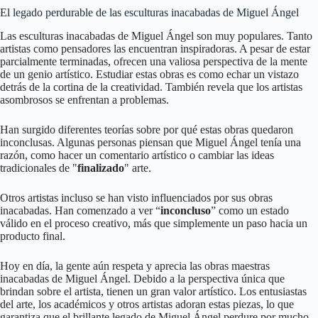
El legado perdurable de las esculturas inacabadas de Miguel Ángel
Las esculturas inacabadas de Miguel Ángel son muy populares. Tanto
artistas como pensadores las encuentran inspiradoras. A pesar de estar
parcialmente terminadas, ofrecen una valiosa perspectiva de la mente
de un genio artístico. Estudiar estas obras es como echar un vistazo
detrás de la cortina de la creatividad. También revela que los artistas
asombrosos se enfrentan a problemas.
Han surgido diferentes teorías sobre por qué estas obras quedaron
inconclusas. Algunas personas piensan que Miguel Ángel tenía una
razón, como hacer un comentario artístico o cambiar las ideas
tradicionales de "
finalizado
" arte.
Otros artistas incluso se han visto influenciados por sus obras
inacabadas. Han comenzado a ver “
inconcluso
” como un estado
válido en el proceso creativo, más que simplemente un paso hacia un
producto final.
Hoy en día, la gente aún respeta y aprecia las obras maestras
inacabadas de Miguel Ángel. Debido a la perspectiva única que
brindan sobre el artista, tienen un gran valor artístico. Los entusiastas
del arte, los académicos y otros artistas adoran estas piezas, lo que
garantiza que el brillante legado de Miguel Ángel perdure por mucho