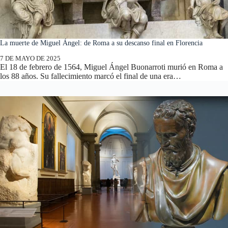
La muerte de Miguel Ángel: de Roma a su descanso final en Florencia
7 DE MAYO DE 2025
El 18 de febrero de 1564, Miguel Ángel Buonarroti murió en Roma a
los 88 años. Su fallecimiento marcó el final de una era…