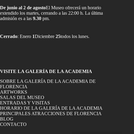
De junio al 2 de agosto
El Museo ofrecerá un horario
extendido los martes, cerrando a las 22:00 h. La última
admisión es a las
9.30
pm.
Cerrado
: Enero
1
Diciembre
25
todos los lunes.
VISITE LA GALERÍA DE LA ACADEMIA
SOBRE LA GALERÍA DE LA ACADEMIA DE
FLORENCIA
ARTWORKS
SALAS DEL MUSEO
ENTRADAS Y VISITAS
HORARIO DE LA GALERÍA DE LA ACADEMIA
PRINCIPALES ATRACCIONES DE FLORENCIA
BLOG
CONTACTO