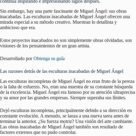
continúa inspirando e impresionando siglos después.
Sin embargo, hay una parte fascinante de Miguel Ángel: sus obras
inacabadas. Las esculturas inacabadas de Miguel Ángel ofrecen una
mirada especial a su método creativo. Muestran lo detallista y
ambicioso que era.
Estos proyectos inacabados no son simplemente obras olvidadas, son
visiones de los pensamientos de un gran artista.
Desarrollado por
Obtenga su guía
Las razones detrás de las esculturas inacabadas de Miguel Ángel
Las esculturas incompletas de Miguel Ángel no eran fruto de la pereza
o la falta de esfuerzo. No, eran una muestra de su constante búsqueda
de la excelencia. Miguel Ángel era famoso por su atención ultraprecisa
y su amor por las grandes empresas. Siempre superaba sus límites.
Dejó esculturas incompletas, principalmente debido a su dirección en
constante evolución. A menudo, se lanza a una nueva tarea antes de
terminar la anterior. ¿Su fuerza motriz? Una visión del arte cambiante.
Las obras inacabadas de Miguel Ángel también son resultado de
factores externos que no pudo controlar.