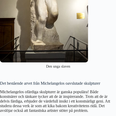
Den unga slaven
Det bestående arvet från Michelangelos oavslutade skulpturer
Michelangelos ofärdiga skulpturer är ganska populära! Både
konstnärer och tänkare tycker att de är inspirerande. Trots att de är
delvis färdiga, erbjuder de värdefull insikt i ett konstnärligt geni. Att
studera dessa verk är som att kika bakom kreativitetens ridå. Det
avslöjar också att fantastiska artister stöter på problem.