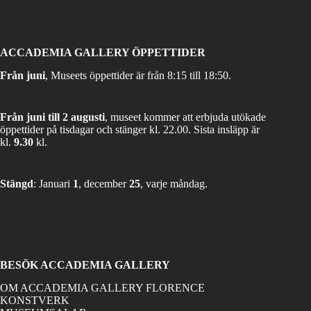
ACCADEMIA GALLERY ÖPPETTIDER
Från juni
, Museets öppettider är från 8:15 till 18:50.
Från juni till 2 augusti
, museet kommer att erbjuda utökade
öppettider på tisdagar och stänger kl. 22.00. Sista insläpp är
kl.
9.30
kl.
Stängd
: Januari
1
, december
25
, varje måndag.
BESÖK ACCADEMIA GALLERY
OM ACCADEMIA GALLERY FLORENCE
KONSTVERK