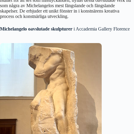
Istället för att ses som misslyckanden, hyllas dessa oavslutade verk nu
som några av Michelangelos mest fängslande och fängslande
skapelser. De erbjuder ett unikt fönster in i konstnärens kreativa
process och konstnärliga utveckling.
Michelangelo oavslutade skulpturer
i Accademia Gallery Florence