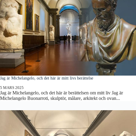
Jag är Michelangelo, och det här är mitt livs berättelse
5 MARS 2025
Jag är Michelangelo, och det här är berättelsen om mitt liv Jag är
Michelangelo Buonarroti, skulptör, målare, arkitekt och ovan...