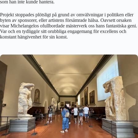
som han inte kunde hantera.
Projekt stoppades plötsligt på grund av omvälvningar i politiken eller
byten av sponsorer, eller artistens försämrade hälsa. Oavsett orsaken
visar Michelangelos ofullbordade mästerverk oss hans fantastiska geni.
Var och en tydliggör sitt orubbliga engagemang för excellens och
konstant hängivenhet för sin konst.