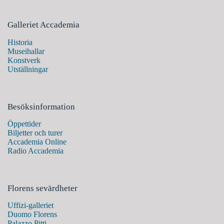
Galleriet Accademia
Historia
Museihallar
Konstverk
Utställningar
Besöksinformation
Öppettider
Biljetter och turer
Accademia Online
Radio Accademia
Florens sevärdheter
Uffizi-galleriet
Duomo Florens
Palazzo Pitti