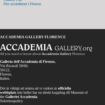
Fler sevärdheter i Florens
ACCADEMIA GALLERY FLORENCE
Galleria dell'Accademia di Firenze,
Via Ricasoli 58/60,
50122,
Florens,
Italien.
Det är viktigt att notera att vi varken är
officiella
webbplats
inte heller har en direkt koppling till Museum of
the
Galleriet Accademia
.
Sekretesspolicy