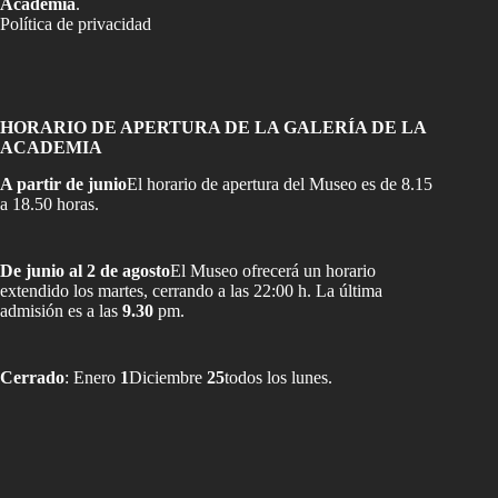
Academia
.
Política de privacidad
HORARIO DE APERTURA DE LA GALERÍA DE LA
ACADEMIA
A partir de junio
El horario de apertura del Museo es de 8.15
a 18.50 horas.
De junio al 2 de agosto
El Museo ofrecerá un horario
extendido los martes, cerrando a las 22:00 h. La última
admisión es a las
9.30
pm.
Cerrado
: Enero
1
Diciembre
25
todos los lunes.