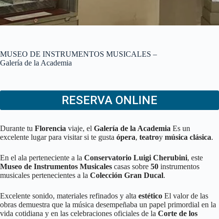
MUSEO DE INSTRUMENTOS MUSICALES –
Galería de la Academia
RESERVA ONLINE
Durante tu
Florencia
viaje, el
Galería de la Academia
Es un
excelente lugar para visitar si te gusta
ópera
,
teatro
y
música clásica
.
En el ala perteneciente a la
Conservatorio Luigi Cherubini
, este
Museo de Instrumentos Musicales
casas sobre
50
instrumentos
musicales pertenecientes a la
Colección Gran Ducal
.
Excelente sonido, materiales refinados y alta
estético
El valor de las
obras demuestra que la música desempeñaba un papel primordial en la
vida cotidiana y en las celebraciones oficiales de la
Corte de los