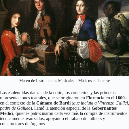
Museo de Instrumentos Musicales – Músicos en la corte
Las espléndidas danzas de la corte, los conciertos y las primeras
representaciones teatrales, que se originaron en
Florencia
en el
1600
s
en el contexto de la
Cámara de Bardi
(
que incluía a Vincenzo Galilei,
padre de Galileo
), llamó la atención especial de la
Gobernantes
Medici
, quienes patrocinaron cada vez más la compra de instrumentos
técnicamente avanzados, apoyando el trabajo de luthiers y
constructores de órganos.