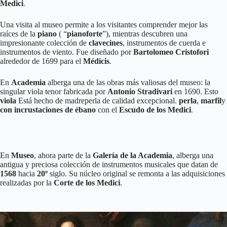
Medici
.
Una visita al museo permite a los visitantes comprender mejor las
raíces de la
piano
( “
pianoforte
”), mientras descubren una
impresionante colección de
clavecines
, instrumentos de cuerda e
instrumentos de viento. Fue diseñado por
Bartolomeo Cristofori
alrededor de 1699 para el
Médicis
.
En
Academia
alberga una de las obras más valiosas del museo: la
singular viola tenor fabricada por
Antonio Stradivari
en 1690. Esto
viola
Está hecho de madreperla de calidad excepcional.
perla
,
marfil
y
con incrustaciones de ébano
con el
Escudo de los Medici
.
En
Museo
, ahora parte de la
Galería de la Academia
, alberga una
antigua y preciosa colección de instrumentos musicales que datan de
1568
hacia
20º
siglo. Su núcleo original se remonta a las adquisiciones
realizadas por la
Corte de los Medici
.