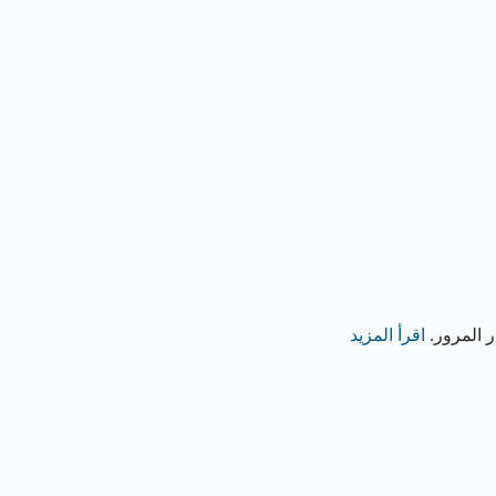
ار المرور.
اقرأ المزيد