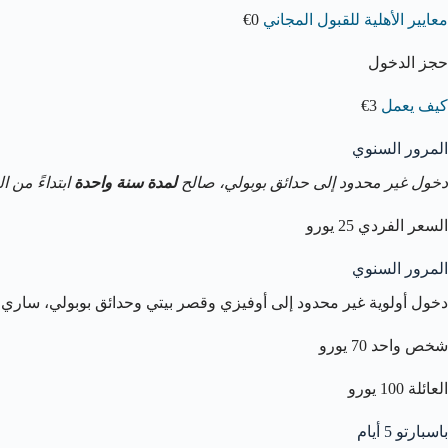
معايير الأهلية للقبول المجاني
0€
حجز الدخول
كيف يعمل
3€
المرور السنوي
دخول غير محدود إلى حدائق بوبولي، صالح
لمدة سنة واحدة
ابتداءً من ا
السعر الفردي 25 يورو
المرور السنوي
دخول أولوية غير محدود إلى أوفيزي وقصر بيتي وحدائق بوبولي، ساري
شخص واحد 70 يورو
العائلة 100 يورو
باسبارتو 5 أيام