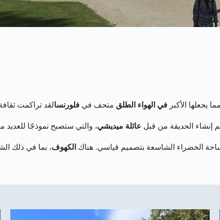
ما يجعلها الأكبر
في الهواء الطلق
متحف في
فلورنسا
لقد تراكمت ثقافة
 إنشاء الحديقة من قبل
عائلة ميديشي
، والتي ستصبح نموذجًا للعديد 
مساحة الخضراء الشاسعة بتصميم قياسي. هناك
الكهوف
، بما في ذلك ال