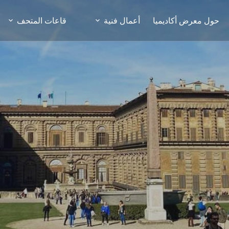
حول معرض أكاديميا
أعمال فنية
قاعات المتحف