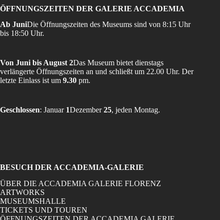
ÖFFNUNGSZEITEN DER GALERIE ACCADEMIA
Ab Juni
Die Öffnungszeiten des Museums sind von 8:15 Uhr
bis 18:50 Uhr.
Von Juni bis August 2
Das Museum bietet dienstags
verlängerte Öffnungszeiten an und schließt um 22.00 Uhr. Der
letzte Einlass ist um
9.30
pm.
Geschlossen
: Januar
1
Dezember
25
, jeden Montag.
BESUCH DER ACCADEMIA-GALERIE
ÜBER DIE ACCADEMIA GALERIE FLORENZ
ARTWORKS
MUSEUMSHALLE
TICKETS UND TOUREN
ÖFFNUNGSZEITEN DER ACCADEMIA GALERIE