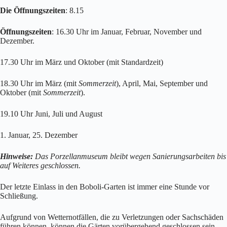
Die Öffnungszeiten
: 8.15
Öffnungszeiten
: 16.30 Uhr im Januar, Februar, November und
Dezember.
17.30 Uhr im März und Oktober (mit Standardzeit)
18.30 Uhr im März (mit
Sommerzeit
), April, Mai, September und
Oktober (mit
Sommerzeit
).
19.10 Uhr Juni, Juli und August
1. Januar, 25. Dezember
Hinweise:
Das Porzellanmuseum bleibt wegen Sanierungsarbeiten bis
auf Weiteres geschlossen.
Der letzte Einlass in den Boboli-Garten ist immer eine Stunde vor
Schließung.
Aufgrund von Wetternotfällen, die zu Verletzungen oder Sachschäden
führen können, können die Gärten vorübergehend geschlossen sein