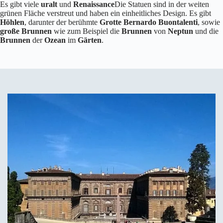
Es gibt viele
uralt
und
Renaissance
Die Statuen sind in der weiten
grünen Fläche verstreut und haben ein einheitliches Design. Es gibt
Höhlen
, darunter der berühmte
Grotte Bernardo Buontalenti
, sowie
große Brunnen
wie zum Beispiel die
Brunnen
von
Neptun
und die
Brunnen
der
Ozean
im
Gärten
.