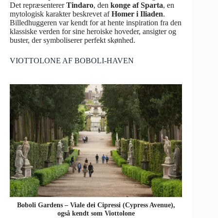
Det repræsenterer
Tindaro
, den
konge af Sparta
, en
mytologisk karakter beskrevet af
Homer i Iliaden
.
Billedhuggeren var kendt for at hente inspiration fra den
klassiske verden for sine heroiske hoveder, ansigter og
buster, der symboliserer perfekt skønhed.
VIOTTOLONE AF BOBOLI-HAVEN
Boboli Gardens – Viale dei Cipressi (Cypress Avenue),
også kendt som Viottolone