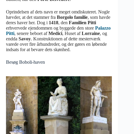
Oprindelsen af dets navn er meget omdiskuteret. Nogle
hævder, at det stammer fra
Borgolo familie
, som havde
deres haver her. Dog i
1418
, den
Familien Pitti
erhvervede ejendommen og byggede den store
Palazzo
Pitti
, senere beboet af
Medici
, Huset af
Lorraine
, og
endda
Savoy
. Konstruktionen af dette mesterværk
varede over fire århundreder, og der gøres en løbende
indsats for at bevare dets skønhed.
Besøg Boboli-haven