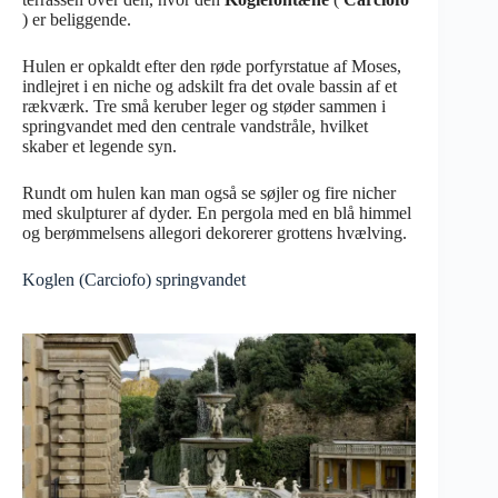
) er beliggende.
Hulen er opkaldt efter den røde porfyrstatue af Moses,
indlejret i en niche og adskilt fra det ovale bassin af et
rækværk. Tre små keruber leger og støder sammen i
springvandet med den centrale vandstråle, hvilket
skaber et legende syn.
Rundt om hulen kan man også se søjler og fire nicher
med skulpturer af dyder. En pergola med en blå himmel
og berømmelsens allegori dekorerer grottens hvælving.
Koglen (Carciofo) springvandet