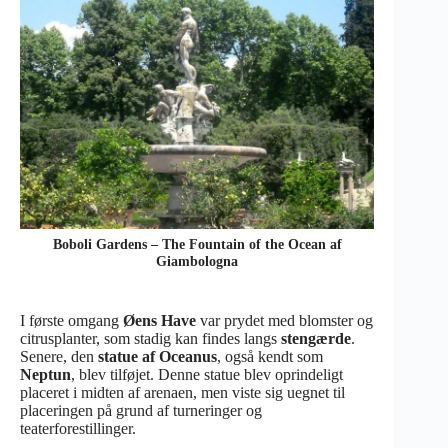
Boboli Gardens – The Fountain of the Ocean af
Giambologna
I første omgang
Øens Have
var prydet med blomster og
citrusplanter, som stadig kan findes langs
stengærde
.
Senere, den
statue af Oceanus
, også kendt som
Neptun
, blev tilføjet. Denne statue blev oprindeligt
placeret i midten af arenaen, men viste sig uegnet til
placeringen på grund af turneringer og
teaterforestillinger.