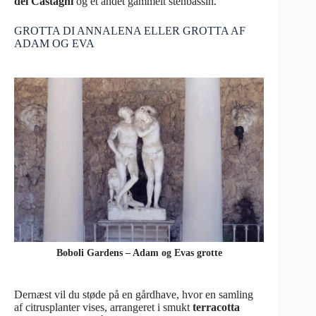
dei Castagni
og et andet gammelt stenbassin.
GROTTA DI ANNALENA ELLER GROTTA AF
ADAM OG EVA
Boboli Gardens – Adam og Evas grotte
Dernæst vil du støde på en gårdhave, hvor en samling
af citrusplanter vises, arrangeret i smukt
terracotta