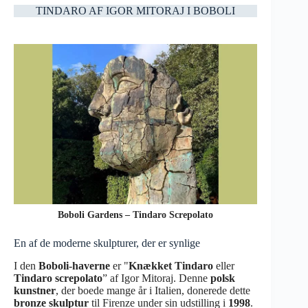
TINDARO AF IGOR MITORAJ I BOBOLI
Boboli Gardens – Tindaro Screpolato
En af de moderne skulpturer, der er synlige
I den
Boboli-haverne
er "
Knækket Tindaro
eller
Tindaro screpolato
” af Igor Mitoraj. Denne
polsk
kunstner
, der boede mange år i Italien, donerede dette
bronze skulptur
til Firenze under sin udstilling i
1998
.