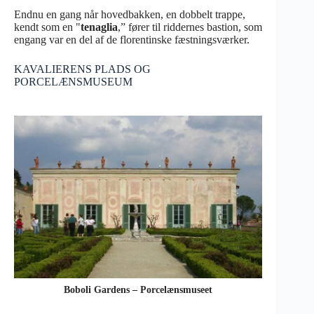
Endnu en gang når hovedbakken, en dobbelt trappe,
kendt som en "
tenaglia
,” fører til riddernes bastion, som
engang var en del af de florentinske fæstningsværker.
KAVALIERENS PLADS OG
PORCELÆNSMUSEUM
Boboli Gardens – Porcelænsmuseet