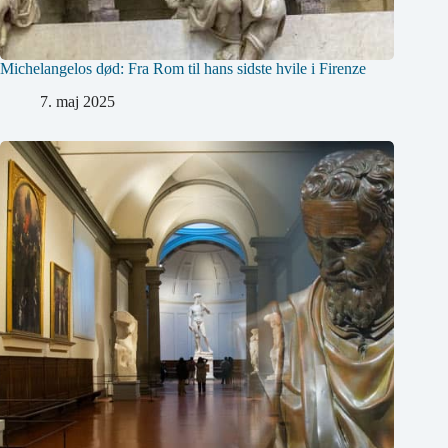
Michelangelos død: Fra Rom til hans sidste hvile i Firenze
7. maj 2025