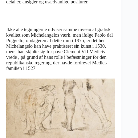
detaljer, ansigter og usædvanlige positurer.
Ikke alle tegningerne udviser samme niveau af grafisk
kvalitet som Michelangelos værk, men ifølge Paolo dal
Poggetto, opdageren af dette rum i 1975, er det her
Michelangelo kan have praktiseret sin kunst i 1530,
mens han skjulte sig for pave Clement VII Medicis
vrede , på grund af hans rolle i befæstninger for den
republikanske regering, der havde fordrevet Medici-
familien i 1527.