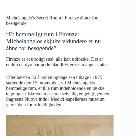
Michelangelo's Secret Room i Firenze åbner for
besøgende
“Et hemmeligt rum i Firenze:
Michelangelos skjulte vidundere er nu
åbne for besøgende”
Firenze er et utroligt sted, alle kan udforske. Det er
endnu en dyrebar perle blandt Firenzes mange skatte.
Efter næsten 50 år siden opdagelsen tilbage i 1975,
startende den 15. november, vil Michelangelos
hemmelige rum, et lille rum indeholdende en række
tegninger tilskrevet mesteren selv, tilgængeligt gennem
Sagrestia Nuova inde i Medici-kapellernes museum.
være åben for offentligheden.