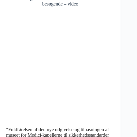
besøgende – video
"Fuldførelsen af den nye udgivelse og tilpasningen af
museet for Medici-kapellerne til sikkerhedsstandarder