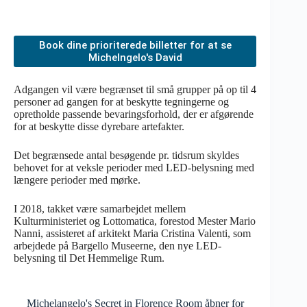
Book dine prioriterede billetter for at se
Michelngelo's David
Adgangen vil være begrænset til små grupper på op til 4
personer ad gangen for at beskytte tegningerne og
opretholde passende bevaringsforhold, der er afgørende
for at beskytte disse dyrebare artefakter.
Det begrænsede antal besøgende pr. tidsrum skyldes
behovet for at veksle perioder med LED-belysning med
længere perioder med mørke.
I 2018, takket være samarbejdet mellem
Kulturministeriet og Lottomatica, forestod Mester Mario
Nanni, assisteret af arkitekt Maria Cristina Valenti, som
arbejdede på Bargello Museerne, den nye LED-
belysning til Det Hemmelige Rum.
Michelangelo's Secret in Florence Room åbner for