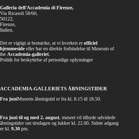
Galleria dell'Accademia di Firenze,
Via Ricasoli 58/60,
50122,
Firenze,
Italien.
Det er vigtigt at bemærke, at vi hverken er
officiel
hjemmeside
eller har en direkte forbindelse til Museum of
the
Accademia-galleriet
.
Politik for beskyttelse af personlige oplysninger
ACCADEMIA-GALLERIETS ÅBNINGSTIDER
Fra juni
Museets åbningstid er fra kl. 8.15 til 18.50.
Fra juni til og med 2. august
, museet vil tilbyde udvidede
åbningstider om tirsdagen og lukker kl. 22.00. Sidste adgang
er kl.
9.30
pm.