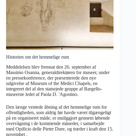
Historien om det hemmelige rum
Meddelelsen blev fremsat den 26. september af
Massimo Osanna, generaldirektøren for museer, under
en pressekonference, der præsenterede den nye
udgivelse af Museum of the Medici Chapels, en
integreret del af den statsejede gruppe af Bargello-
museerne ledet af Paola D. 'Agostino.
Den længe ventede åbning af det hemmelige rum for
offentligheden, som aldrig før havde været tilgængeligt
på en organiseret måde, er muliggjort gennem løbende
overvågning i de kommende måneder, i samarbejde
med Opificio delle Pietre Dure, og træder i kraft den 15.
november .