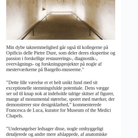
Min dybe taknemmelighed går også til kollegerne på
Opificio delle Pietre Dure, som deler deres ekspertise og
passion i forskellige restaurerings-, diagnostik-,
overvågnings- og forskningsprojekter på nogle af
mesterværkerne på Bargello-museerne."
"Dette lille værelse er et helt unikt fund med sit
exceptionelle stemningsfulde potentiale. Dens vægge
ser ud til knap nok at indeholde talrige skitser af figurer,
mange af monumental størrelse, sporet med mærker, der
demonstrerer stor designklarhed,” kommenterede
Francesca de Luca, kurator for Museum of the Medici
Chapels.
"Undersøgelser ledsager disse, nogle omhyggeligt
detaljerede og andre mere afslappede, af anatomiske