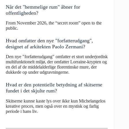
Når det "hemmelige rum" åbner for
offentligheden?
From November 2026, the “secret room” open to the
public.
Hvad omfatter den nye "forfatterudgang",
designet af arkitekten Paolo Zermani?
Den nye "forfatterudgang" omfatter et stort underjordisk
multifunktionelt miljø, der omfatter Lorraine-krypten og
en del af de middelalderlige florentinske mure, der
dukkede op under udgravningerne.
Hvad er den potentielle betydning af skitserne
fundet i det skjulte rum?
Skitserne kunne kaste lys over ikke kun Michelangelos
kreative proces, men også over en mystisk og farlig
periode i hans liv.