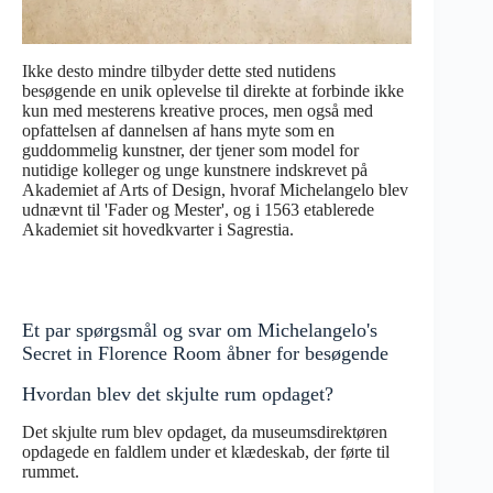
Ikke desto mindre tilbyder dette sted nutidens
besøgende en unik oplevelse til direkte at forbinde ikke
kun med mesterens kreative proces, men også med
opfattelsen af dannelsen af hans myte som en
guddommelig kunstner, der tjener som model for
nutidige kolleger og unge kunstnere indskrevet på
Akademiet af Arts of Design, hvoraf Michelangelo blev
udnævnt til 'Fader og Mester', og i 1563 etablerede
Akademiet sit hovedkvarter i Sagrestia.
Et par spørgsmål og svar om Michelangelo's
Secret in Florence Room åbner for besøgende
Hvordan blev det skjulte rum opdaget?
Det skjulte rum blev opdaget, da museumsdirektøren
opdagede en faldlem under et klædeskab, der førte til
rummet.