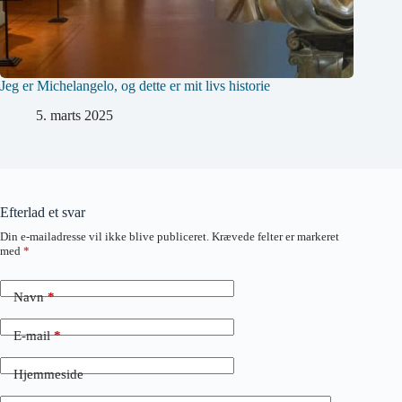
Jeg er Michelangelo, og dette er mit livs historie
5. marts 2025
Efterlad et svar
Din e-mailadresse vil ikke blive publiceret.
Krævede felter er markeret
med
*
Navn
*
E-mail
*
Hjemmeside