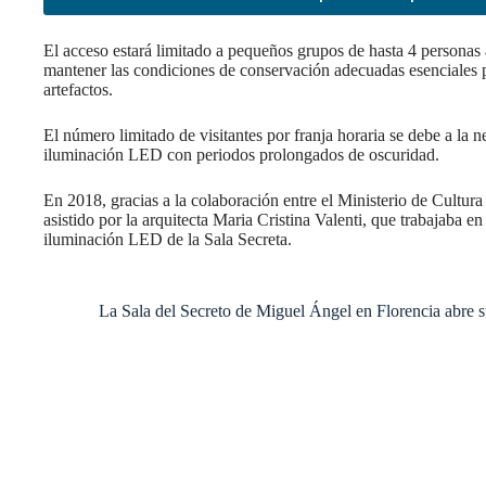
El acceso estará limitado a pequeños grupos de hasta 4 personas a
mantener las condiciones de conservación adecuadas esenciales p
artefactos.
El número limitado de visitantes por franja horaria se debe a la n
iluminación LED con periodos prolongados de oscuridad.
En 2018, gracias a la colaboración entre el Ministerio de Cultur
asistido por la arquitecta Maria Cristina Valenti, que trabajaba e
iluminación LED de la Sala Secreta.
La Sala del Secreto de Miguel Ángel en Florencia abre su