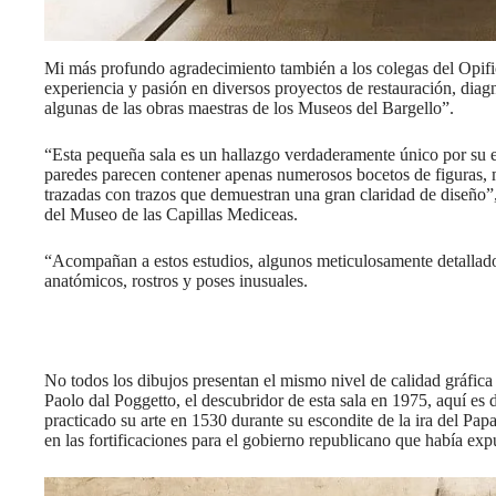
Mi más profundo agradecimiento también a los colegas del Opifi
experiencia y pasión en diversos proyectos de restauración, diag
algunas de las obras maestras de los Museos del Bargello”.
“Esta pequeña sala es un hallazgo verdaderamente único por su 
paredes parecen contener apenas numerosos bocetos de figuras,
trazadas con trazos que demuestran una gran claridad de diseño
del Museo de las Capillas Mediceas.
“Acompañan a estos estudios, algunos meticulosamente detallados
anatómicos, rostros y poses inusuales.
No todos los dibujos presentan el mismo nivel de calidad gráfic
Paolo dal Poggetto, el descubridor de esta sala en 1975, aquí e
practicado su arte en 1530 durante su escondite de la ira del Pa
en las fortificaciones para el gobierno republicano que había exp