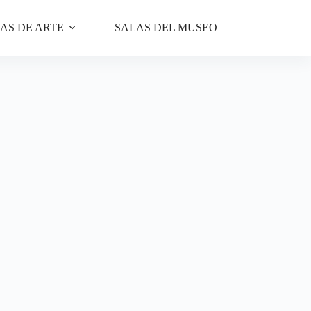
AS DE ARTE
SALAS DEL MUSEO
INFORM