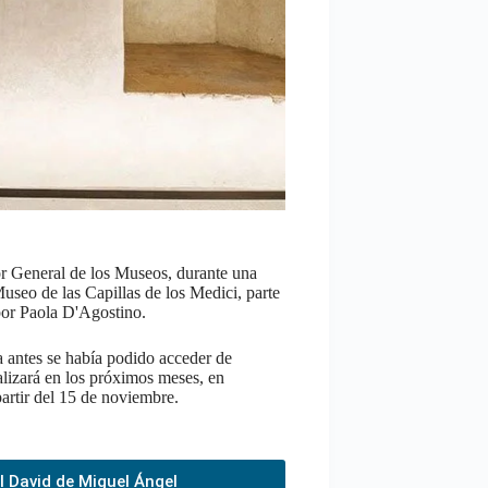
r General de los Museos, durante una
useo de las Capillas de los Medici, parte
 por Paola D'Agostino.
a antes se había podido acceder de
alizará en los próximos meses, en
partir del 15 de noviembre.
el David de Miguel Ángel