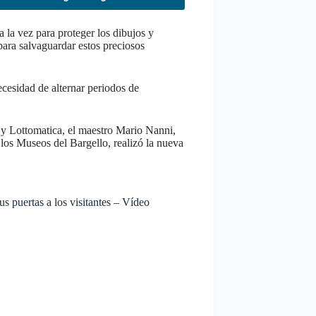
 la vez para proteger los dibujos y
ara salvaguardar estos preciosos
ecesidad de alternar periodos de
a y Lottomatica, el maestro Mario Nanni,
n los Museos del Bargello, realizó la nueva
s puertas a los visitantes – Vídeo