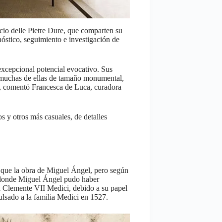
cio delle Pietre Dure, que comparten su
nóstico, seguimiento e investigación de
excepcional potencial evocativo. Sus
 muchas de ellas de tamaño monumental,
”, comentó Francesca de Luca, curadora
 y otros más casuales, de detalles
a que la obra de Miguel Ángel, pero según
s donde Miguel Ángel pudo haber
pa Clemente VII Medici, debido a su papel
ulsado a la familia Medici en 1527.