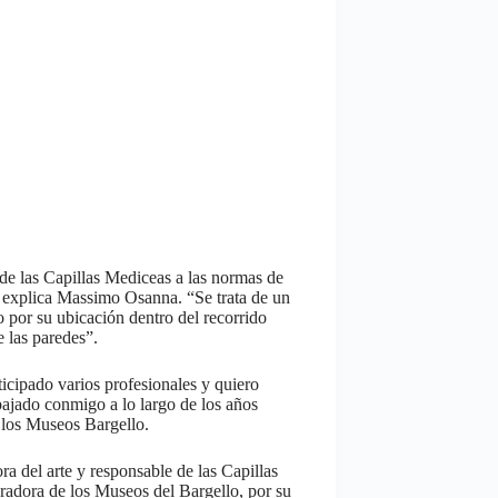
de las Capillas Mediceas a las normas de
, explica Massimo Osanna. “Se trata de un
 por su ubicación dentro del recorrido
e las paredes”.
ticipado varios profesionales y quiero
bajado conmigo a lo largo de los años
e los Museos Bargello.
a del arte y responsable de las Capillas
uradora de los Museos del Bargello, por su