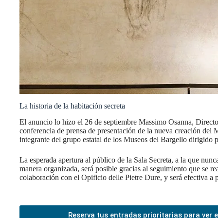
La historia de la habitación secreta
El anuncio lo hizo el 26 de septiembre Massimo Osanna, Directo
conferencia de prensa de presentación de la nueva creación del M
integrante del grupo estatal de los Museos del Bargello dirigido
La esperada apertura al público de la Sala Secreta, a la que nunc
manera organizada, será posible gracias al seguimiento que se re
colaboración con el Opificio delle Pietre Dure, y será efectiva a 
Reserva tus entradas prioritarias para ver 