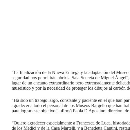
“La finalización de la Nueva Entrega y la adaptación del Museo 
seguridad nos permitirán abrir la Sala Secreta de Miguel Ángel”
lugar de un encanto extraordinario pero extremadamente delicado
museístico y por la necesidad de proteger los dibujos al carbón d
“Ha sido un trabajo largo, constante y paciente en el que han par
agradecer a todo el personal de los Museos Bargello que han tra
para lograr este objetivo”, afirmó Paola D'Agostino, directora d
“Quiero agradecer especialmente a Francesca de Luca, historiador
de los Medici y de la Casa Martelli, y a Benedetta Cantini, resta