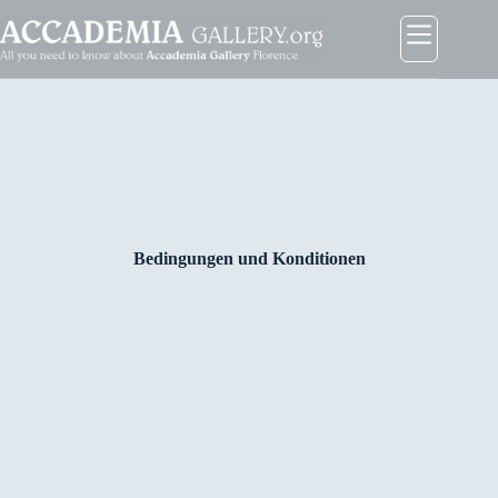
Zum
Inhalt
springen
Bedingungen und Konditionen