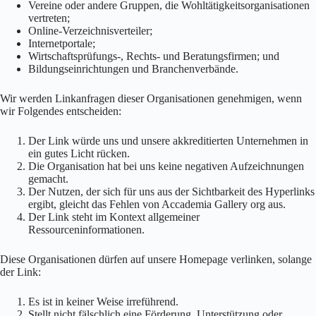
Vereine oder andere Gruppen, die Wohltätigkeitsorganisationen
vertreten;
Online-Verzeichnisverteiler;
Internetportale;
Wirtschaftsprüfungs-, Rechts- und Beratungsfirmen; und
Bildungseinrichtungen und Branchenverbände.
Wir werden Linkanfragen dieser Organisationen genehmigen, wenn
wir Folgendes entscheiden:
Der Link würde uns und unsere akkreditierten Unternehmen in
ein gutes Licht rücken.
Die Organisation hat bei uns keine negativen Aufzeichnungen
gemacht.
Der Nutzen, der sich für uns aus der Sichtbarkeit des Hyperlinks
ergibt, gleicht das Fehlen von Accademia Gallery org aus.
Der Link steht im Kontext allgemeiner
Ressourceninformationen.
Diese Organisationen dürfen auf unsere Homepage verlinken, solange
der Link:
Es ist in keiner Weise irreführend.
Stellt nicht fälschlich eine Förderung, Unterstützung oder