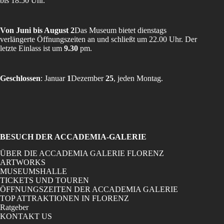
bis 18:50 Uhr.
Von Juni bis August 2
Das Museum bietet dienstags
verlängerte Öffnungszeiten an und schließt um 22.00 Uhr. Der
letzte Einlass ist um
9.30
pm.
Geschlossen
: Januar
1
Dezember
25
, jeden Montag.
BESUCH DER ACCADEMIA-GALERIE
ÜBER DIE ACCADEMIA GALERIE FLORENZ
ARTWORKS
MUSEUMSHALLE
TICKETS UND TOUREN
ÖFFNUNGSZEITEN DER ACCADEMIA GALERIE
TOP ATTRAKTIONEN IN FLORENZ
Ratgeber
KONTAKT US