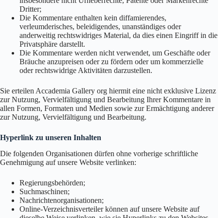
insbesondere nicht Urheberrechte, Patente oder Markenrechte
Dritter;
Die Kommentare enthalten kein diffamierendes,
verleumderisches, beleidigendes, unanständiges oder
anderweitig rechtswidriges Material, da dies einen Eingriff in die
Privatsphäre darstellt.
Die Kommentare werden nicht verwendet, um Geschäfte oder
Bräuche anzupreisen oder zu fördern oder um kommerzielle
oder rechtswidrige Aktivitäten darzustellen.
Sie erteilen Accademia Gallery org hiermit eine nicht exklusive Lizenz
zur Nutzung, Vervielfältigung und Bearbeitung Ihrer Kommentare in
allen Formen, Formaten und Medien sowie zur Ermächtigung anderer
zur Nutzung, Vervielfältigung und Bearbeitung.
Hyperlink zu unseren Inhalten
Die folgenden Organisationen dürfen ohne vorherige schriftliche
Genehmigung auf unsere Website verlinken:
Regierungsbehörden;
Suchmaschinen;
Nachrichtenorganisationen;
Online-Verzeichnisverteiler können auf unsere Website auf
dieselbe Weise verlinken, wie sie Hyperlinks zu den Websites