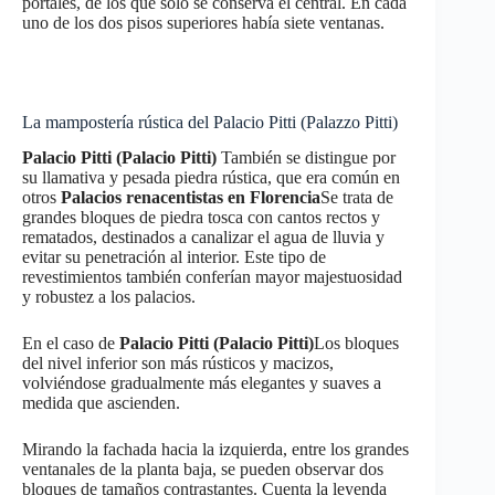
portales, de los que sólo se conserva el central. En cada
uno de los dos pisos superiores había siete ventanas.
La mampostería rústica del Palacio Pitti (Palazzo Pitti)
Palacio Pitti (Palacio Pitti)
También se distingue por
su llamativa y pesada piedra rústica, que era común en
otros
Palacios renacentistas en Florencia
Se trata de
grandes bloques de piedra tosca con cantos rectos y
rematados, destinados a canalizar el agua de lluvia y
evitar su penetración al interior. Este tipo de
revestimientos también conferían mayor majestuosidad
y robustez a los palacios.
En el caso de
Palacio Pitti (Palacio Pitti)
Los bloques
del nivel inferior son más rústicos y macizos,
volviéndose gradualmente más elegantes y suaves a
medida que ascienden.
Mirando la fachada hacia la izquierda, entre los grandes
ventanales de la planta baja, se pueden observar dos
bloques de tamaños contrastantes. Cuenta la leyenda