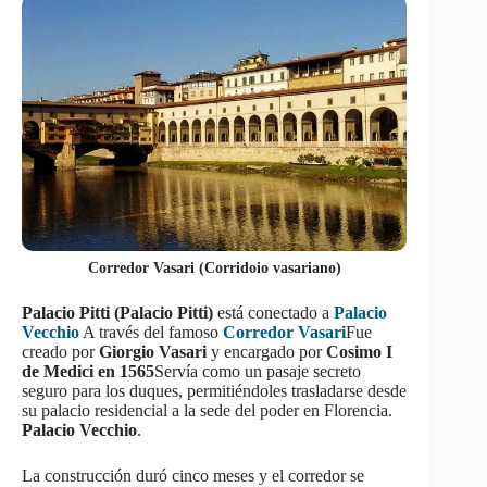
Corredor Vasari (Corridoio vasariano)
Palacio Pitti (Palacio Pitti)
está conectado a
Palacio
Vecchio
A través del famoso
Corredor Vasari
Fue
creado por
Giorgio Vasari
y encargado por
Cosimo I
de Medici en 1565
Servía como un pasaje secreto
seguro para los duques, permitiéndoles trasladarse desde
su palacio residencial a la sede del poder en Florencia.
Palacio Vecchio
.
La construcción duró cinco meses y el corredor se