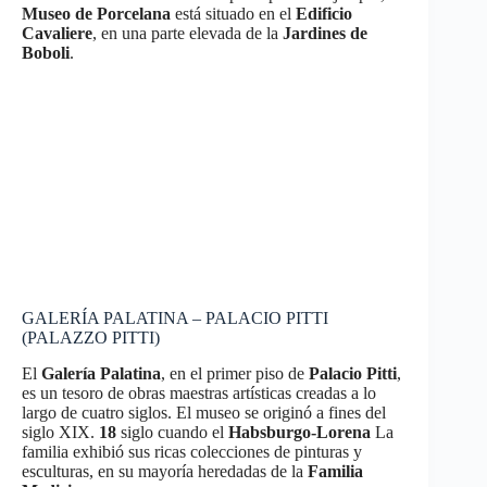
Museo de Porcelana
está situado en el
Edificio
Cavaliere
, en una parte elevada de la
Jardines de
Boboli
.
GALERÍA PALATINA – PALACIO PITTI
(PALAZZO PITTI)
El
Galería Palatina
, en el primer piso de
Palacio Pitti
,
es un tesoro de obras maestras artísticas creadas a lo
largo de cuatro siglos. El museo se originó a fines del
siglo XIX.
18
siglo cuando el
Habsburgo-Lorena
La
familia exhibió sus ricas colecciones de pinturas y
esculturas, en su mayoría heredadas de la
Familia