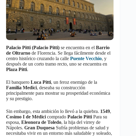
Palacio Pitti (Palacio Pitti)
se encuentra en el
Barrio
de Oltrarno
de Florencia. Se llega fácilmente desde el
centro histórico cruzando la calle
Puente Vecchio
, y
después de un corto tramo recto, uno se encuentra en
Plaza Pitti
.
El banquero
Luca Pitti
, un feroz enemigo de la
Familia Medici
, deseaba su construcción
principalmente para mostrar su prosperidad económica
y su prestigio.
Sin embargo, esta ambición lo llevó a la quiebra.
1549
,
Cosimo I de Médici
comprado
Palacio Pitti
Para su
esposa,
Eleonora de Toledo
, la hija del virrey de
Nápoles.
Gran Duquesa
Sufría problemas de salud y
necesitaba vivir en un entorno más saludable y soleado,