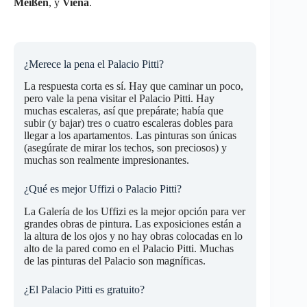
Meißen
, y
Viena
.
¿Merece la pena el Palacio Pitti?
La respuesta corta es sí. Hay que caminar un poco,
pero vale la pena visitar el Palacio Pitti. Hay
muchas escaleras, así que prepárate; había que
subir (y bajar) tres o cuatro escaleras dobles para
llegar a los apartamentos. Las pinturas son únicas
(asegúrate de mirar los techos, son preciosos) y
muchas son realmente impresionantes.
¿Qué es mejor Uffizi o Palacio Pitti?
La Galería de los Uffizi es la mejor opción para ver
grandes obras de pintura. Las exposiciones están a
la altura de los ojos y no hay obras colocadas en lo
alto de la pared como en el Palacio Pitti. Muchas
de las pinturas del Palacio son magníficas.
¿El Palacio Pitti es gratuito?