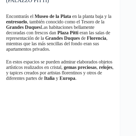
(PALAZZO PITTI)
Encontrarás el
Museo de la Plata
en la planta baja y la
entresuelo
, también conocido como el Tesoro de la
Grandes Duques
Las habitaciones bellamente
decoradas con frescos dan
Plaza Pitti
eran las salas de
representación de la
Grandes Duques
de
Florencia
,
mientras que las más sencillas del fondo eran sus
apartamentos privados.
En estos espacios se pueden admirar elaborados objetos
artísticos realizados en cristal,
gemas preciosas
,
relojes
,
y tapices creados por artistas florentinos y otros de
diferentes partes de
Italia
y
Europa
.