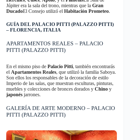
Júpiter era la sala del trono, mientras que la
Gran
Ducado
El Consejo utilizó el
Habitación Prometeo
.
GUÍA DEL PALACIO PITTI (PALAZZO PITTI)
– FLORENCIA, ITALIA
APARTAMENTOS REALES – PALACIO
PITTI (PALAZZO PITTI)
En el mismo piso de
Palacio Pitti
, también encontrarás
el
Apartamentos Reales
, que utilizó la familia Saboya.
Son ellos los responsables de la decoración de estilo
Imperio de las salas, que muestran esculturas, pinturas,
muebles y colecciones de bronces dorados y
Chino
y
japonés
jarrones.
GALERÍA DE ARTE MODERNO – PALACIO
PITTI (PALAZZO PITTI)