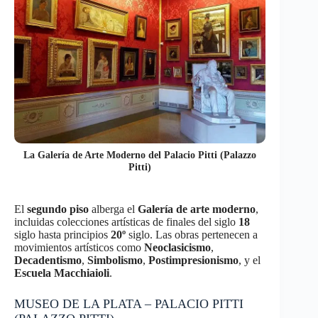
La Galería de Arte Moderno del Palacio Pitti (Palazzo
Pitti)
El
segundo piso
alberga el
Galería de arte moderno
,
incluidas colecciones artísticas de finales del siglo
18
siglo hasta principios
20º
siglo. Las obras pertenecen a
movimientos artísticos como
Neoclasicismo
,
Decadentismo
,
Simbolismo
,
Postimpresionismo
, y el
Escuela Macchiaioli
.
MUSEO DE LA PLATA – PALACIO PITTI