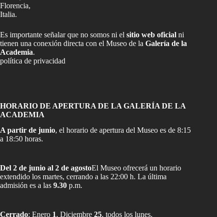
Florencia,
Italia.
Es importante señalar que no somos ni el
sitio web oficial
ni
tienen una conexión directa con el Museo de la
Galería de la
Academia
.
política de privacidad
HORARIO DE APERTURA DE LA GALERÍA DE LA
ACADEMIA
A partir de junio
, el horario de apertura del Museo es de 8:15
a 18:50 horas.
Del 2 de junio al 2 de agosto
El Museo ofrecerá un horario
extendido los martes, cerrando a las 22:00 h. La última
admisión es a las
9.30
p.m.
Cerrado
: Enero
1
, Diciembre
25
, todos los lunes.