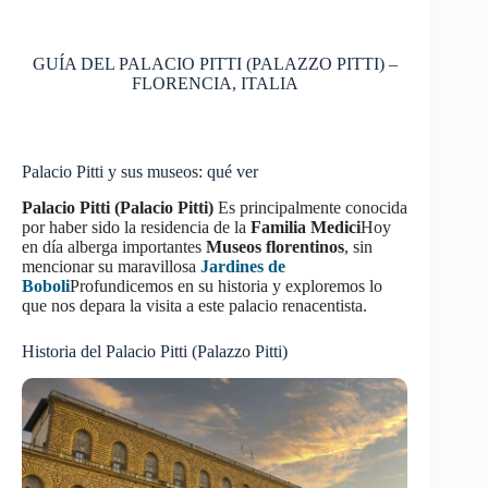
GUÍA DEL PALACIO PITTI (PALAZZO PITTI) –
FLORENCIA, ITALIA
Palacio Pitti y sus museos: qué ver
Palacio Pitti (Palacio Pitti)
Es principalmente conocida
por haber sido la residencia de la
Familia Medici
Hoy
en día alberga importantes
Museos florentinos
, sin
mencionar su maravillosa
Jardines de
Boboli
Profundicemos en su historia y exploremos lo
que nos depara la visita a este palacio renacentista.
Historia del Palacio Pitti (Palazzo Pitti)