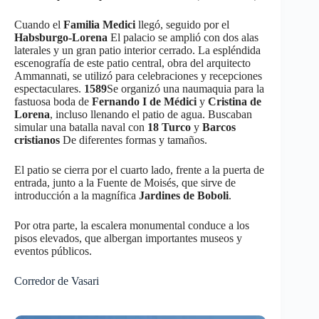
Cuando el
Familia Medici
llegó, seguido por el
Habsburgo-Lorena
El palacio se amplió con dos alas
laterales y un gran patio interior cerrado. La espléndida
escenografía de este patio central, obra del arquitecto
Ammannati, se utilizó para celebraciones y recepciones
espectaculares.
1589
Se organizó una naumaquia para la
fastuosa boda de
Fernando I de Médici
y
Cristina de
Lorena
, incluso llenando el patio de agua. Buscaban
simular una batalla naval con
18 Turco
y
Barcos
cristianos
De diferentes formas y tamaños.
El patio se cierra por el cuarto lado, frente a la puerta de
entrada, junto a la Fuente de Moisés, que sirve de
introducción a la magnífica
Jardines de Boboli
.
Por otra parte, la escalera monumental conduce a los
pisos elevados, que albergan importantes museos y
eventos públicos.
Corredor de Vasari