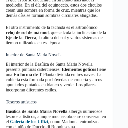
mediodía. En el día del equinoccio, estos dos círculos
crean una sombra en forma de cruz, mientras que los
demás días se forman sombras circulares alargadas.
El otro instrumento de la fachada es el astronómico.
reloj de sol de mármol
, que calcula la inclinación de la
Eje de la Tierra
, la altura del sol y varios sistemas de
tiempo utilizados en esa época.
Interior de Santa María Novella
El interior de la Basílica de Santa Maria Novella
presenta pinturas cistercienses.
Elementos góticos
Tiene
una
En forma de T
Planta dividida en tres naves. La
cubierta está formada por bóvedas de crucería y arcos
apuntados pintados en blanco y verde. Los pilares
incorporan diferentes estilos.
Tesoros artísticos
Basílica de Santa María Novella
alberga numerosos
tesoros artísticos, aunque muchas obras se conservan en
el
Galería de los Uffizi
, como Madonna entronizada
con el niño de Duccio di Buoninsegna.