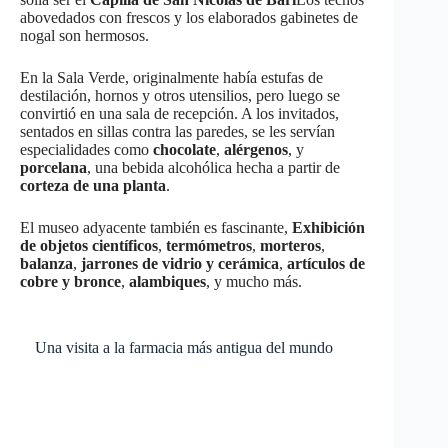
abovedados con frescos y los elaborados gabinetes de
nogal son hermosos.
En la Sala Verde, originalmente había estufas de
destilación, hornos y otros utensilios, pero luego se
convirtió en una sala de recepción. A los invitados,
sentados en sillas contra las paredes, se les servían
especialidades como
chocolate
,
alérgenos
, y
porcelana
, una bebida alcohólica hecha a partir de
corteza de una planta
.
El museo adyacente también es fascinante,
Exhibición
de objetos científicos
,
termómetros
,
morteros
,
balanza
,
jarrones de vidrio y cerámica
,
artículos de
cobre y bronce
,
alambiques
, y mucho más.
Una visita a la farmacia más antigua del mundo