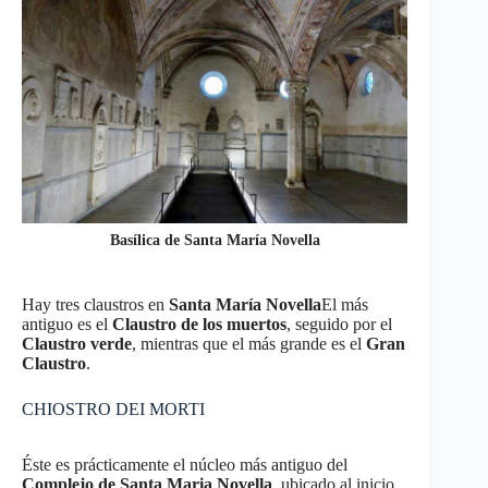
Basílica de Santa María Novella
Hay tres claustros en
Santa María Novella
El más
antiguo es el
Claustro de los muertos
, seguido por el
Claustro verde
, mientras que el más grande es el
Gran
Claustro
.
CHIOSTRO DEI MORTI
Éste es prácticamente el núcleo más antiguo del
Complejo de Santa Maria Novella
, ubicado al inicio