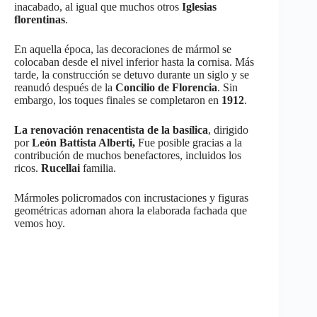
inacabado, al igual que muchos otros
Iglesias
florentinas
.
En aquella época, las decoraciones de mármol se
colocaban desde el nivel inferior hasta la cornisa. Más
tarde, la construcción se detuvo durante un siglo y se
reanudó después de la
Concilio de Florencia
. Sin
embargo, los toques finales se completaron en
1912
.
La renovación renacentista de la basílica
, dirigido
por
León Battista Alberti,
Fue posible gracias a la
contribución de muchos benefactores, incluidos los
ricos.
Rucellai
familia.
Mármoles policromados con incrustaciones y figuras
geométricas adornan ahora la elaborada fachada que
vemos hoy.