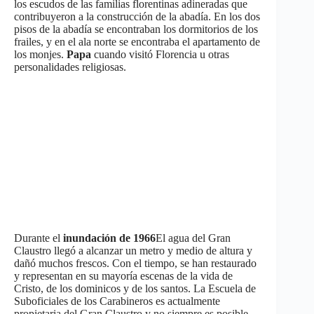
los escudos de las familias florentinas adineradas que
contribuyeron a la construcción de la abadía. En los dos
pisos de la abadía se encontraban los dormitorios de los
frailes, y en el ala norte se encontraba el apartamento de
los monjes.
Papa
cuando visitó Florencia u otras
personalidades religiosas.
Durante el
inundación de 1966
El agua del Gran
Claustro llegó a alcanzar un metro y medio de altura y
dañó muchos frescos. Con el tiempo, se han restaurado
y representan en su mayoría escenas de la vida de
Cristo, de los dominicos y de los santos. La Escuela de
Suboficiales de los Carabineros es actualmente
propietaria del Gran Claustro y no siempre es posible