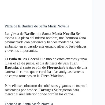
Plaza de la Basílica de Santa María Novella
La iglesia de
Basílica de Santa María Novella
Se
asoma a la plaza del mismo nombre, una hermosa zona
pavimentada con parterres y bancos modernos. Sin
embargo, en el pasado este espacio albergó festividades
y eventos importantes.
El
Palio de los Cocchi
Fue uno de estos eventos y tuvo
lugar el
23 de junio
, el día de fiesta de
San Juan
Bautista
, el santo patrón de
Florencia
Se trataba de una
carrera de carros que recordaba a las antiguas carreras
de carros romanos en la
Circo Máximo
.
Para ello se colocaron dos obeliscos gigantes de mármol
sostenidos por bronce.
Tortugas
Se erigieron para
marcar el área interior donde corrían los carros.
Fachada de Santa María Novella