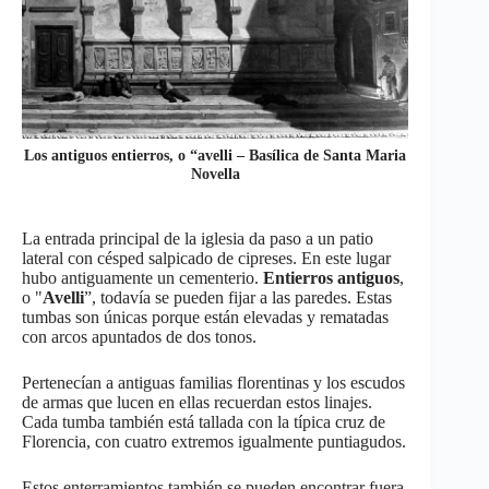
Los antiguos entierros, o “avelli – Basílica de Santa Maria
Novella
La entrada principal de la iglesia da paso a un patio
lateral con césped salpicado de cipreses. En este lugar
hubo antiguamente un cementerio.
Entierros antiguos
,
o "
Avelli
”, todavía se pueden fijar a las paredes. Estas
tumbas son únicas porque están elevadas y rematadas
con arcos apuntados de dos tonos.
Pertenecían a antiguas familias florentinas y los escudos
de armas que lucen en ellas recuerdan estos linajes.
Cada tumba también está tallada con la típica cruz de
Florencia, con cuatro extremos igualmente puntiagudos.
Estos enterramientos también se pueden encontrar fuera