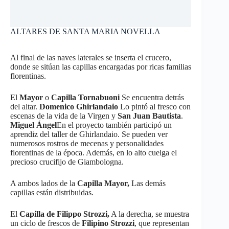
ALTARES DE SANTA MARIA NOVELLA
Al final de las naves laterales se inserta el crucero,
donde se sitúan las capillas encargadas por ricas familias
florentinas.
El
Mayor
o
Capilla Tornabuoni
Se encuentra detrás
del altar.
Domenico Ghirlandaio
Lo pintó al fresco con
escenas de la vida de la Virgen y
San Juan Bautista
.
Miguel Ángel
En el proyecto también participó un
aprendiz del taller de Ghirlandaio. Se pueden ver
numerosos rostros de mecenas y personalidades
florentinas de la época. Además, en lo alto cuelga el
precioso crucifijo de Giambologna.
A ambos lados de la
Capilla Mayor,
Las demás
capillas están distribuidas.
El
Capilla de Filippo Strozzi,
A la derecha, se muestra
un ciclo de frescos de
Filipino Strozzi
, que representan