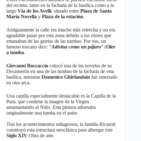
del recinto, tanto en la fachada de la basílica como a lo
largo
Vía de los Avelli
, situado entre
Plaza de Santa
María Novella
y
Plaza de la estación
.
Antiguamente la calle era mucho más estrecha y no era
agradable pasar por esta zona debido a los olores que
emanaban de las grietas de las tumbas. Por eso, un
famoso toscano dice: “
Adivina como un pájaro
” (
Oler
a tumba
.
Giovanni Boccaccio
colocó una de las novelas de su
Decamerón en una de las tumbas de la fachada de esta
basílica, mientras
Domenico Ghirlandaio
fue enterrado
en otra arca.
Una capilla especialmente destacable es la Capilla de la
Pura, que contiene la imagen de la Virgen
amamantando al Niño. Esta pintura adornaba
originalmente una tumba en el patio.
Tras los acontecimientos milagrosos, la familia Ricasoli
construyó esta estructura neoclásica para albergar este
Siglo XIV
Obra de arte.