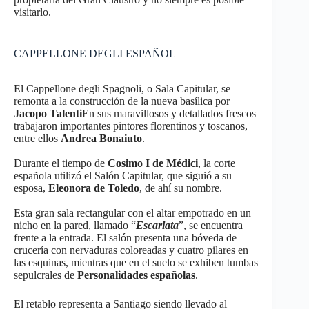
visitarlo.
CAPPELLONE DEGLI ESPAÑOL
El Cappellone degli Spagnoli, o Sala Capitular, se
remonta a la construcción de la nueva basílica por
Jacopo Talenti
En sus maravillosos y detallados frescos
trabajaron importantes pintores florentinos y toscanos,
entre ellos
Andrea Bonaiuto
.
Durante el tiempo de
Cosimo I de Médici
, la corte
española utilizó el Salón Capitular, que siguió a su
esposa,
Eleonora de Toledo
, de ahí su nombre.
Esta gran sala rectangular con el altar empotrado en un
nicho en la pared, llamado “
Escarlata
”, se encuentra
frente a la entrada. El salón presenta una bóveda de
crucería con nervaduras coloreadas y cuatro pilares en
las esquinas, mientras que en el suelo se exhiben tumbas
sepulcrales de
Personalidades españolas
.
El retablo representa a Santiago siendo llevado al