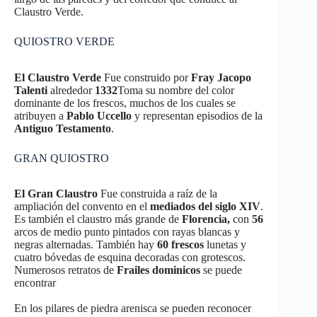
Claustro Verde.
QUIOSTRO VERDE
El Claustro Verde
Fue construido por
Fray Jacopo
Talenti
alrededor
1332
Toma su nombre del color
dominante de los frescos, muchos de los cuales se
atribuyen a
Pablo Uccello
y representan episodios de la
Antiguo Testamento
.
GRAN QUIOSTRO
El Gran Claustro
Fue construida a raíz de la
ampliación del convento en el
mediados del siglo XIV
.
Es también el claustro más grande de
Florencia,
con
56
arcos de medio punto pintados con rayas blancas y
negras alternadas. También hay
60 frescos
lunetas y
cuatro bóvedas de esquina decoradas con grotescos.
Numerosos retratos de
Frailes dominicos
se puede
encontrar
En los pilares de piedra arenisca se pueden reconocer