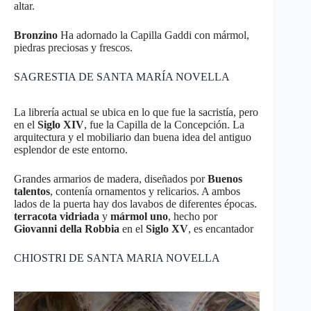
altar.
Bronzino
Ha adornado la Capilla Gaddi con mármol,
piedras preciosas y frescos.
SAGRESTIA DE SANTA MARÍA NOVELLA
La librería actual se ubica en lo que fue la sacristía, pero
en el
Siglo XIV
, fue la Capilla de la Concepción. La
arquitectura y el mobiliario dan buena idea del antiguo
esplendor de este entorno.
Grandes armarios de madera, diseñados por
Buenos
talentos
, contenía ornamentos y relicarios. A ambos
lados de la puerta hay dos lavabos de diferentes épocas.
terracota vidriada
y
mármol uno
, hecho por
Giovanni della Robbia
en el
Siglo XV
, es encantador
CHIOSTRI DE SANTA MARIA NOVELLA