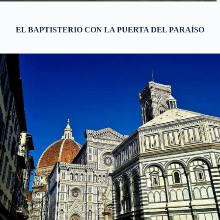
EL BAPTISTERIO CON LA PUERTA DEL PARAÍSO