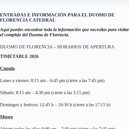
ENTRADAS E INFORMACIÓN PARA EL DUOMO DE
FLORENCIA CATEDRAL
Aquí puedes encontrar toda la información que necesitas para visitar
el complejo del Duomo de Florencia.
DUOMO DE FLORENCIA – HORARIOS DE APERTURA
TIMETABLE 2026
Cúpula
Lunes a viernes: 8:15 am – 6:45 pm (cierre a las 7:45 pm)
Sábado: 8:15 am – 4:30 pm (cierre a las 5:15 pm)
Domingos y festivos: 12:45 h – 16:30 h (cierre a las 17:15 h)
Museo
Abierto todos los días: 9:00 am – 7:30 pm (cierre a las 7:45 pm)