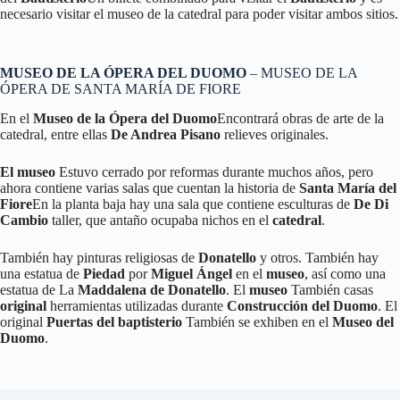
necesario visitar el museo de la catedral para poder visitar ambos sitios.
MUSEO DE LA ÓPERA DEL DUOMO
– MUSEO DE LA
ÓPERA DE SANTA MARÍA DE FIORE
En el
Museo de la Ópera del Duomo
Encontrará obras de arte de la
catedral, entre ellas
De Andrea Pisano
relieves originales.
El museo
Estuvo cerrado por reformas durante muchos años, pero
ahora contiene varias salas que cuentan la historia de
Santa María del
Fiore
En la planta baja hay una sala que contiene esculturas de
De Di
Cambio
taller, que antaño ocupaba nichos en el
catedral
.
También hay pinturas religiosas de
Donatello
y otros. También hay
una estatua de
Piedad
por
Miguel Ángel
en el
museo
, así como una
estatua de La
Maddalena de Donatello
. El
museo
También casas
original
herramientas utilizadas durante
Construcción del Duomo
. El
original
Puertas del baptisterio
También se exhiben en el
Museo del
Duomo
.