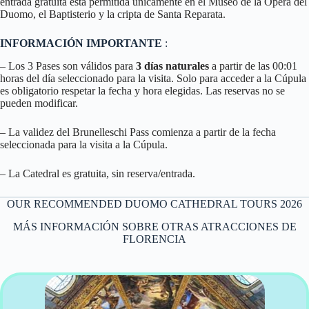
entrada gratuita está permitida únicamente en el Museo de la Ópera del
Duomo, el Baptisterio y la cripta de Santa Reparata.
INFORMACIÓN IMPORTANTE
:
– Los 3 Pases son válidos para
3 días naturales
a partir de las 00:01
horas del día seleccionado para la visita. Solo para acceder a la Cúpula
es obligatorio respetar la fecha y hora elegidas. Las reservas no se
pueden modificar.
– La validez del Brunelleschi Pass comienza a partir de la fecha
seleccionada para la visita a la Cúpula.
– La Catedral es gratuita, sin reserva/entrada.
OUR RECOMMENDED DUOMO CATHEDRAL TOURS 2026
MÁS INFORMACIÓN SOBRE OTRAS ATRACCIONES DE
FLORENCIA