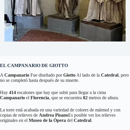
EL CAMPANARIO DE GIOTTO
A
Campanario
Fue diseñado por
Giotto
Al lado de la
Catedral
, pero
no se completó hasta después de su muerte.
Hay
414
escalones que hay que subir para llegar a la cima
Campanario
el
Florencia
, que se encuentra
82
metros de altura.
La torre está acabada en una variedad de colores de mármol y con
copias de relieves de
Andrea Pisano
Es posible ver los relieves
originales en el
Museo de la Ópera
del
Catedral
.