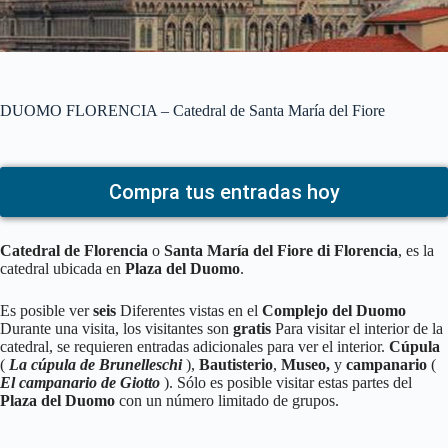
DUOMO FLORENCIA – Catedral de Santa María del Fiore
Compra tus entradas hoy
Catedral de Florencia
o
Santa María del Fiore di Florencia
, es la
catedral ubicada en
Plaza del Duomo
.
Es posible ver
seis
Diferentes vistas en el
Complejo del Duomo
Durante una visita, los visitantes son
gratis
Para visitar el interior de la
catedral, se requieren entradas adicionales para ver el interior.
Cúpula
(
La cúpula de Brunelleschi
),
Bautisterio
,
Museo,
y
campanario
(
El campanario de Giotto
). Sólo es posible visitar estas partes del
Plaza del Duomo
con un número limitado de grupos.