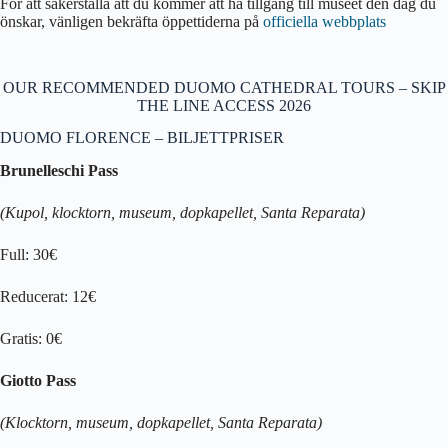
För att säkerställa att du kommer att ha tillgång till museet den dag du
önskar, vänligen bekräfta öppettiderna på
officiella webbplats
OUR RECOMMENDED DUOMO CATHEDRAL TOURS – SKIP
THE LINE ACCESS 2026
DUOMO FLORENCE – BILJETTPRISER
Brunelleschi Pass
(Kupol, klocktorn, museum, dopkapellet, Santa Reparata)
Full: 30€
Reducerat: 12€
Gratis: 0€
Giotto Pass
(Klocktorn, museum, dopkapellet, Santa Reparata)