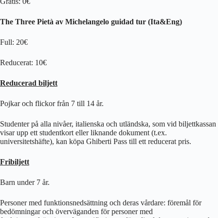
Gratis: 0€
The Three Pietà av Michelangelo guidad tur (Ita&Eng)
Full: 20€
Reducerat: 10€
Reducerad biljett
Pojkar och flickor från 7 till 14 år.
Studenter på alla nivåer, italienska och utländska, som vid biljettkassan
visar upp ett studentkort eller liknande dokument (t.ex.
universitetshäfte), kan köpa Ghiberti Pass till ett reducerat pris.
Fribiljett
Barn under 7 år.
Personer med funktionsnedsättning och deras vårdare: föremål för
bedömningar och överväganden för personer med