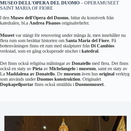
MUSEO DELL'OPERA DEL DUOMO
– OPERAMUSEET
SAINT MARIA OF FIORE
I den
Museo dell'Opera del Duomo
, hittar du konstverk från
katedralen, bl.a
Andrea Pisanos
originalreliefer.
Museet
var stängt för renovering under många år, men innehåller nu
flera rum som berättar historien om
Santa Maria del Fiore
. På
bottenvåningen finns ett rum med skulpturer från
Di Cambios
verkstad, som en gång ockuperade nischer i
katedral
.
Det finns också religiösa målningar av
Donatello
med flera. Det finns
också en staty av
Pieta
av
Michelangelo
i
museum
, samt en staty av
La
Maddalena av Donatello
. De
museum
även hus
original
verktyg
som används under
Duomos konstruktion
. Originalet
Dopkapellportar
finns också utställda i
Duomomuseet
.