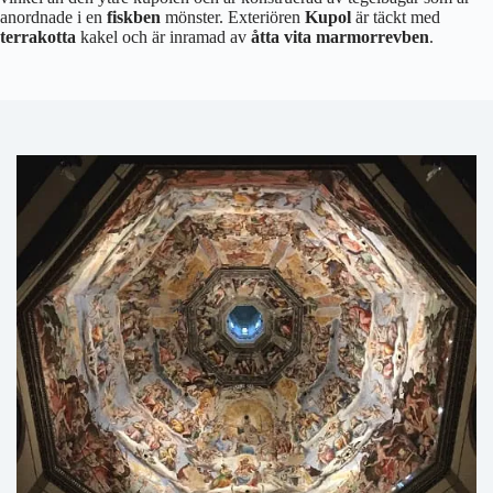
anordnade i en
fiskben
mönster. Exteriören
Kupol
är täckt med
terrakotta
kakel och är inramad av
åtta vita marmorrevben
.