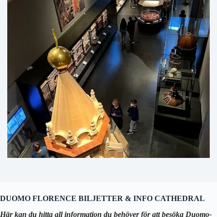
DUOMO FLORENCE BILJETTER & INFO CATHEDRAL
Här kan du hitta all information du behöver för att besöka Duomo-