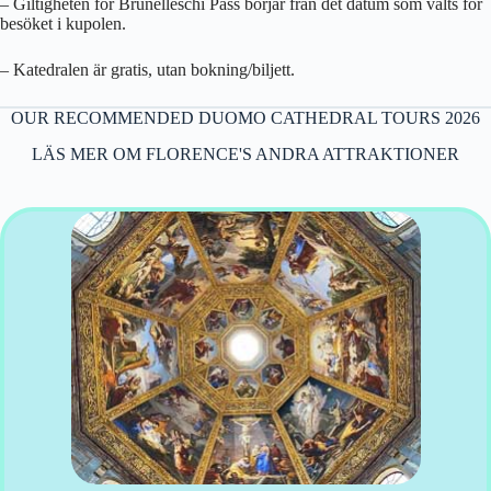
– Giltigheten för Brunelleschi Pass börjar från det datum som valts för
besöket i kupolen.
– Katedralen är gratis, utan bokning/biljett.
OUR RECOMMENDED DUOMO CATHEDRAL TOURS 2026
LÄS MER OM FLORENCE'S ANDRA ATTRAKTIONER