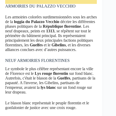
ARMOIRIES DU PALAZZO VECCHIO
Les armoiries colorées surdimensionnées sous les arches
de la
loggia du Palazzo Vecchio
décrire les différentes
phases politiques de la
République florentine
. Les
neuf drapeaux, peints en
1313
, se répètent sur tout le
périmètre du bâtiment principal. Ils représentaient
principalement les deux principales factions politiques
florentines, les
Guelfes
et le
Gibelins
, et les diverses
alliances conclues avec d’autres puissances.
NEUF ARMOIRIES FLORENTINES
Le symbole le plus célèbre représentant encore la ville
de Florence est le
Lys rouge florentin
sur fond blanc.
Autrefois, c'était le blason de la
Guelfes
, partisans de la
papauté. A l'inverse, les Gibelins, partisans de
l'empereur, avaient la
lys blanc
sur un fond rouge sur
leur drapeau.
Le blason blanc représentait le peuple florentin et le
gonfalonier de justice avec une croix rouge.