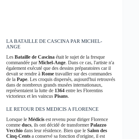
LA BATAILLE DE CASCINA PAR MICHEL-
ANGE
Les
Bataille de Cascina
était le sujet de la fresque
commandée par
Michel-Ange
. Dans ce cas, l'artiste n'a
également exécuté que des dessins préparatoires car il
devait se rendre à
Rome
travailler sur des commandes
de la
Pape
. Les croquis dispersés, aujourd'hui retrouvés
dans de nombreux grands musées internationaux,
représentaient la lutte de
1364
entre les Florentins
victorieux et les vaincus
Pisans
.
LE RETOUR DES MEDICIS A FLORENCE
Lorsque le
Médicis
est revenu pour diriger Florence
comme
ducs
, ils ont décidé de transformer
Palazzo
Vecchio
dans leur résidence. Bien que le
Salon des
Cinq-Cents
a conservé sa fonction d'origine, il est