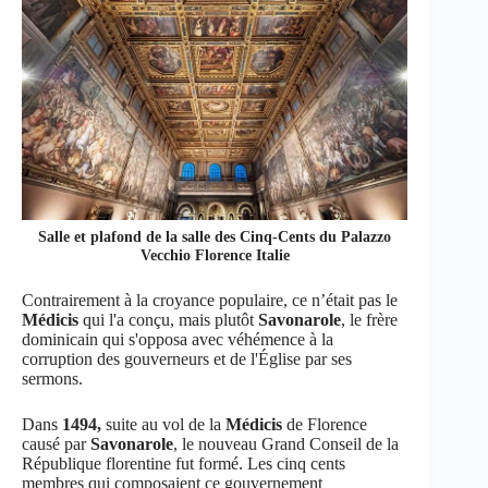
Salle et plafond de la salle des Cinq-Cents du Palazzo
Vecchio Florence Italie
Contrairement à la croyance populaire, ce n’était pas le
Médicis
qui l'a conçu, mais plutôt
Savonarole
, le frère
dominicain qui s'opposa avec véhémence à la
corruption des gouverneurs et de l'Église par ses
sermons.
Dans
1494,
suite au vol de la
Médicis
de Florence
causé par
Savonarole
, le nouveau Grand Conseil de la
République florentine fut formé. Les cinq cents
membres qui composaient ce gouvernement