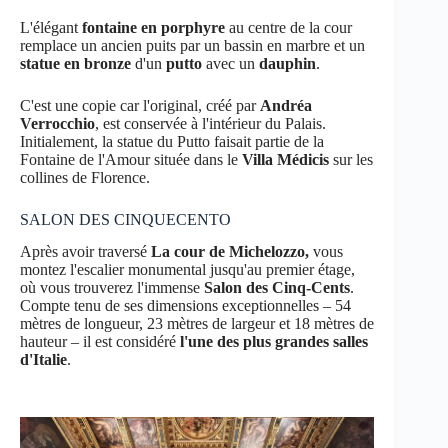
L'élégant
fontaine en porphyre
au centre de la cour
remplace un ancien puits par un bassin en marbre et un
statue en bronze
d'un
putto
avec un
dauphin
.
C'est une copie car l'original, créé par
Andréa
Verrocchio
, est conservée à l'intérieur du Palais.
Initialement, la statue du Putto faisait partie de la
Fontaine de l'Amour située dans le
Villa Médicis
sur les
collines de Florence.
SALON DES CINQUECENTO
Après avoir traversé
La cour de Michelozzo,
vous
montez l'escalier monumental jusqu'au premier étage,
où vous trouverez l'immense
Salon des Cinq-Cents
.
Compte tenu de ses dimensions exceptionnelles – 54
mètres de longueur, 23 mètres de largeur et 18 mètres de
hauteur – il est considéré
l'une des plus grandes salles
d'Italie
.