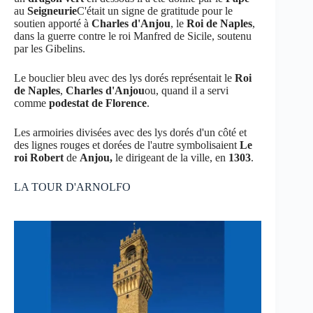
au
Seigneurie
C'était un signe de gratitude pour le
soutien apporté à
Charles d'Anjou
, le
Roi de Naples
,
dans la guerre contre le roi Manfred de Sicile, soutenu
par les Gibelins.
Le bouclier bleu avec des lys dorés représentait le
Roi
de Naples
,
Charles d'Anjou
ou, quand il a servi
comme
podestat de Florence
.
Les armoiries divisées avec des lys dorés d'un côté et
des lignes rouges et dorées de l'autre symbolisaient
Le
roi Robert
de
Anjou,
le dirigeant de la ville, en
1303
.
LA TOUR D'ARNOLFO