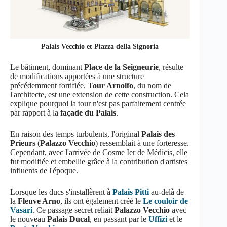
Palais Vecchio et Piazza della Signoria
Le bâtiment, dominant
Place de la Seigneurie
, résulte
de modifications apportées à une structure
précédemment fortifiée.
Tour Arnolfo
, du nom de
l'architecte, est une extension de cette construction. Cela
explique pourquoi la tour n'est pas parfaitement centrée
par rapport à la
façade du Palais
.
En raison des temps turbulents, l'original
Palais des
Prieurs
(
Palazzo Vecchio
) ressemblait à une forteresse.
Cependant, avec l'arrivée de Cosme Ier de Médicis, elle
fut modifiée et embellie grâce à la contribution d'artistes
influents de l'époque.
Lorsque les ducs s'installèrent à
Palais Pitti
au-delà de
la
Fleuve Arno
, ils ont également créé le
Le couloir de
Vasari
. Ce passage secret reliait
Palazzo Vecchio
avec
le nouveau
Palais Ducal
, en passant par le
Uffizi
et le