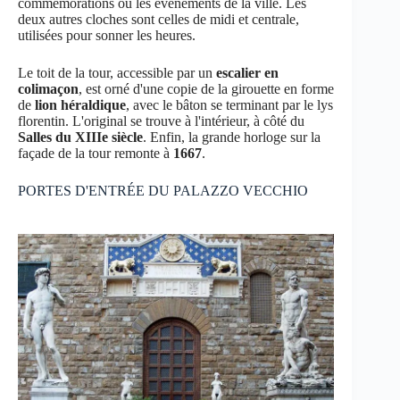
commémorations ou les événements de la ville. Les
deux autres cloches sont celles de midi et centrale,
utilisées pour sonner les heures.
Le toit de la tour, accessible par un
escalier en
colimaçon
, est orné d'une copie de la girouette en forme
de
lion héraldique
, avec le bâton se terminant par le lys
florentin. L'original se trouve à l'intérieur, à côté du
Salles du XIIIe siècle
. Enfin, la grande horloge sur la
façade de la tour remonte à
1667
.
PORTES D'ENTRÉE DU PALAZZO VECCHIO