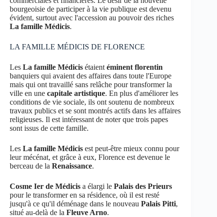
commerciales et financières. Le désir de la nouvelle
bourgeoisie de participer à la vie publique est devenu
évident, surtout avec l'accession au pouvoir des riches
La famille Médicis
.
LA FAMILLE MÉDICIS DE FLORENCE
Les
La famille Médicis
étaient
éminent florentin
banquiers qui avaient des affaires dans toute l'Europe
mais qui ont travaillé sans relâche pour transformer la
ville en une
capitale artistique
. En plus d'améliorer les
conditions de vie sociale, ils ont soutenu de nombreux
travaux publics et se sont montrés actifs dans les affaires
religieuses. Il est intéressant de noter que trois papes
sont issus de cette famille.
Les
La famille Médicis
est peut-être mieux connu pour
leur mécénat, et grâce à eux, Florence est devenue le
berceau de la
Renaissance
.
Cosme Ier de Médicis
a élargi le
Palais des Prieurs
pour le transformer en sa résidence, où il est resté
jusqu'à ce qu'il déménage dans le nouveau
Palais Pitti
,
situé au-delà de la
Fleuve Arno
.