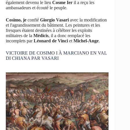
également devenu le lieu
Cosme Ier
il a reçu les
ambassadeurs et écouté le peuple.
Cosimo, je
confié
Giorgio Vasari
avec la modification
et l'agrandissement du bâtiment. Les peintures et les
fresques étaient destinées à célébrer les exploits
militaires de la
Médicis
, il a donc remplacé les
incomplets par
Léonard de Vinci
et
Michel-Ange
.
VICTOIRE DE COSIMO I À MARCIANO EN VAL
DI CHIANA PAR VASARI