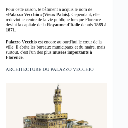
Pour cette raison, le bâtiment a acquis le nom de
«
Palazzo Vecchio »(Vieux Palais)
. Cependant, elle
redevint le centre de la vie publique lorsque Florence
devint la capitale de la
Royaume d'Italie
depuis
1865
à
1871
.
Palazzo Vecchio
est encore aujourd'hui le cœur de la
ville. Il abrite les bureaux municipaux et du maire, mais
surtout, c'est l'un des plus
musées importants à
Florence
.
ARCHITECTURE DU PALAZZO VECCHIO