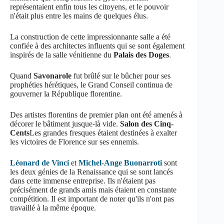
représentaient enfin tous les citoyens, et le pouvoir
n'était plus entre les mains de quelques élus.
La construction de cette impressionnante salle a été
confiée à des architectes influents qui se sont également
inspirés de la salle vénitienne du
Palais des Doges
.
Quand
Savonarole
fut brûlé sur le bûcher pour ses
prophéties hérétiques, le Grand Conseil continua de
gouverner la République florentine.
Des artistes florentins de premier plan ont été amenés à
décorer le bâtiment jusque-là vide.
Salon des Cinq-
Cents
Les grandes fresques étaient destinées à exalter
les victoires de Florence sur ses ennemis.
Léonard de Vinci
et
Michel-Ange Buonarroti
sont
les deux génies de la Renaissance qui se sont lancés
dans cette immense entreprise. Ils n'étaient pas
précisément de grands amis mais étaient en constante
compétition. Il est important de noter qu'ils n'ont pas
travaillé à la même époque.