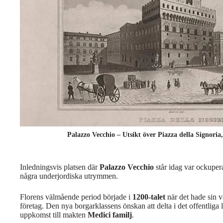
Palazzo Vecchio – Utsikt över Piazza della Signoria,
Inledningsvis platsen där
Palazzo Vecchio
står idag var ockuper
några underjordiska utrymmen.
Florens välmående period började i
1200-talet
när det hade sin v
företag. Den nya borgarklassens önskan att delta i det offentliga 
uppkomst till makten
Medici familj
.