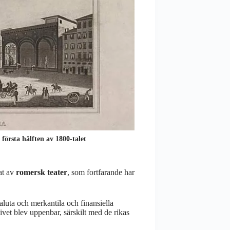
 första hälften av 1800-talet
at av
romersk teater
, som fortfarande har
aluta och merkantila och finansiella
livet blev uppenbar, särskilt med de rikas