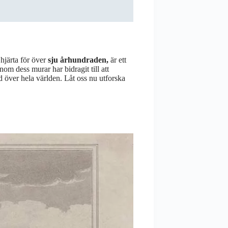
 hjärta för över
sju århundraden,
är ett
nom dess murar har bidragit till att
d över hela världen. Låt oss nu utforska