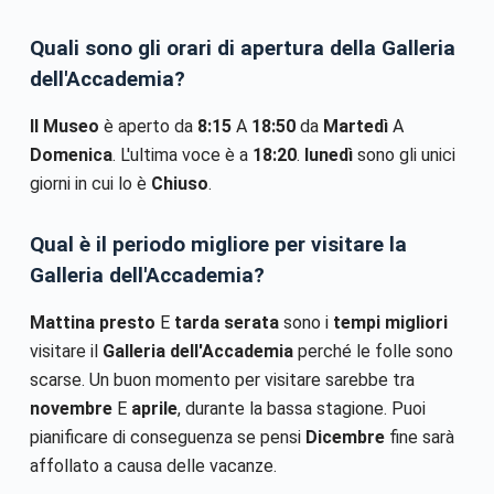
Quali sono gli orari di apertura della Galleria
dell'Accademia?
Il Museo
è aperto da
8:15
A
18:50
da
Martedì
A
Domenica
. L'ultima voce è a
18:20
.
lunedì
sono gli unici
giorni in cui lo è
Chiuso
.
Qual è il periodo migliore per visitare la
Galleria dell'Accademia?
Mattina presto
E
tarda serata
sono i
tempi migliori
visitare il
Galleria dell'Accademia
perché le folle sono
scarse. Un buon momento per visitare sarebbe tra
novembre
E
aprile
, durante la bassa stagione. Puoi
pianificare di conseguenza se pensi
Dicembre
fine sarà
affollato a causa delle vacanze.