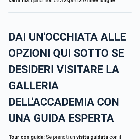
salta fila
, quindi non devi aspettare
linee lunghe
.
DAI UN'OCCHIATA ALLE
OPZIONI QUI SOTTO SE
DESIDERI VISITARE LA
GALLERIA
DELL'ACCADEMIA CON
UNA GUIDA ESPERTA
Tour con guida:
Se prenoti un
visita guidata
con il