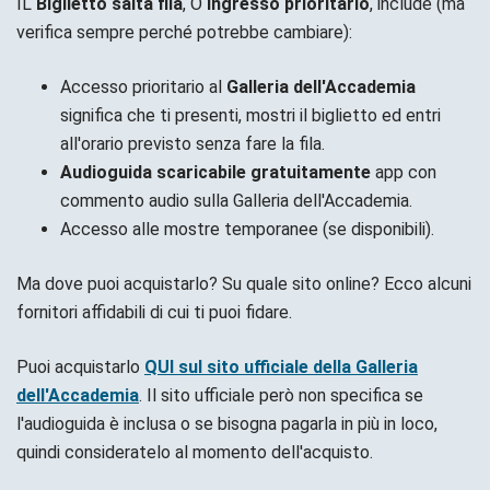
IL
Biglietto salta fila
, O
Ingresso prioritario
, include (ma
verifica sempre perché potrebbe cambiare):
Accesso prioritario al
Galleria dell'Accademia
significa che ti presenti, mostri il biglietto ed entri
all'orario previsto senza fare la fila.
Audioguida scaricabile gratuitamente
app con
commento audio sulla Galleria dell'Accademia.
Accesso alle mostre temporanee (se disponibili).
Ma dove puoi acquistarlo? Su quale sito online? Ecco alcuni
fornitori affidabili di cui ti puoi fidare.
Puoi acquistarlo
QUI sul sito ufficiale della Galleria
dell'Accademia
. Il sito ufficiale però non specifica se
l'audioguida è inclusa o se bisogna pagarla in più in loco,
quindi consideratelo al momento dell'acquisto.