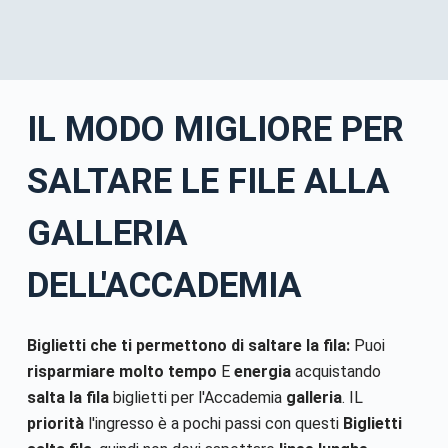
IL MODO MIGLIORE PER
SALTARE LE FILE ALLA
GALLERIA
DELL'ACCADEMIA
Biglietti che ti permettono di saltare la fila:
Puoi
risparmiare molto tempo
E
energia
acquistando
salta la fila
biglietti per l'Accademia
galleria
. IL
priorità
l'ingresso è a pochi passi con questi
Biglietti