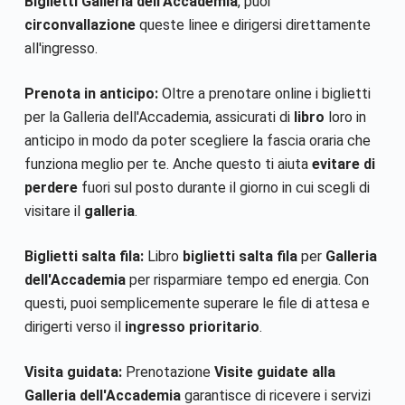
Biglietti Galleria dell'Accademia
, puoi
circonvallazione
queste linee e dirigersi direttamente
all'ingresso.
Prenota in anticipo:
Oltre a prenotare online i biglietti
per la Galleria dell'Accademia, assicurati di
libro
loro in
anticipo in modo da poter scegliere la fascia oraria che
funziona meglio per te. Anche questo ti aiuta
evitare di
perdere
fuori sul posto durante il giorno in cui scegli di
visitare il
galleria
.
Biglietti salta fila:
Libro
biglietti salta fila
per
Galleria
dell'Accademia
per risparmiare tempo ed energia. Con
questi, puoi semplicemente superare le file di attesa e
dirigerti verso il
ingresso prioritario
.
Visita guidata:
Prenotazione
Visite guidate alla
Galleria dell'Accademia
garantisce di ricevere i servizi