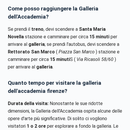
Come posso raggiungere la Galleria
dell'Accademia?
Se prendi il
treno
, devi scendere a
Santa Maria
Novella
stazione e camminare per circa
15 minuti
per
arrivare al
galleria
; se prendi l'autobus, devi scendere a
Rettorato San Marco
(
Piazza San Marco
) stazione e
camminare per circa
15 minuti
S (
Via Ricasoli 58/60
)
per arrivare al
galleria
.
Quanto tempo per visitare la galleria
dell'accademia firenze?
Durata della visita:
Nonostante le sue ridotte
dimensioni, la Galleria dell'Accademia ospita alcune delle
opere d'arte più significative. Di solito ci vogliono
visitatori
1 o 2 ore
per esplorare a fondo la galleria. Le