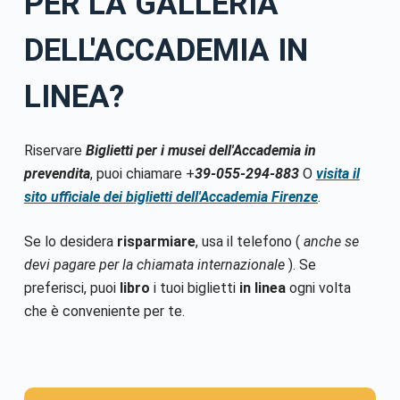
PER LA GALLERIA
DELL'ACCADEMIA
IN
LINEA?
Riservare
Biglietti per i musei dell'Accademia in
prevendita
, puoi chiamare +
39-055-294-883
O
visita il
sito ufficiale dei biglietti dell'Accademia Firenze
.
Se lo desidera
risparmiare
, usa il telefono (
anche se
devi pagare per la chiamata internazionale
). Se
preferisci, puoi
libro
i tuoi biglietti
in linea
ogni volta
che è conveniente per te.