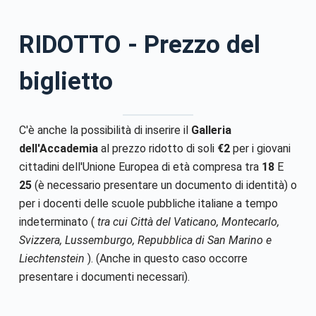
RIDOTTO
- Prezzo del
biglietto
C'è anche la possibilità di inserire il
Galleria
dell'Accademia
al prezzo ridotto di soli
€2
per i giovani
cittadini dell'Unione Europea di età compresa tra
18
E
25
(è necessario presentare un documento di identità) o
per i docenti delle scuole pubbliche italiane a tempo
indeterminato (
tra cui Città del Vaticano, Montecarlo,
Svizzera, Lussemburgo, Repubblica di San Marino e
Liechtenstein
). (Anche in questo caso occorre
presentare i documenti necessari).