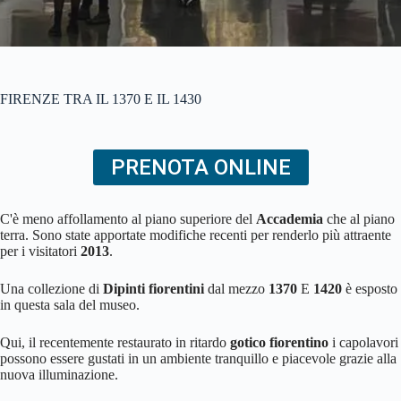
FIRENZE TRA IL 1370 E IL 1430
PRENOTA ONLINE
C'è meno affollamento al piano superiore del
Accademia
che al piano
terra. Sono state apportate modifiche recenti per renderlo più attraente
per i visitatori
2013
.
Una collezione di
Dipinti fiorentini
dal mezzo
1370
E
1420
è esposto
in questa sala del museo.
Qui, il recentemente restaurato in ritardo
gotico fiorentino
i capolavori
possono essere gustati in un ambiente tranquillo e piacevole grazie alla
nuova illuminazione.