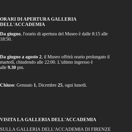
ORARI DI APERTURA GALLERIA
DELL'ACCADEMIA
Da giugno
, l'orario di apertura del Museo è dalle 8:15 alle
18:50.
Da giugno a agosto 2
, il Museo offrirà orario prolungato il
martedì, chiudendo alle 22:00. L'ultimo ingresso è
alle
9.30
pm.
Chiuso
: Gennaio
1
, Dicembre
25
, ogni lunedi.
VISITA LA GALLERIA DELL'ACCADEMIA
SULLA GALLERIA DELL'ACCADEMIA DI FIRENZE