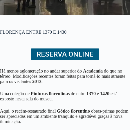
FLORENÇA ENTRE 1370 E 1430
RESERVA ONLINE
Há menos aglomeração no andar superior do
Academia
do que no
térreo. Modificações recentes foram feitas para torná-lo mais atraente
para os visitantes
2013
.
Uma coleção de
Pinturas florentinas
de entre
1370
e
1420
está
exposto nesta sala do museu.
Aqui, o recém-restaurado final
Gótico florentino
obras-primas podem
ser apreciadas em um ambiente tranquilo e agradável graças à nova
iluminação.