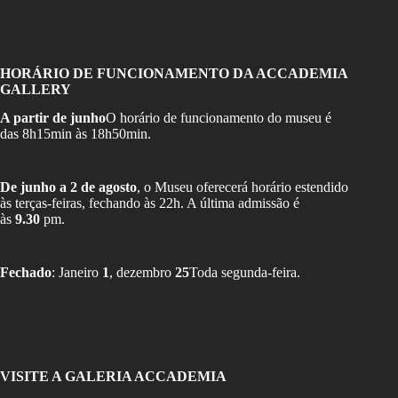
HORÁRIO DE FUNCIONAMENTO DA ACCADEMIA
GALLERY
A partir de junho
O horário de funcionamento do museu é
das 8h15min às 18h50min.
De junho a 2 de agosto
, o Museu oferecerá horário estendido
às terças-feiras, fechando às 22h. A última admissão é
às
9.30
pm.
Fechado
: Janeiro
1
, dezembro
25
Toda segunda-feira.
VISITE A GALERIA ACCADEMIA