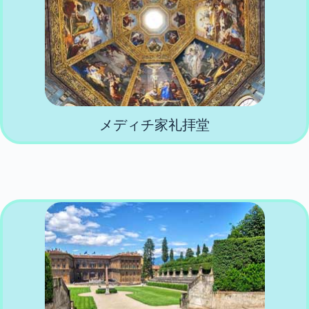
メディチ家礼拝堂