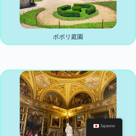
ボボリ庭園
Japanese