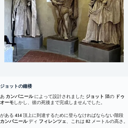
ジョットの鐘楼
あ
カンパニール
によって設計されました
ジョット
隣の
ドゥ
オーモ
しかし、彼の死後まで完成しませんでした。
がある
414
頂上に到達するために登らなければならない階段
カンパニール
ディ
フィレンツェ
、これは
82
メートルの高さ。