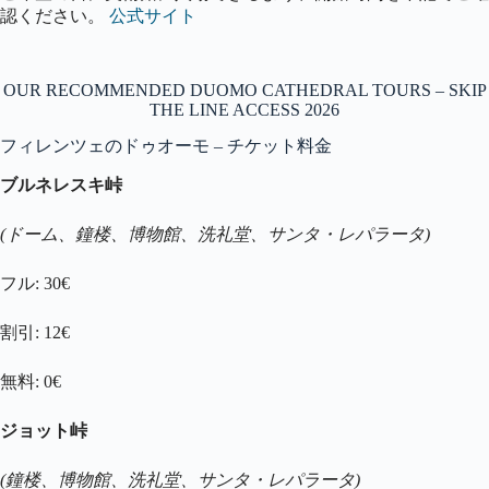
認ください。
公式サイト
OUR RECOMMENDED DUOMO CATHEDRAL TOURS – SKIP
THE LINE ACCESS 2026
フィレンツェのドゥオーモ – チケット料金
ブルネレスキ峠
(ドーム、鐘楼、博物館、洗礼堂、サンタ・レパラータ)
フル: 30€
割引: 12€
無料: 0€
ジョット峠
(鐘楼、博物館、洗礼堂、サンタ・レパラータ)