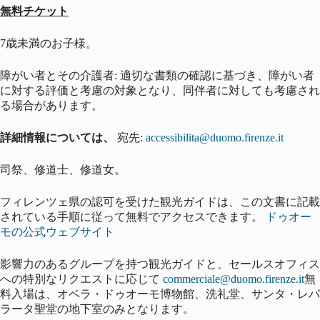
無料チケット
7歳未満のお子様。
障がい者とその介護者: 適切な書類の確認に基づき、障がい者
に対する評価と考慮の対象となり、同伴者に対しても考慮され
る場合があります。
詳細情報については、
宛先:
accessibilita@duomo.firenze.it
司祭、修道士、修道女。
フィレンツェ県の認可を受けた観光ガイドは、この文書に記載
されている手順に従って無料でアクセスできます。
ドゥオー
モの公式ウェブサイト
影響力のあるグループを持つ観光ガイドと、セールスオフィス
への特別なリクエストに応じて
commerciale@duomo.firenze.it
無
料入場は、オペラ・ドゥオーモ博物館、洗礼堂、サンタ・レパ
ラータ聖堂の地下室のみとなります。