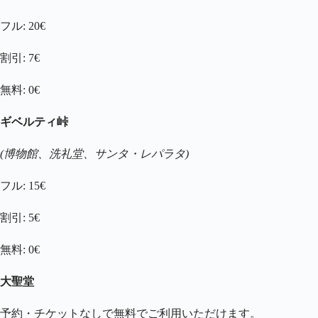
フル: 20€
割引: 7€
無料: 0€
ギベルティ峠
(博物館、洗礼堂、サンタ・レパラタ)
フル: 15€
割引: 5€
無料: 0€
大聖堂
予約・チケットなしで無料でご利用いただけます。