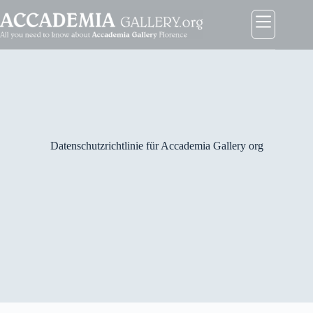
Zum
Inhalt
springen
Datenschutzrichtlinie für Accademia Gallery org