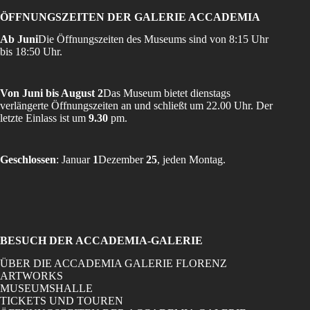
ÖFFNUNGSZEITEN DER GALERIE ACCADEMIA
Ab Juni
Die Öffnungszeiten des Museums sind von 8:15 Uhr
bis 18:50 Uhr.
Von Juni bis August 2
Das Museum bietet dienstags
verlängerte Öffnungszeiten an und schließt um 22.00 Uhr. Der
letzte Einlass ist um
9.30
pm.
Geschlossen
: Januar
1
Dezember
25
, jeden Montag.
BESUCH DER ACCADEMIA-GALERIE
ÜBER DIE ACCADEMIA GALERIE FLORENZ
ARTWORKS
MUSEUMSHALLE
TICKETS UND TOUREN