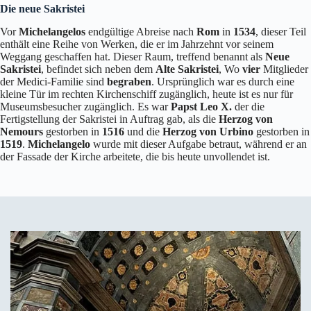
Die neue Sakristei
Vor
Michelangelos
endgültige Abreise nach
Rom
in
1534
, dieser Teil
enthält eine Reihe von Werken, die er im Jahrzehnt vor seinem
Weggang geschaffen hat. Dieser Raum, treffend benannt als
Neue
Sakristei
, befindet sich neben dem
Alte Sakristei
, Wo
vier
Mitglieder
der Medici-Familie sind
begraben
. Ursprünglich war es durch eine
kleine Tür im rechten Kirchenschiff zugänglich, heute ist es nur für
Museumsbesucher zugänglich. Es war
Papst Leo X.
der die
Fertigstellung der Sakristei in Auftrag gab, als die
Herzog von
Nemours
gestorben in
1516
und die
Herzog von Urbino
gestorben in
1519
.
Michelangelo
wurde mit dieser Aufgabe betraut, während er an
der Fassade der Kirche arbeitete, die bis heute unvollendet ist.