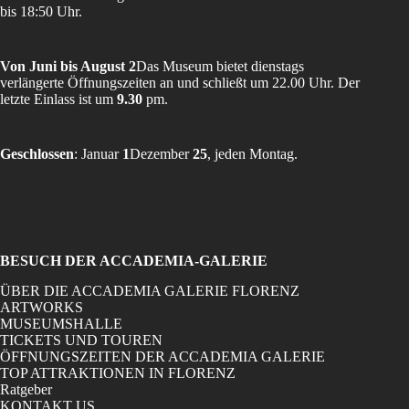
bis 18:50 Uhr.
Von Juni bis August 2
Das Museum bietet dienstags
verlängerte Öffnungszeiten an und schließt um 22.00 Uhr. Der
letzte Einlass ist um
9.30
pm.
Geschlossen
: Januar
1
Dezember
25
, jeden Montag.
BESUCH DER ACCADEMIA-GALERIE
ÜBER DIE ACCADEMIA GALERIE FLORENZ
ARTWORKS
MUSEUMSHALLE
TICKETS UND TOUREN
ÖFFNUNGSZEITEN DER ACCADEMIA GALERIE
TOP ATTRAKTIONEN IN FLORENZ
Ratgeber
KONTAKT US