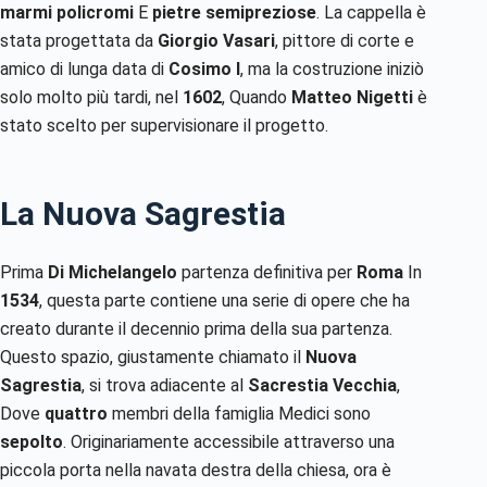
marmi policromi
E
pietre semipreziose
. La cappella è
stata progettata da
Giorgio Vasari
, pittore di corte e
amico di lunga data di
Cosimo I
, ma la costruzione iniziò
solo molto più tardi, nel
1602
, Quando
Matteo Nigetti
è
stato scelto per supervisionare il progetto.
La Nuova Sagrestia
Prima
Di Michelangelo
partenza definitiva per
Roma
In
1534
, questa parte contiene una serie di opere che ha
creato durante il decennio prima della sua partenza.
Questo spazio, giustamente chiamato il
Nuova
Sagrestia
, si trova adiacente al
Sacrestia Vecchia
,
Dove
quattro
membri della famiglia Medici sono
sepolto
. Originariamente accessibile attraverso una
piccola porta nella navata destra della chiesa, ora è