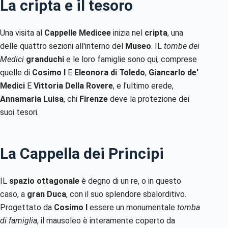
La cripta e il tesoro
Una visita al
Cappelle Medicee
inizia nel
cripta
, una
delle quattro sezioni all'interno del
Museo
. IL
tombe dei
Medici
granduchi
e le loro famiglie sono qui, comprese
quelle di
Cosimo I
E
Eleonora di Toledo
,
Giancarlo de'
Medici
E
Vittoria Della Rovere
, e l'ultimo erede,
Annamaria Luisa
, chi
Firenze
deve la protezione dei
suoi tesori.
La Cappella dei Principi
IL
spazio ottagonale
è degno di un re, o in questo
caso, a
gran Duca
, con il suo splendore sbalorditivo.
Progettato da
Cosimo I
essere un monumentale
tomba
di famiglia
, il mausoleo è interamente coperto da