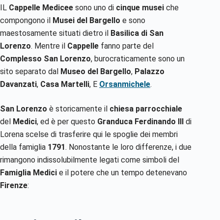
IL
Cappelle Medicee
sono uno di
cinque musei
che
compongono il
Musei del Bargello
e sono
maestosamente situati dietro il
Basilica di San
Lorenzo
. Mentre il
Cappelle
fanno parte del
Complesso San Lorenzo
, burocraticamente sono un
sito separato dal
Museo del Bargello
,
Palazzo
Davanzati
,
Casa Martelli
, E
Orsanmichele
.
San Lorenzo
è storicamente il
chiesa parrocchiale
del
Medici
, ed è per questo
Granduca Ferdinando III
di
Lorena scelse di trasferire qui le spoglie dei membri
della famiglia
1791
. Nonostante le loro differenze, i due
rimangono indissolubilmente legati come simboli del
Famiglia Medici
e il potere che un tempo detenevano
Firenze
: